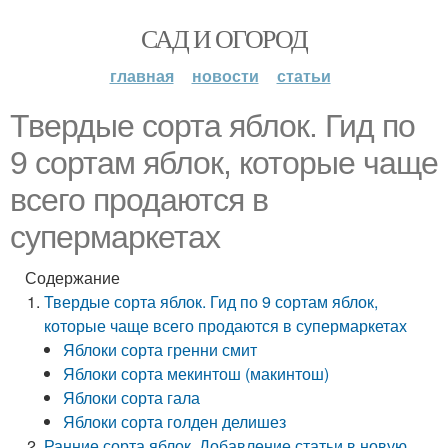
САД И ОГОРОД
главная
новости
статьи
Твердые сорта яблок. Гид по
9 сортам яблок, которые чаще
всего продаются в
супермаркетах
Содержание
Твердые сорта яблок. Гид по 9 сортам яблок,
которые чаще всего продаются в супермаркетах
Яблоки сорта гренни смит
Яблоки сорта мекинтош (макинтош)
Яблоки сорта гала
Яблоки сорта голден делишез
Ранние сорта яблок. Добавление статьи в новую