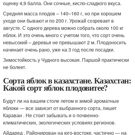
оценку 4,9 балла. Они сочные, кисло-сладкого вкуса.
Средняя масса плодов – 140–160 г, но при хорошем
уходе они бывают и по 200 г. Урожай созревает в
августе. С одного дерева можно собрать около 100 кг
яблок. И это очень много с учетом того, что сорт очень
невысокий – деревья не превышают 2 м. Плодоносить
начинает очень рано, уже на 3 год после посадки.
Зимостойкость у Чудного высокая. Паршой практически
не болеет.
Сорта яблок в казахстане. Казахстан:
Какой сорт яблок плодовитее?
Будут ли на вашем столе летом и зимой ароматные
яблоки — все зависит от выбранного сорта, пишет
Караван . Не стоит забывать и о почвенно-
климатических, экологических условиях регионов.
Айдаред . Районирован на юго-востоке, частично — на