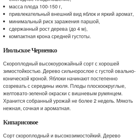
масса плода 100-150 г,
привлекательный внешний вид яблок и яркий аромат,
минимальный риск заражения паршой,
сдержанный рост дерева (до 4 м),
компактная крона средней густоты.
Июльское Черненко
Скороплодный высокоурожайный сорт с хорошей
зимостойкостью. Дерево сильнорослое с густой овально-
конической кроной. Яблоки начинают постепенно
созревать с середины июля. Плоды плоскоокруглые,
желтовато-зеленой окраски с вишневым румянцем.
Хранится собранный урожай не более 2 недель. Мякоть
нежная, сочная и ароматная.
Кипарисовое
Сорт скороплодный и высокозимостойкий. Дерево