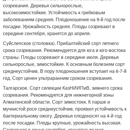
созревания. Деревья сильнорослые,
высокозимостойкие. Устойчивость к грибковым
заболеваниям средняя. Плодоношение на 9-й год после
посадки. Урожайность средняя. Плоды созревают в
середине сентября, хранятся до апреля.
Суйслепское (столовка). Прибалтийский сорт летнего
срока созревания. Рекомендуется для юга и юго-востока
страны. Плоды созревают в середине июля. Деревья
сильнорослые, зимостойкие. К основным болезням сорт
среднеустойчив. В пору плодоношения вступает на 6-7-й
год. Сорт ценен ультраранним сроком созревания.
Талгарское. Сорт селекции КазНИИПиВ, зимнего срока
созревания. Рекомендуется для нижнегорной зоны
Алматинской области. Сорт зимостоек. К парше и
мучнистой росе среднеустойчив, проявил устойчивость к
бактериальному ожогу. Деревья плодоносят на 4-й год
после посадки. Плоды крупные, урожайность высокая.
Созревают в конце сентября, хранятся до мая.