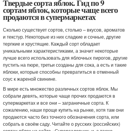
Твердые сорта яблок. Гид по 9
сортам яблок, которые чаще всего
продаются в супермаркетах
Сколько существует сортов, столько – вкусов, ароматов
и текстур. Некоторые из них сладкие и сочные, другие
терпкие и хрустящие. Каждый сорт обладает
уникальными характеристиками, а значит некоторые
лучше всего использовать для яблочных пирогов, другие
пустить на пюре, третьи созданы для сока, а есть и такие
яблоки, которые способны превратиться в отменный
соус к жареной свинине.
В мире есть множество различных сортов яблок. Мы
собрали девять, которые чаще прочих продаются в
супермаркетах и все они – заграничные сорта. К
сожалению, наши проще купить на рынке, хотя там они
продаются часто без точного обозначения сорта, или
собрать в своём саду. Читайте о русских (российских)
сортах яблок на сайте «Суперсадовник»и, а также