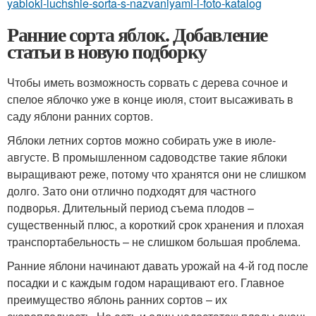
yabloki-luchshie-sorta-s-nazvaniyami-i-foto-katalog
Ранние сорта яблок. Добавление
статьи в новую подборку
Чтобы иметь возможность сорвать с дерева сочное и
спелое яблочко уже в конце июля, стоит высаживать в
саду яблони ранних сортов.
Яблоки летних сортов можно собирать уже в июле-
августе. В промышленном садоводстве такие яблоки
выращивают реже, потому что хранятся они не слишком
долго. Зато они отлично подходят для частного
подворья. Длительный период съема плодов –
существенный плюс, а короткий срок хранения и плохая
транспортабельность – не слишком большая проблема.
Ранние яблони начинают давать урожай на 4-й год после
посадки и с каждым годом наращивают его. Главное
преимущество яблонь ранних сортов – их