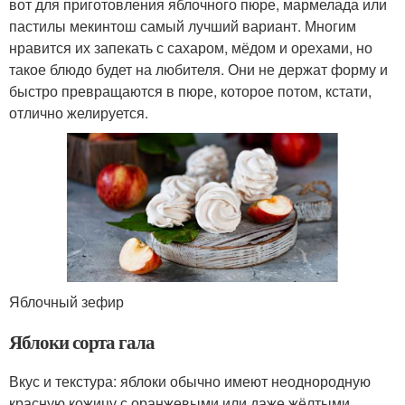
вот для приготовления яблочного пюре, мармелада или
пастилы мекинтош самый лучший вариант. Многим
нравится их запекать с сахаром, мёдом и орехами, но
такое блюдо будет на любителя. Они не держат форму и
быстро превращаются в пюре, которое потом, кстати,
отлично желируется.
Яблочный зефир
Яблоки сорта гала
Вкус и текстура: яблоки обычно имеют неоднородную
красную кожицу с оранжевыми или даже жёлтыми