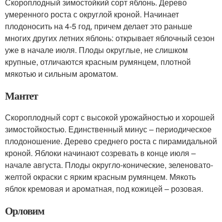
Скороплодный зимостойкий сорт яблонь. Дерево
умеренного роста с округлой кроной. Начинает
плодоносить на 4-5 год, причем делает это раньше
многих других летних яблонь: открывает яблочный сезон
уже в начале июля. Плоды округлые, не слишком
крупные, отличаются красным румянцем, плотной
мякотью и сильным ароматом.
Мантет
Скороплодный сорт с высокой урожайностью и хорошей
зимостойкостью. Единственный минус – периодическое
плодоношение. Дерево среднего роста с пирамидальной
кроной. Яблоки начинают созревать в конце июля –
начале августа. Плоды округло-конические, зеленовато-
желтой окраски с ярким красным румянцем. Мякоть
яблок кремовая и ароматная, под кожицей – розовая.
Орловим