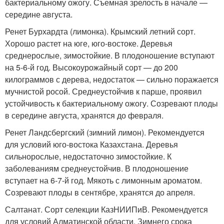
бактериальному ожогу. Съемная зрелость в начале —
середине августа.
Ренет Бурхардта (лимонка). Крымский летний сорт.
Хорошо растет на юге, юго-востоке. Деревья
среднерослые, зимостойкие. В плодоношение вступают
на 5-6-й год. Высокоурожайный сорт — до 200
килограммов с дерева, недостаток — сильно поражается
мучнистой росой. Среднеустойчив к парше, проявил
устойчивость к бактериальному ожогу. Созревают плоды
в середине августа, хранятся до февраля.
Ренет Ландсбергский (зимний лимон). Рекомендуется
для условий юго-востока Казахстана. Деревья
сильнорослые, недостаточно зимостойкие. К
заболеваниям среднеустойчив. В плодоношение
вступает на 6-7-й год. Мякоть с лимонным ароматом.
Созревают плоды в сентябре, хранятся до апреля.
Салтанат. Сорт селекции КазНИИПиВ. Рекомендуется
для условий Алматинской области. Зимнего срока