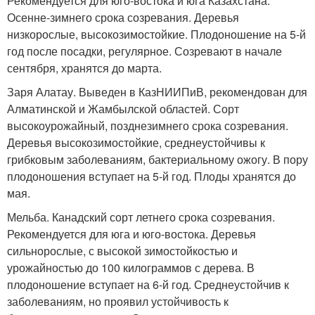
Рекомендуется для юго-востока и юга Казахстана.
Осенне-зимнего срока созревания. Деревья
низкорослые, высокозимостойкие. Плодоношение на 5-й
год после посадки, регулярное. Созревают в начале
сентября, хранятся до марта.
Заря Алатау. Выведен в КазНИИПиВ, рекомендован для
Алматинской и Жамбылской областей. Сорт
высокоурожайный, позднезимнего срока созревания.
Деревья высокозимостойкие, среднеустойчивы к
грибковым заболеваниям, бактериальному ожогу. В пору
плодоношения вступает на 5-й год. Плоды хранятся до
мая.
Мельба. Канадский сорт летнего срока созревания.
Рекомендуется для юга и юго-востока. Деревья
сильнорослые, с высокой зимостойкостью и
урожайностью до 100 килограммов с дерева. В
плодоношение вступает на 6-й год. Среднеустойчив к
заболеваниям, но проявил устойчивость к