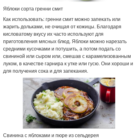
Яблоки сорта гренни смит
Как использовать: гренни смит можно запекать или
жарить дольками, не очищая от кожицы. Благодаря
кисловатому вкусу их часто используют для
приготовления мясных блюд. Яблоки можно нарезать
средними кусочками и потушить, а потом подать со
свининой или сыром или, смешав с карамелизованным
луком, в качестве гарнира к утке или гусю. Они хороши и
для получения сока и для запекания.
Свинина с яблоками и пюре из сельдерея