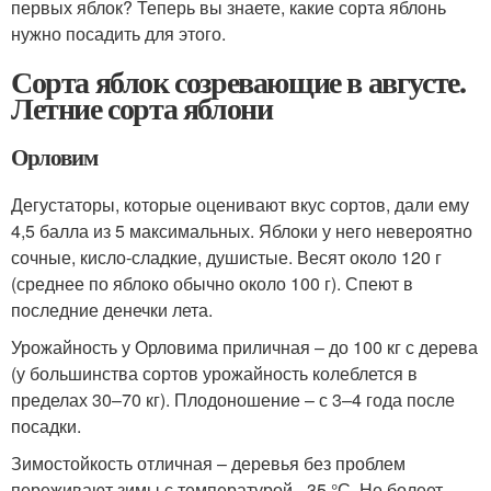
первых яблок? Теперь вы знаете, какие сорта яблонь
нужно посадить для этого.
Сорта яблок созревающие в августе.
Летние сорта яблони
Орловим
Дегустаторы, которые оценивают вкус сортов, дали ему
4,5 балла из 5 максимальных. Яблоки у него невероятно
сочные, кисло-сладкие, душистые. Весят около 120 г
(среднее по яблоко обычно около 100 г). Спеют в
последние денечки лета.
Урожайность у Орловима приличная – до 100 кг с дерева
(у большинства сортов урожайность колеблется в
пределах 30–70 кг). Плодоношение – с 3–4 года после
посадки.
Зимостойкость отличная – деревья без проблем
переживают зимы с температурой –35 °С. Не болеет