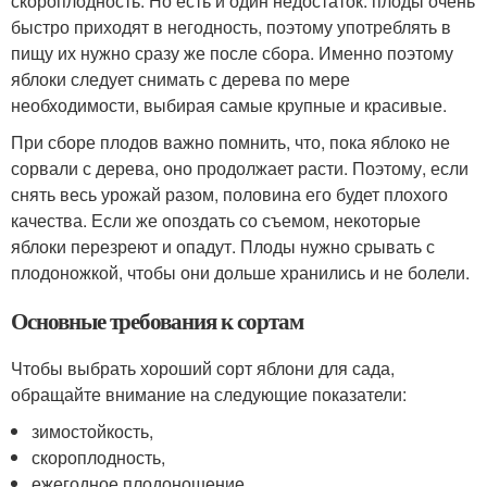
скороплодность. Но есть и один недостаток: плоды очень
быстро приходят в негодность, поэтому употреблять в
пищу их нужно сразу же после сбора. Именно поэтому
яблоки следует снимать с дерева по мере
необходимости, выбирая самые крупные и красивые.
При сборе плодов важно помнить, что, пока яблоко не
сорвали с дерева, оно продолжает расти. Поэтому, если
снять весь урожай разом, половина его будет плохого
качества. Если же опоздать со съемом, некоторые
яблоки перезреют и опадут. Плоды нужно срывать с
плодоножкой, чтобы они дольше хранились и не болели.
Основные требования к сортам
Чтобы выбрать хороший сорт яблони для сада,
обращайте внимание на следующие показатели:
зимостойкость,
скороплодность,
ежегодное плодоношение,