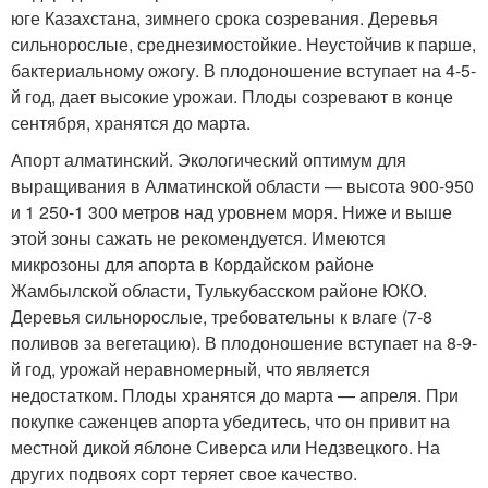
юге Казахстана, зимнего срока созревания. Деревья
сильнорослые, среднезимостойкие. Неустойчив к парше,
бактериальному ожогу. В плодоношение вступает на 4-5-
й год, дает высокие урожаи. Плоды созревают в конце
сентября, хранятся до марта.
Апорт алматинский. Экологический оптимум для
выращивания в Алматинской области — высота 900-950
и 1 250-1 300 метров над уровнем моря. Ниже и выше
этой зоны сажать не рекомендуется. Имеются
микрозоны для апорта в Кордайском районе
Жамбылской области, Тулькубасском районе ЮКО.
Деревья сильнорослые, требовательны к влаге (7-8
поливов за вегетацию). В плодоношение вступает на 8-9-
й год, урожай неравномерный, что является
недостатком. Плоды хранятся до марта — апреля. При
покупке саженцев апорта убедитесь, что он привит на
местной дикой яблоне Сиверса или Недзвецкого. На
других подвоях сорт теряет свое качество.