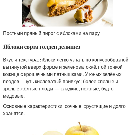
Постный пряный пирог с яблоками на пару
Яблоки сорта голден делишез
Вкус и текстура: яблоки легко узнать по конусообразной,
вытянутой вверх форме и зеленовато-жёлтой тонкой
кожице с крошечными пятнышками. У юных зелёных
плодов – чуть кисловатый привкус; более спелые и
зрелые жёлтые плоды — сладкие, нежные, будто
медовые.
Основные характеристики: сочные, хрустящие и долго
хранятся.