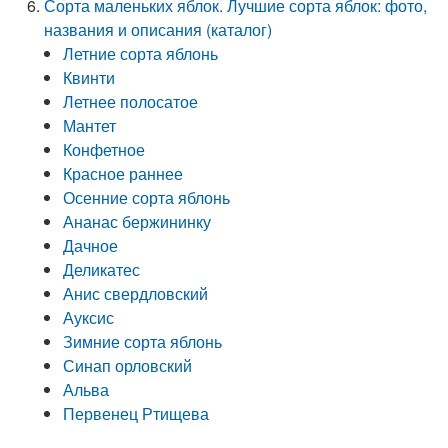
Сорта маленьких яблок. Лучшие сорта яблок: фото,
названия и описания (каталог)
Летние сорта яблонь
Квинти
Летнее полосатое
Мантет
Конфетное
Красное раннее
Осенние сорта яблонь
Ананас бержининку
Дачное
Деликатес
Анис свердловский
Ауксис
Зимние сорта яблонь
Синап орловский
Альва
Первенец Ртищева