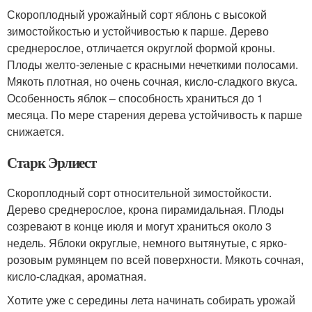
Скороплодный урожайный сорт яблонь с высокой
зимостойкостью и устойчивостью к парше. Дерево
среднерослое, отличается округлой формой кроны.
Плоды желто-зеленые с красными нечеткими полосами.
Мякоть плотная, но очень сочная, кисло-сладкого вкуса.
Особенность яблок – способность храниться до 1
месяца. По мере старения дерева устойчивость к парше
снижается.
Старк Эрлиест
Скороплодный сорт относительной зимостойкости.
Дерево среднерослое, крона пирамидальная. Плоды
созревают в конце июля и могут храниться около 3
недель. Яблоки округлые, немного вытянутые, с ярко-
розовым румянцем по всей поверхности. Мякоть сочная,
кисло-сладкая, ароматная.
Хотите уже с середины лета начинать собирать урожай