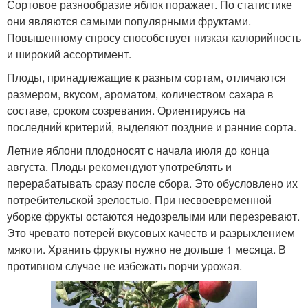
Сортовое разнообразие яблок поражает. По статистике
они являются самыми популярными фруктами.
Повышенному спросу способствует низкая калорийность
и широкий ассортимент.
Плоды, принадлежащие к разным сортам, отличаются
размером, вкусом, ароматом, количеством сахара в
составе, сроком созревания. Ориентируясь на
последний критерий, выделяют поздние и ранние сорта.
Летние яблони плодоносят с начала июля до конца
августа. Плоды рекомендуют употреблять и
перерабатывать сразу после сбора. Это обусловлено их
потребительской зрелостью. При несвоевременной
уборке фрукты остаются недозрелыми или перезревают.
Это чревато потерей вкусовых качеств и разрыхлением
мякоти. Хранить фрукты нужно не дольше 1 месяца. В
противном случае не избежать порчи урожая.