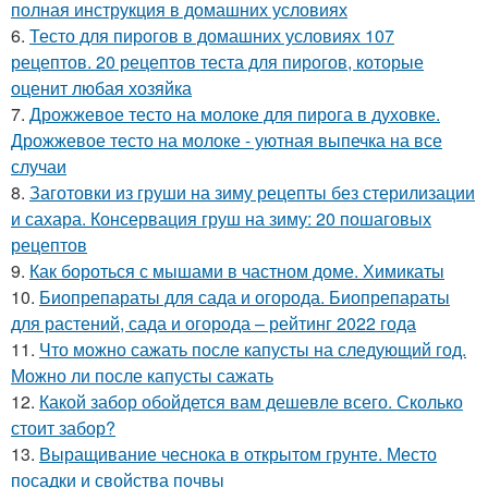
полная инструкция в домашних условиях
6.
Тесто для пирогов в домашних условиях 107
рецептов. 20 рецептов теста для пирогов, которые
оценит любая хозяйка
7.
Дрожжевое тесто на молоке для пирога в духовке.
Дрожжевое тесто на молоке - уютная выпечка на все
случаи
8.
Заготовки из груши на зиму рецепты без стерилизации
и сахара. Консервация груш на зиму: 20 пошаговых
рецептов
9.
Как бороться с мышами в частном доме. Химикаты
10.
Биопрепараты для сада и огорода. Биопрепараты
для растений, сада и огорода – рейтинг 2022 года
11.
Что можно сажать после капусты на следующий год.
Можно ли после капусты сажать
12.
Какой забор обойдется вам дешевле всего. Сколько
стоит забор?
13.
Выращивание чеснока в открытом грунте. Место
посадки и свойства почвы