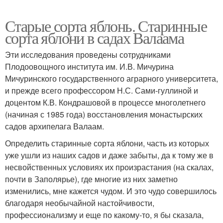
Старые сорта яблонь. Старинные
сорта яблони в садах Валаама
Эти исследования проведены сотрудниками
Плодоовощного института им. И.В. Мичурина
Мичуринского государственного аграрного университета,
и прежде всего профессором Н.С. Сами-гуллиной и
доцентом К.В. Кондрашовой в процессе многолетнего
(начиная с 1985 года) восстановления монастырских
садов архипелага Валаам.
Определить старинные сорта яблони, часть из которых
уже ушли из наших садов и даже забыты, да к тому же в
несвойственных условиях их произрастания (на скалах,
почти в Заполярье), где многие из них заметно
изменились, мне кажется чудом. И это чудо совершилось
благодаря необычайной настойчивости,
профессионализму и еще по какому-то, я бы сказала,