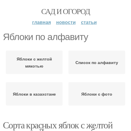
САД И ОГОРОД
главная
новости
статьи
Яблоки по алфавиту
Яблоки с желтой
Список по алфавиту
мякотью
Яблоки в казахстане
Яблоки с фото
Сорта красных яблок с желтой