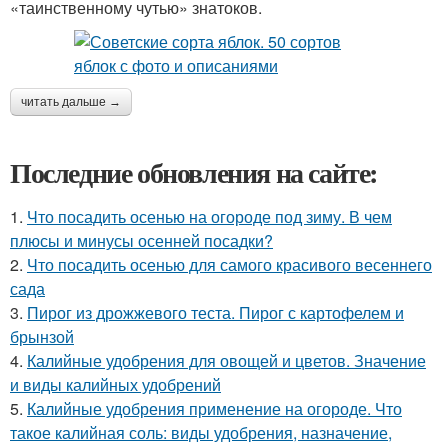
«таинственному чутью» знатоков.
читать дальше →
Последние обновления на сайте:
1.
Что посадить осенью на огороде под зиму. В чем
плюсы и минусы осенней посадки?
2.
Что посадить осенью для самого красивого весеннего
сада
3.
Пирог из дрожжевого теста. Пирог с картофелем и
брынзой
4.
Калийные удобрения для овощей и цветов. Значение
и виды калийных удобрений
5.
Калийные удобрения применение на огороде. Что
такое калийная соль: виды удобрения, назначение,