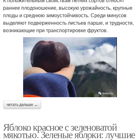
К положительным свойствам летних сортов относят
раннее плодоношение, высокую урожайность, крупные
плоды и среднюю зимоустойчивость. Среди минусов
выделяют подверженность листьев парше, и трудности,
возникающие при транспортировке фруктов.
читать дальше →
Яблоко красное с зеленоватой
мякотью. Зеленые яблоки: лучшие