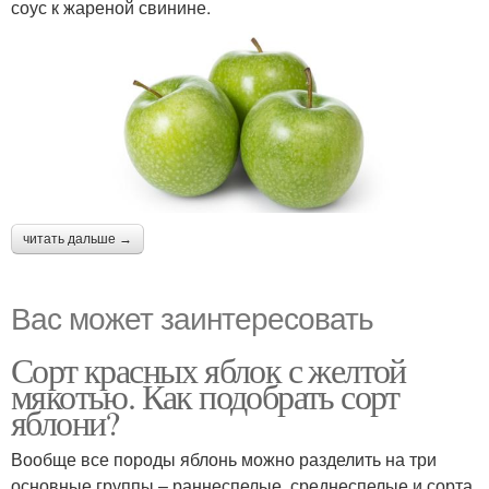
соус к жареной свинине.
читать дальше →
Вас может заинтересовать
Сорт красных яблок с желтой
мякотью. Как подобрать сорт
яблони?
Вообще все породы яблонь можно разделить на три
основные группы – раннеспелые, среднеспелые и сорта,