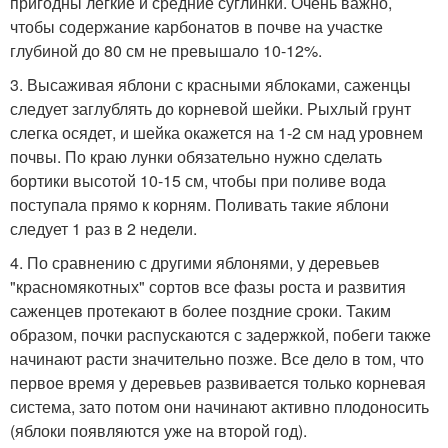
пригодны легкие и средние суглинки. Очень важно,
чтобы содержание карбонатов в почве на участке
глубиной до 80 см не превышало 10-12%.
3. Высаживая яблони с красными яблоками, саженцы
следует заглублять до корневой шейки. Рыхлый грунт
слегка осядет, и шейка окажется на 1-2 см над уровнем
почвы. По краю лунки обязательно нужно сделать
бортики высотой 10-15 см, чтобы при поливе вода
поступала прямо к корням. Поливать такие яблони
следует 1 раз в 2 недели.
4. По сравнению с другими яблонями, у деревьев
"красномякотных" сортов все фазы роста и развития
саженцев протекают в более поздние сроки. Таким
образом, почки распускаются с задержкой, побеги также
начинают расти значительно позже. Все дело в том, что
первое время у деревьев развивается только корневая
система, зато потом они начинают активно плодоносить
(яблоки появляются уже на второй год).