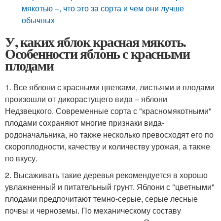
мякотью –, что это за сорта и чем они лучше
обычных
У, каких яблок красная мякоть.
Особенности яблонь с красными
плодами
1. Все яблони с красными цветками, листьями и плодами
произошли от дикорастущего вида – яблони
Недзвецкого. Современные сорта с "красномякотными"
плодами сохраняют многие признаки вида-
родоначальника, но также несколько превосходят его по
скороплодности, качеству и количеству урожая, а также
по вкусу.
2. Высаживать такие деревья рекомендуется в хорошо
увлажненный и питательный грунт. Яблони с "цветными"
плодами предпочитают темно-серые, серые лесные
почвы и черноземы. По механическому составу