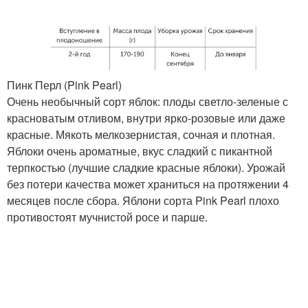
Пинк Перл (Pink Pearl)
Очень необычный сорт яблок: плоды светло-зеленые с
красноватым отливом, внутри ярко-розовые или даже
красные. Мякоть мелкозернистая, сочная и плотная.
Яблоки очень ароматные, вкус сладкий с пикантной
терпкостью (лучшие сладкие красные яблоки). Урожай
без потери качества может храниться на протяжении 4
месяцев после сбора. Яблони сорта Pink Pearl плохо
противостоят мучнистой росе и парше.