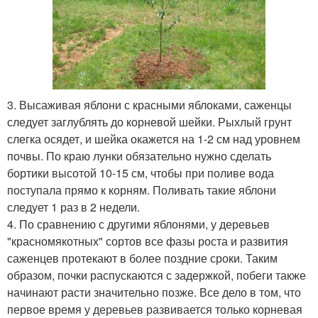
3. Высаживая яблони с красными яблоками, саженцы
следует заглублять до корневой шейки. Рыхлый грунт
слегка осядет, и шейка окажется на 1-2 см над уровнем
почвы. По краю лунки обязательно нужно сделать
бортики высотой 10-15 см, чтобы при поливе вода
поступала прямо к корням. Поливать такие яблони
следует 1 раз в 2 недели.
4. По сравнению с другими яблонями, у деревьев
"красномякотных" сортов все фазы роста и развития
саженцев протекают в более поздние сроки. Таким
образом, почки распускаются с задержкой, побеги также
начинают расти значительно позже. Все дело в том, что
первое время у деревьев развивается только корневая