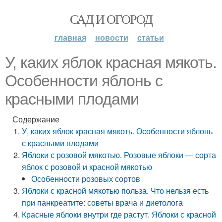
САД И ОГОРОД
главная
новости
статьи
У, каких яблок красная мякоть.
Особенности яблонь с
красными плодами
Содержание
У, каких яблок красная мякоть. Особенности яблонь
с красными плодами
Яблоки с розовой мякотью. Розовые яблоки — сорта
яблок с розовой и красной мякотью
Особенности розовых сортов
Яблоки с красной мякотью польза. Что нельзя есть
при панкреатите: советы врача и диетолога
Красные яблоки внутри где растут. Яблоки с красной