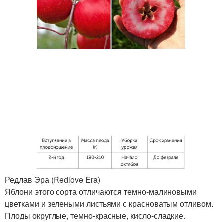
Редлав Эра (Redlove Era)
Яблони этого сорта отличаются темно-малиновыми
цветками и зелеными листьями с красноватым отливом.
Плоды округлые, темно-красные, кисло-сладкие.