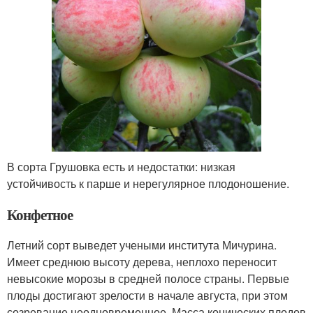
В сорта Грушовка есть и недостатки: низкая
устойчивость к парше и нерегулярное плодоношение.
Конфетное
Летний сорт выведет учеными института Мичурина.
Имеет среднюю высоту дерева, неплохо переносит
невысокие морозы в средней полосе страны. Первые
плоды достигают зрелости в начале августа, при этом
созревание неодновременное. Масса конических плодов