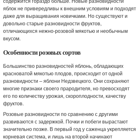
содержится гораздо больше. Новые разновидности
яблок не привередливы к внешним условиям и подходят
даже для выращивания новичками. Но существуют и
довольно старые разновидности фруктов,
отличающихся нежно-розовой мякотью и необычным
вкусом.
Особенности розовых сортов
Большинство разновидностей яблонь, обладающих
красноватой мякотью плодов, происходит от одной
разновидности – яблони Недзвецкого. Они сохраняют
многие признаки своего прародителя, но превосходят
его по количеству урожая, скороплодности, качеству
фруктов.
Розовые разновидности по сравнению с другими
развиваются с задержкой. Почки и побеги вырастают
значительно позже. В первый год у саженца укрепляется
корневая система, и лишь на второй начинают