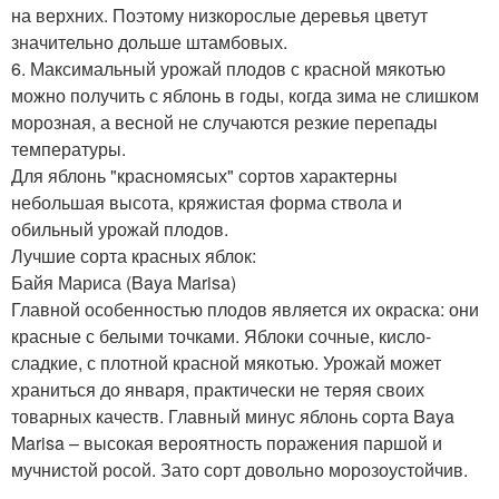
на верхних. Поэтому низкорослые деревья цветут
значительно дольше штамбовых.
6. Максимальный урожай плодов с красной мякотью
можно получить с яблонь в годы, когда зима не слишком
морозная, а весной не случаются резкие перепады
температуры.
Для яблонь "красномясых" сортов характерны
небольшая высота, кряжистая форма ствола и
обильный урожай плодов.
Лучшие сорта красных яблок:
Байя Мариса (Baya Marisa)
Главной особенностью плодов является их окраска: они
красные с белыми точками. Яблоки сочные, кисло-
сладкие, с плотной красной мякотью. Урожай может
храниться до января, практически не теряя своих
товарных качеств. Главный минус яблонь сорта Baya
Marisa – высокая вероятность поражения паршой и
мучнистой росой. Зато сорт довольно морозоустойчив.