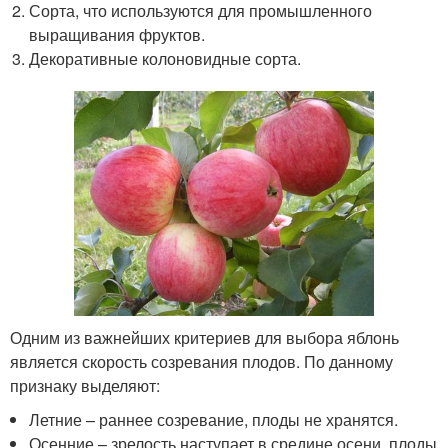
Сорта, что используются для промышленного
выращивания фруктов.
Декоративные колоновидные сорта.
Одним из важнейших критериев для выбора яблонь
является скорость созревания плодов. По данному
признаку выделяют:
Летние – раннее созревание, плоды не хранятся.
Осенние – зрелость наступает в средине осени, плоды