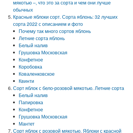
мякотью –, что это за сорта и чем они лучше
обычных
Красные яблоки сорт. Сорта яблонь: 32 лучших
сорта 2022 с описанием и фото
Почему так много сортов яблонь
Летние сорта яблонь
Белый налив
Грушовка Московская
Конфетное
Коробовка
Коваленковское
Квинти
Сорт яблок с бело-розовой мякотью. Летние сорта
Белый налив
Папировка
Конфетное
Грушовка Московская
Мантет
Сорт яблок с розовой мякотью. Яблоки с красной