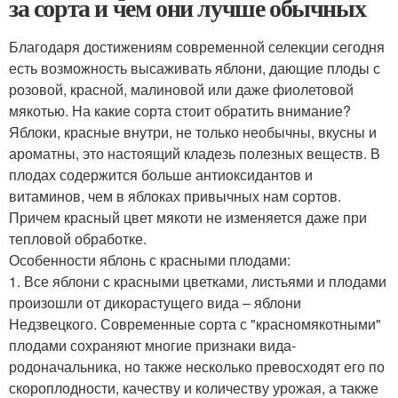
за сорта и чем они лучше обычных
Благодаря достижениям современной селекции сегодня
есть возможность высаживать яблони, дающие плоды с
розовой, красной, малиновой или даже фиолетовой
мякотью. На какие сорта стоит обратить внимание?
Яблоки, красные внутри, не только необычны, вкусны и
ароматны, это настоящий кладезь полезных веществ. В
плодах содержится больше антиоксидантов и
витаминов, чем в яблоках привычных нам сортов.
Причем красный цвет мякоти не изменяется даже при
тепловой обработке.
Особенности яблонь с красными плодами:
1. Все яблони с красными цветками, листьями и плодами
произошли от дикорастущего вида – яблони
Недзвецкого. Современные сорта с "красномякотными"
плодами сохраняют многие признаки вида-
родоначальника, но также несколько превосходят его по
скороплодности, качеству и количеству урожая, а также