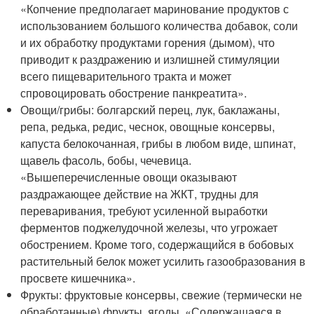
«Копчение предполагает маринование продуктов с
использованием большого количества добавок, соли
и их обработку продуктами горения (дымом), что
приводит к раздражению и излишней стимуляции
всего пищеварительного тракта и может
спровоцировать обострение панкреатита».
Овощи/грибы: болгарский перец, лук, баклажаны,
репа, редька, редис, чеснок, овощные консервы,
капуста белокочанная, грибы в любом виде, шпинат,
щавель фасоль, бобы, чечевица.
«Вышеперечисленные овощи оказывают
раздражающее действие на ЖКТ, трудны для
переваривания, требуют усиленной выработки
ферментов поджелудочной железы, что угрожает
обострением. Кроме того, содержащийся в бобовых
растительный белок может усилить газообразования в
просвете кишечника».
Фрукты: фруктовые консервы, свежие (термически не
обработанные) фрукты, ягоды. «Содержащаяся в