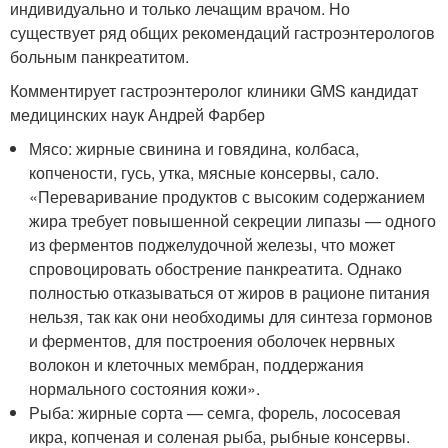
индивидуально и только лечащим врачом. Но
существует ряд общих рекомендаций гастроэнтерологов
больным панкреатитом.
Комментирует гастроэнтеролог клиники GMS кандидат
медицинских наук Андрей Фарбер
Мясо: жирные свинина и говядина, колбаса,
копчености, гусь, утка, мясные консервы, сало.
«Переваривание продуктов с высоким содержанием
жира требует повышенной секреции липазы — одного
из ферментов поджелудочной железы, что может
спровоцировать обострение панкреатита. Однако
полностью отказываться от жиров в рационе питания
нельзя, так как они необходимы для синтеза гормонов
и ферментов, для построения оболочек нервных
волокон и клеточных мембран, поддержания
нормального состояния кожи».
Рыба: жирные сорта — семга, форель, лососевая
икра, копченая и соленая рыба, рыбные консервы.