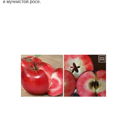
и мучнистой росе.