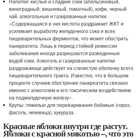
Напитки: кислые и сладкие соки (апельсиновый,
виноградный, вишневый, томатный), кофе, черный
чай, алкогольные и газированные напитки.
«Содержащаяся в них кислота раздражает ЖКТ и
усиливает выработку желудочного сока и всех
пищеварительных ферментов, что может обострить
панкреатита. Лишь в период стойкой ремиссии
заболевания иногда разрешаются разведенные
водой соки. Алкоголь и газированные напитки
раздражающе действует на слизистую оболочку всего
пищеварительного тракта. Известно, что в большом
проценте случаев обострение панкреатита связано
именно с алкоголем и его токсическим воздействием
на поджелудочную железу».
Крупы: тяжелые для переваривания бобовые (горох,
фасоль, чечевица), кукуруза.
Красные яблоки внутри где растут.
Яблоки с красной мякотью –, что это