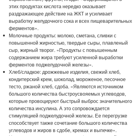
этих продуктах кислота нередко оказывает
раздражающее действие на ЖКТ и усиливает
выработку желудочного сока и всех пищеварительных
ферментов».
Молочные продукты: молоко, сметана, сливки с
повышенной жирностью, твердые сыры, плавленый
сыр, жирный творог. «Продукты с повышенным
содержанием жира требуют усиленной выработки
ферментов поджелудочной железы».
Хлеб/сладкое: дрожжевые изделия, свежий хлеб,
кондитерский крем, шоколад, мороженое, песочное
тесто, ржаной хлеб, сдоба. «Являются источником
большого количества быстроусвояемых углеводов,
которые провоцируют быстрый выброс значительного
количества инсулина. А это сопровождается
стимуляцией поджелудочной железы. Ее перегрузке
способствует также сочетание большого количества
углеводов и жиров в сдобе, кремах и выпечке».