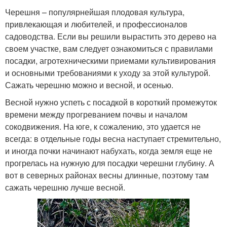
Черешня – популярнейшая плодовая культура,
привлекающая и любителей, и профессионалов
садоводства. Если вы решили вырастить это дерево на
своем участке, вам следует ознакомиться с правилами
посадки, агротехническими приемами культивирования
и основными требованиями к уходу за этой культурой.
Сажать черешню можно и весной, и осенью.
Весной нужно успеть с посадкой в короткий промежуток
времени между прогреванием почвы и началом
сокодвижения. На юге, к сожалению, это удается не
всегда: в отдельные годы весна наступает стремительно,
и иногда почки начинают набухать, когда земля еще не
прогрелась на нужную для посадки черешни глубину. А
вот в северных районах весны длинные, поэтому там
сажать черешню лучше весной.