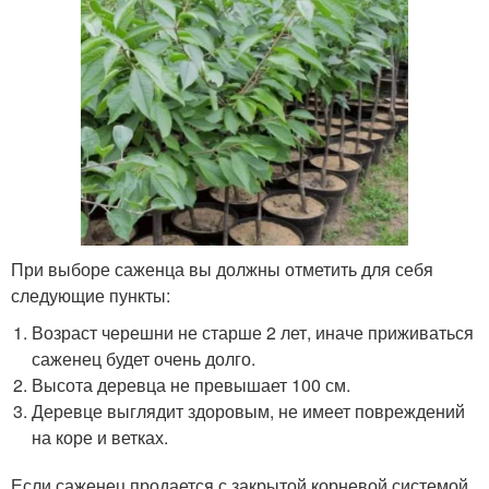
При выборе саженца вы должны отметить для себя
следующие пункты:
Возраст черешни не старше 2 лет, иначе приживаться
саженец будет очень долго.
Высота деревца не превышает 100 см.
Деревце выглядит здоровым, не имеет повреждений
на коре и ветках.
Если саженец продается с закрытой корневой системой,