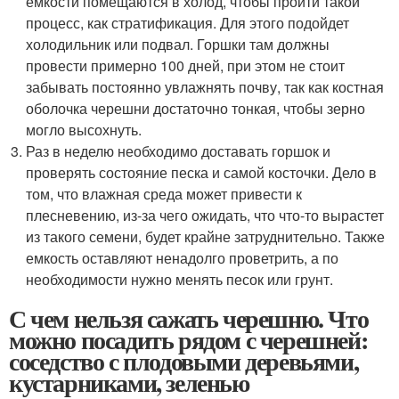
емкости помещаются в холод, чтобы пройти такой
процесс, как стратификация. Для этого подойдет
холодильник или подвал. Горшки там должны
провести примерно 100 дней, при этом не стоит
забывать постоянно увлажнять почву, так как костная
оболочка черешни достаточно тонкая, чтобы зерно
могло высохнуть.
Раз в неделю необходимо доставать горшок и
проверять состояние песка и самой косточки. Дело в
том, что влажная среда может привести к
плесневению, из-за чего ожидать, что что-то вырастет
из такого семени, будет крайне затруднительно. Также
емкость оставляют ненадолго проветрить, а по
необходимости нужно менять песок или грунт.
С чем нельзя сажать черешню. Что
можно посадить рядом с черешней:
соседство с плодовыми деревьями,
кустарниками, зеленью