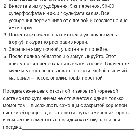
Внесите в ямку удобрения: 5 кг перегноя, 50-60 г
суперфосфата и 40-50 г сульфата калия. Все
удобрения перемешивают с почвой и создают на дне
ямки горку.
Поместите саженец на питательную почвосмесь
(горку), аккуратно расправив корни.
Засыпьте ямку почвой, уплотните и полейте.
После полива обязательно замульчируйте. Этот
прием позволяет сохранить влагу в почве. В качестве
мульчи можно использовать, по сути, любой сыпучий
материал – песок, опилки, торф, перегной.
Посадка саженцев с открытой и закрытой корневой
системой по сути ничем не отличается с одним только
моментом – высаживать саженцы с закрытой корневой
системой проще – достаточно вынуть саженец из горшка
и ком земли поместить в посадочную ямку, вот и вся
посадка._________________________________________