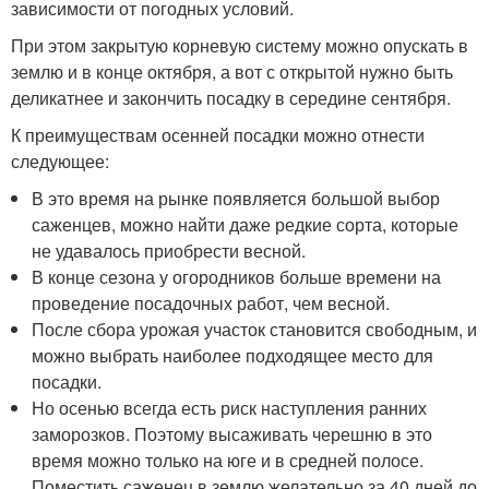
зависимости от погодных условий.
При этом закрытую корневую систему можно опускать в
землю и в конце октября, а вот с открытой нужно быть
деликатнее и закончить посадку в середине сентября.
К преимуществам осенней посадки можно отнести
следующее:
В это время на рынке появляется большой выбор
саженцев, можно найти даже редкие сорта, которые
не удавалось приобрести весной.
В конце сезона у огородников больше времени на
проведение посадочных работ, чем весной.
После сбора урожая участок становится свободным, и
можно выбрать наиболее подходящее место для
посадки.
Но осенью всегда есть риск наступления ранних
заморозков. Поэтому высаживать черешню в это
время можно только на юге и в средней полосе.
Поместить саженец в землю желательно за 40 дней до