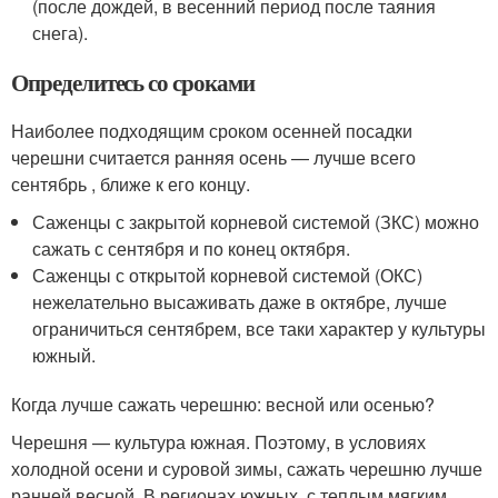
(после дождей, в весенний период после таяния
снега).
Определитесь со сроками
Наиболее подходящим сроком осенней посадки
черешни считается ранняя осень — лучше всего
сентябрь , ближе к его концу.
Саженцы с закрытой корневой системой (ЗКС) можно
сажать с сентября и по конец октября.
Саженцы с открытой корневой системой (ОКС)
нежелательно высаживать даже в октябре, лучше
ограничиться сентябрем, все таки характер у культуры
южный.
Когда лучше сажать черешню: весной или осенью?
Черешня — культура южная. Поэтому, в условиях
холодной осени и суровой зимы, сажать черешню лучше
ранней весной. В регионах южных, с теплым мягким