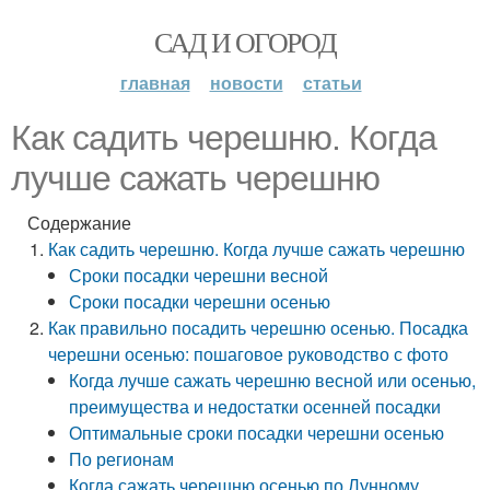
САД И ОГОРОД
главная
новости
статьи
Как садить черешню. Когда
лучше сажать черешню
Содержание
Как садить черешню. Когда лучше сажать черешню
Сроки посадки черешни весной
Сроки посадки черешни осенью
Как правильно посадить черешню осенью. Посадка
черешни осенью: пошаговое руководство с фото
Когда лучше сажать черешню весной или осенью,
преимущества и недостатки осенней посадки
Оптимальные сроки посадки черешни осенью
По регионам
Когда сажать черешню осенью по Лунному