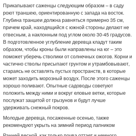
Прикапывают саженцы следующим образом – в саду
роют траншею, ориентированную с запада на восток.
Глубина траншеи должна равняться примерно 35 см,
причем край, находящийся с южной стороны делают не
отвесным, а наклонным под углом около 30-45 градусов.
В подготовленное углубление деревца кладут таким
образом, чтобы кроны были направлены на юг – это
поможет уберечь стволики от солнечных ожогов. Корни и
частично стволы присыпают грунтом и утрамбовывают,
стараясь не оставлять пустых пространств, в которые
может заходить морозный воздух. После этого саженцы
хорошо поливают. Опытные садоводы советуют
положить между ними и вокруг еловые ветки, которые
послужат защитой от грызунов и будут лучше
удерживать снежный покров.
Молодые деревца, посаженные осенью, также
рекомендуют укрыть на зимний период лапником
Ранней весной, как только почва оттает и немного