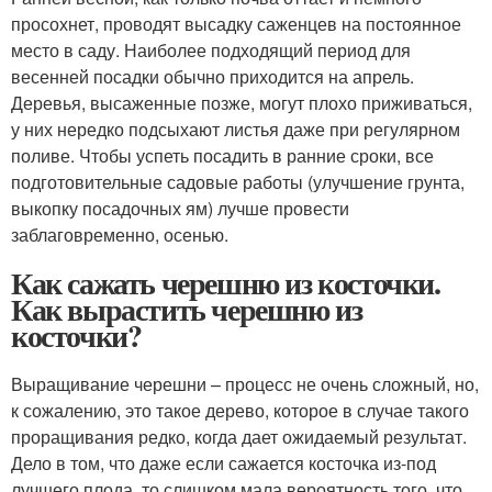
просохнет, проводят высадку саженцев на постоянное
место в саду. Наиболее подходящий период для
весенней посадки обычно приходится на апрель.
Деревья, высаженные позже, могут плохо приживаться,
у них нередко подсыхают листья даже при регулярном
поливе. Чтобы успеть посадить в ранние сроки, все
подготовительные садовые работы (улучшение грунта,
выкопку посадочных ям) лучше провести
заблаговременно, осенью.
Как сажать черешню из косточки.
Как вырастить черешню из
косточки?
Выращивание черешни – процесс не очень сложный, но,
к сожалению, это такое дерево, которое в случае такого
проращивания редко, когда дает ожидаемый результат.
Дело в том, что даже если сажается косточка из-под
лучшего плода, то слишком мала вероятность того, что