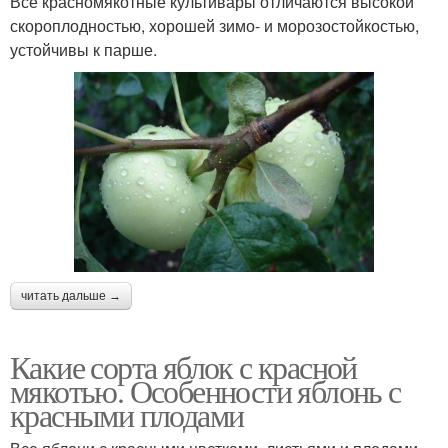
Все красномякотные культивары отличаются высокой
скороплодностью, хорошей зимо- и морозостойкостью,
устойчивы к парше.
читать дальше →
Какие сорта яблок с красной
мякотью. Особенности яблонь с
красными плодами