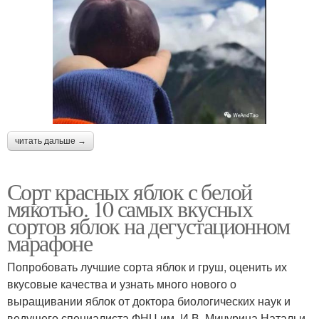
читать дальше →
Сорт красных яблок с белой
мякотью. 10 самых вкусных
сортов яблок на дегустационном
марафоне
Попробовать лучшие сорта яблок и груш, оценить их
вкусовые качества и узнать много нового о
выращивании яблок от доктора биологических наук и
ведущего специалиста ФНЦ им. И.В. Мичурина Натальи