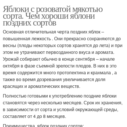
Яблоки с розоватой мякотью
сорта. Чем хороши яблони
поздних сортов
Основная отличительная черта поздних яблок –
повышенная лежкость . Они прекрасно сохраняются до
весны (плоды некоторых сортов хранятся до лета) и при
этом не утрачивают первозданного вкуса и аромата.
Урожай собирают обычно в конце сентября – начале
октября в фазе съемной зрелости плодов. В них в это
время содержится много протопектина и крахмала , а
также во время дозревания увеличивается доля
красящих и ароматических веществ.
Полностью готовыми к употреблению поздние яблоки
становятся через несколько месяцев. Срок их хранения,
в зависимости от сорта и условий окружающей среды,
составляет от 4 до 8 месяцев.
Преимущества яблок поздних сортов: