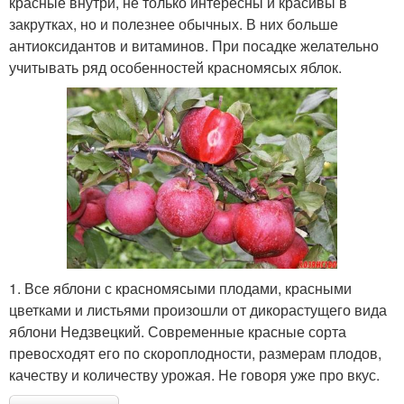
красные внутри, не только интересны и красивы в
закрутках, но и полезнее обычных. В них больше
антиоксидантов и витаминов. При посадке желательно
учитывать ряд особенностей красномясых яблок.
1. Все яблони с красномясыми плодами, красными
цветками и листьями произошли от дикорастущего вида
яблони Недзвецкий. Современные красные сорта
превосходят его по скороплодности, размерам плодов,
качеству и количеству урожая. Не говоря уже про вкус.