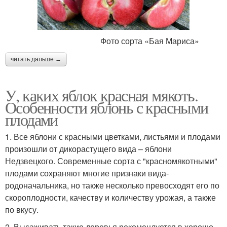
Фото сорта «Бая Мариса»
читать дальше →
У, каких яблок красная мякоть.
Особенности яблонь с красными
плодами
1. Все яблони с красными цветками, листьями и плодами
произошли от дикорастущего вида – яблони
Недзвецкого. Современные сорта с "красномякотными"
плодами сохраняют многие признаки вида-
родоначальника, но также несколько превосходят его по
скороплодности, качеству и количеству урожая, а также
по вкусу.
2. Высаживать такие деревья рекомендуется в хорошо