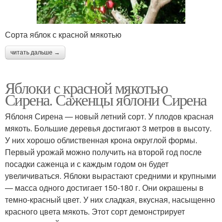
Сорта яблок с красной мякотью
читать дальше →
Яблоки с красной мякотью
Сирена. Саженцы яблони Сирена
Яблоня Сирена — новый летний сорт. У плодов красная
мякоть. Большие деревья достигают 3 метров в высоту.
У них хорошо облиственная крона округлой формы.
Первый урожай можно получить на второй год после
посадки саженца и с каждым годом он будет
увеличиваться. Яблоки вырастают средними и крупными
— масса одного достигает 150-180 г. Они окрашены в
темно-красный цвет. У них сладкая, вкусная, насыщенно
красного цвета мякоть. Этот сорт демонстрирует