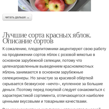
читать дальше →
Лучшие сорта красных яблок.
Описание сортов
К сожалению, плодопитомники акцентируют свою работу
на продвижении сортов яблок с розовой мякотью в
основном зарубежной селекции, потому что
целенаправленным выведением красномякотных
яблонь занимаются в основном зарубежные
селекционеры. Но зачастую за красивой обёрткой
скрывается безвкусное «нечто», купленное за большие
деньги. Поэтому перед покупкой следует ознакомиться с
характеристикой сортимента, отличающегося наиболее
ценными вкусовыми и товарными качествами.