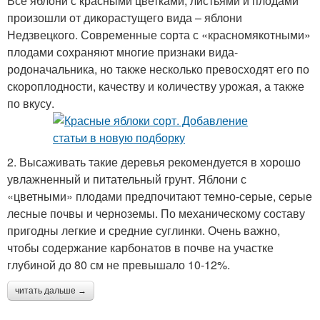
Все яблони с красными цветками, листьями и плодами
произошли от дикорастущего вида – яблони
Недзвецкого. Современные сорта с «красномякотными»
плодами сохраняют многие признаки вида-
родоначальника, но также несколько превосходят его по
скороплодности, качеству и количеству урожая, а также
по вкусу.
2. Высаживать такие деревья рекомендуется в хорошо
увлажненный и питательный грунт. Яблони с
«цветными» плодами предпочитают темно-серые, серые
лесные почвы и черноземы. По механическому составу
пригодны легкие и средние суглинки. Очень важно,
чтобы содержание карбонатов в почве на участке
глубиной до 80 см не превышало 10-12%.
читать дальше →