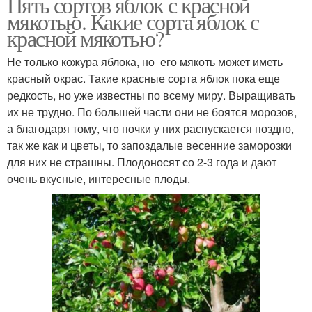
Пять сортов яблок с красной
мякотью. Какие сорта яблок с
красной мякотью?
Не только кожура яблока, но его мякоть может иметь
красный окрас. Такие красные сорта яблок пока еще
редкость, но уже известны по всему миру. Выращивать
их не трудно. По большей части они не боятся морозов,
а благодаря тому, что почки у них распускается поздно,
так же как и цветы, то запоздалые весенние заморозки
для них не страшны. Плодоносят со 2-3 года и дают
очень вкусные, интересные плоды.