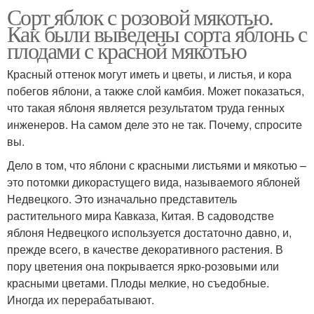
Сорт яблок с розовой мякотью.
Как были выведены сорта яблонь с
плодами с красной мякотью
Красный оттенок могут иметь и цветы, и листья, и кора
побегов яблони, а также слой камбия. Может показаться,
что такая яблоня является результатом труда генных
инженеров. На самом деле это не так. Почему, спросите
вы.
Дело в том, что яблони с красными листьями и мякотью –
это потомки дикорастущего вида, называемого яблоней
Недвецкого. Это изначально представитель
растительного мира Кавказа, Китая. В садоводстве
яблоня Недвецкого используется достаточно давно, и,
прежде всего, в качестве декоративного растения. В
пору цветения она покрывается ярко-розовыми или
красными цветами. Плоды мелкие, но съедобные.
Иногда их перерабатывают.