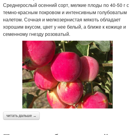
Среднерослый осенний сорт, мелкие плоды по 40-50 г с
темно-красным покровом и интенсивным голубоватым
налетом. Сочная и мелкозернистая мякоть обладает
хорошим вкусом, цвет у нее белый, а ближе к кожице и
семенному гнезду розоватый.
читать дальше →