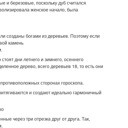
е и березовые, поскольку дуб считался
волизировала женское начало, была
ли созданы богами из деревьев. Поэтому если
свой камень
.
 стоят дни летнего и зимнего, осеннего
еленное дерево, всего деревьев 18, то есть они
противоположных сторонах гороскопа.
притягиваются и создают идеально гармоничный
во
ые через три отрезка друг от друга. Так,
м.