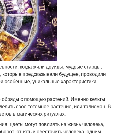
евности, когда жили друиды, мудрые старцы,
 которые предсказывали будущее, проводили
вои особенные, уникальные характеристики,
 обряды с помощью растений. Именно кельты
елить свое тотемное растение, или талисман. В
етов в магических ритуалах.
ия, цветы могут повлиять на жизнь человека,
борот, отнять и обесточить человека, одним