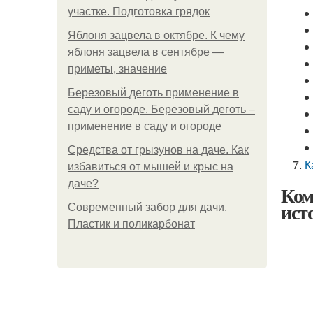
участке. Подготовка грядок
Яблоня зацвела в октябре. К чему
яблоня зацвела в сентябре —
приметы, значение
Березовый деготь применение в
саду и огороде. Березовый деготь –
применение в саду и огороде
Средства от грызунов на даче. Как
К
избавиться от мышей и крыс на
даче?
Ком
ист
Современный забор для дачи.
Пластик и поликарбонат