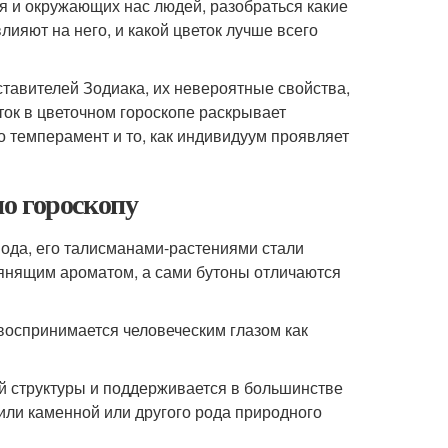
я и окружающих нас людей, разобраться какие
лияют на него, и какой цветок лучше всего
ставителей Зодиака, их невероятные свойства,
ток в цветочном гороскопе раскрывает
о темперамент и то, как индивидуум проявляет
о гороскопу
 Вода, его талисманами-растениями стали
янящим ароматом, а сами бутоны отличаются
 воспринимается человеческим глазом как
ой структуры и поддерживается в большинстве
или каменной или другого рода природного