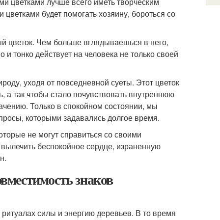
ыми цветками лучше всего иметь творческим
 цветками будет помогать хозяину, бороться со
ый цветок. Чем больше вглядываешься в него,
 и тонко действует на человека не только своей
оду, уходя от повседневной суеты. Этот цветок
, а так чтобы стало почувствовать внутреннюю
ачению. Только в спокойном состоянии, мы
опросы, которыми задавались долгое время.
оторые не могут справиться со своими
вылечить беспокойное сердце, израненную
н.
Совместимость знаков
 ритуалах силы и энергию деревьев. В то время