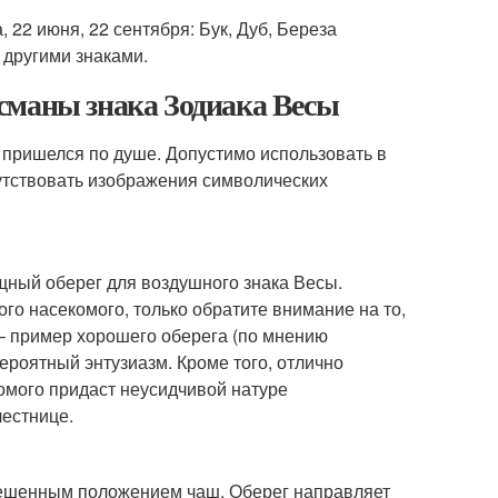
 22 июня, 22 сентября: Бук, Дуб, Береза
 другими знаками.
сманы знака Зодиака Весы
 пришелся по душе. Допустимо использовать в
сутствовать изображения символических
ный оберег для воздушного знака Весы.
го насекомого, только обратите внимание на то,
– пример хорошего оберега (по мнению
ероятный энтузиазм. Кроме того, отлично
омого придаст неусидчивой натуре
лестнице.
вешенным положением чаш. Оберег направляет