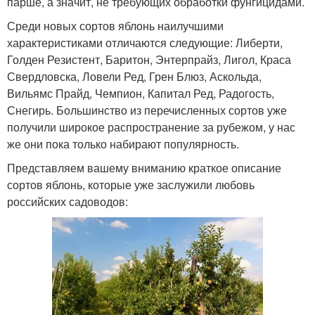
парше, а значит, не требующих обработки фунгицидами.
Среди новых сортов яблонь наилучшими
характеристиками отличаются следующие: Либерти,
Голден Резистент, Баритон, Энтерпрайз, Лигол, Краса
Свердловска, Ловели Ред, Грен Блюз, Аскольда,
Вильямс Прайд, Чемпион, Капитал Ред, Радогость,
Снегирь. Большинство из перечисленных сортов уже
получили широкое распространение за рубежом, у нас
же они пока только набирают популярность.
Представляем вашему вниманию краткое описание
сортов яблонь, которые уже заслужили любовь
российских садоводов: