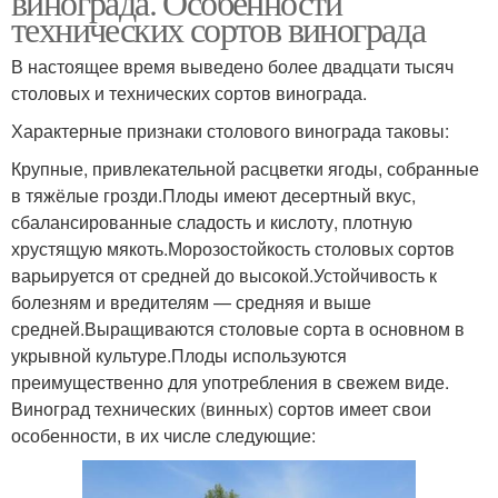
винограда. Особенности
технических сортов винограда
В настоящее время выведено более двадцати тысяч
столовых и технических сортов винограда.
Характерные признаки столового винограда таковы:
Крупные, привлекательной расцветки ягоды, собранные
в тяжёлые грозди.Плоды имеют десертный вкус,
сбалансированные сладость и кислоту, плотную
хрустящую мякоть.Морозостойкость столовых сортов
варьируется от средней до высокой.Устойчивость к
болезням и вредителям — средняя и выше
средней.Выращиваются столовые сорта в основном в
укрывной культуре.Плоды используются
преимущественно для употребления в свежем виде.
Виноград технических (винных) сортов имеет свои
особенности, в их числе следующие: