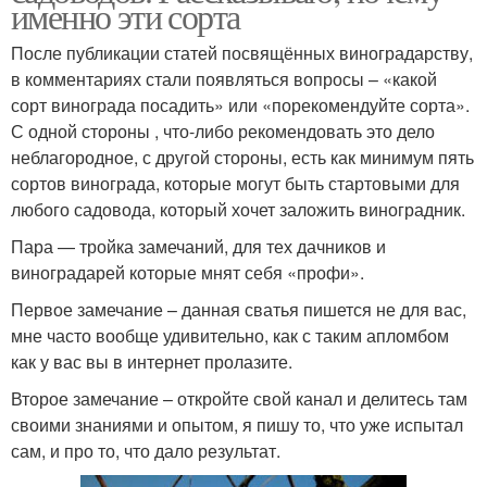
именно эти сорта
После публикации статей посвящённых виноградарству,
в комментариях стали появляться вопросы – «какой
сорт винограда посадить» или «порекомендуйте сорта».
С одной стороны , что-либо рекомендовать это дело
неблагородное, с другой стороны, есть как минимум пять
сортов винограда, которые могут быть стартовыми для
любого садовода, который хочет заложить виноградник.
Пара — тройка замечаний, для тех дачников и
виноградарей которые мнят себя «профи».
Первое замечание – данная сватья пишется не для вас,
мне часто вообще удивительно, как с таким апломбом
как у вас вы в интернет пролазите.
Второе замечание – откройте свой канал и делитесь там
своими знаниями и опытом, я пишу то, что уже испытал
сам, и про то, что дало результат.