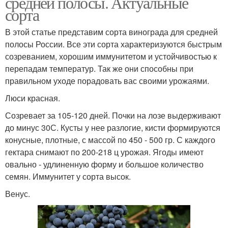
средней полосы. Актуальные
сорта
В этой статье представим сорта винограда для средней
полосы России. Все эти сорта характеризуются быстрым
созреванием, хорошим иммунитетом и устойчивостью к
перепадам температур. Так же они способны при
правильном уходе порадовать вас своими урожаями.
Люси красная.
Созревает за 105-120 дней. Почки на лозе выдерживают
до минус 30С. Кусты у нее разлогие, кисти формируются
конусные, плотные, с массой по 450 - 500 гр. С каждого
гектара снимают по 200-218 ц урожая. Ягоды имеют
овально - удлиненную форму и большое количество
семян. Иммунитет у сорта высок.
Венус.