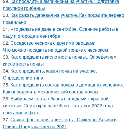
29.
Как посадить шампиньоны на участке. Подготовка
покупной грибницы
30.
Как сажать деревья на участке. Как посадить дерево
правильно
31.
Что делать на даче в сентябре. Осенние работы в
саду и огороде в сентябре
32.
Соседство чеснока с другими овощами.
Что можно посадить на одной грядке с чесноком
33.
Как определить кислотность почвы.. Определяем
кислотность почвы
34.
Как определить, какая почва на участке.
Определение типа
35.
Как определить состав почвы в домашних условиях.
Как определить механический состав почвы
36.
Выбираем сорта яблонь с плодами с красной
мякотью. Сорта красных яблок – каталог 2022 года:
описание и фото
37.
Слива фрося описание сорта. Саженцы Алычи и
Сливы Предзаказ весна 2021