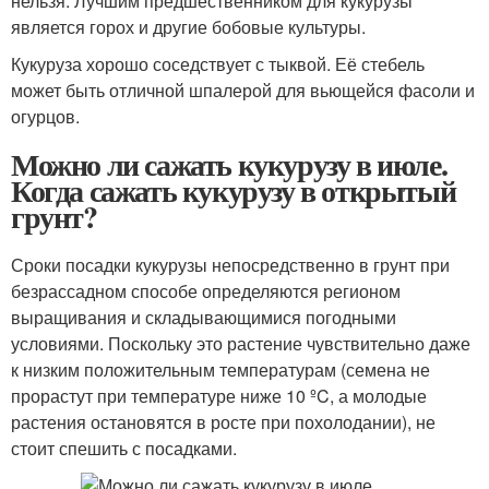
нельзя. Лучшим предшественником для кукурузы
является горох и другие бобовые культуры.
Кукуруза хорошо соседствует с тыквой. Её стебель
может быть отличной шпалерой для вьющейся фасоли и
огурцов.
Можно ли сажать кукурузу в июле.
Когда сажать кукурузу в открытый
грунт?
Сроки посадки кукурузы непосредственно в грунт при
безрассадном способе определяются регионом
выращивания и складывающимися погодными
условиями. Поскольку это растение чувствительно даже
к низким положительным температурам (семена не
прорастут при температуре ниже 10 ºC, а молодые
растения остановятся в росте при похолодании), не
стоит спешить с посадками.