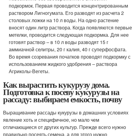
подкормок. Первая проводится концентрированным
раствором Лигногумата. Его разводят из расчета 2
столовых ложки на 10 л воды. На одно растение
вносят один литр раствора. Когда появляются первые
метелки, проводится следующая подкормка. Для нее
готовят раствор – в 10 л воды разводят 15 г
аммиачной селитры, 20 г калия, 40 г суперфосфата.
Во время созревания початков проводят подкормку с
использованием жидкого удобрения – раствора
Агриколы-Вегеты.
Как вырастить кукурузу дома.
Подготовка к посеву кукурузы на
рассаду: выбираем емкость, почву
Выращивание рассады кукурузы в домашних условиях
явление хоть и специфичное, но мало чем
отличающиеся от других культур. Прежде всего нужно
правильно посеять семена, а для этого нужно