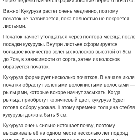
через неделю начнется формирование первого початка.
Важно! Кукуруза растет очень медленно, поэтому
початок не развивается, пока полностью не покроется
листьями.
Початок начнет утолщаться через полтора месяца после
посадки кукурузы. Внутри листьев сформируется
большое количество зеленых колосков высотой от 5см
до 7см, в зависимости от сорта, затем из колосков
образуется початок.
Кукуруза формирует несколько початков. В начале июля
початки обрастут зелеными волокнистыми волосками —
рыльцами, которые вскоре начнут засыхать. Когда
рыльца приобретут коричневый цвет, кукуруза будет
готова к сбору урожая. К этому времени толщина стебля
кукурузы должна быть 5 см.
Кукуруза очень сильно истощает почву, поэтому
высаживать её на одном месте несколько лет подряд