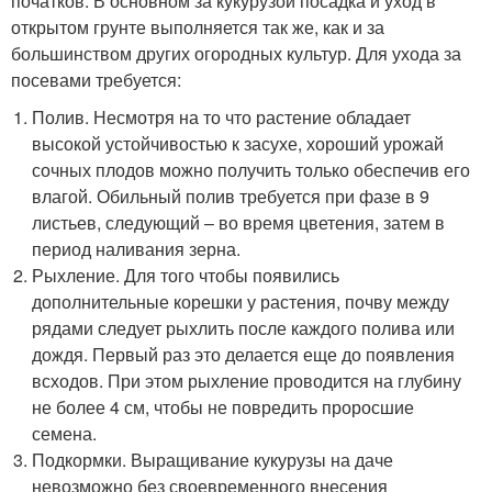
початков. В основном за кукурузой посадка и уход в
открытом грунте выполняется так же, как и за
большинством других огородных культур. Для ухода за
посевами требуется:
Полив. Несмотря на то что растение обладает
высокой устойчивостью к засухе, хороший урожай
сочных плодов можно получить только обеспечив его
влагой. Обильный полив требуется при фазе в 9
листьев, следующий – во время цветения, затем в
период наливания зерна.
Рыхление. Для того чтобы появились
дополнительные корешки у растения, почву между
рядами следует рыхлить после каждого полива или
дождя. Первый раз это делается еще до появления
всходов. При этом рыхление проводится на глубину
не более 4 см, чтобы не повредить проросшие
семена.
Подкормки. Выращивание кукурузы на даче
невозможно без своевременного внесения