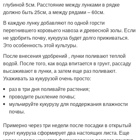
глубиной 5см. Расстояние между лунками в рядке
должно быть 25см, а между рядами – 60см.
В каждую лунку добавляют по одной горсти
перегнившего коровьего навоза и древесной золы. Если
не удобрить почву, кукуруза будет долго приживаться.
Это особенность этой культуры.
После внесения удобрений , лунки поливают теплой
водой. После того, как вода впитается в грунт, рассаду
высаживают в лунки, а затем еще раз поливают.
Ухаживать за кукурузой очень просто:
раз в три дня поливайте растения;
проводите рыхление почвы;
мульчируйте кукурузу для поддержания влажности
почвы.
Примерно через три недели после посадки в открытый
грунт кукуруза сформирует два настоящих листа. Еще