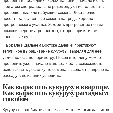
проводят в последних числах мая или в начале июня.
При этом специалисты не рекомендуют использовать
пророщенные или набухшие семена. Достаточно
посеять качественные семена на гряды хорошо
прогреваемого участка. Ускорить прогревание почвы
поможет черное агроволокно, которое притягивает
солнечные лучи.
На Урале и Дальнем Востоке дачники практикуют
тепличное выращивание кукурузы, выделяя для нее
узкие полосы по периметру. Посев в теплицу можно
проводить уже в начале мая. Если есть возможность
использовать досветку, то семена высевают в апреле на
рассаду в домашних условиях.
Как вырастить кукурузу в квартире.
Как вырастить кукурузу рассадным
способом
Кукуруза — любимое летнее лакомство многих дачников.