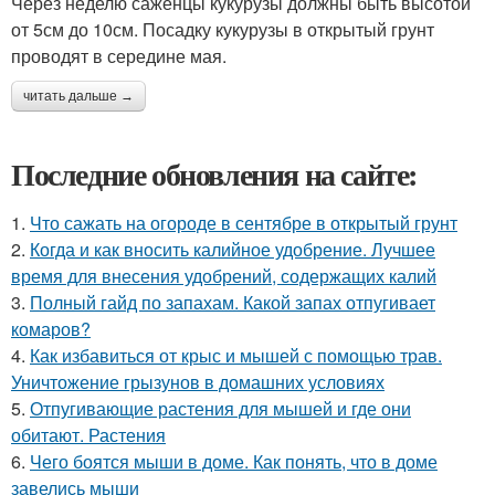
Через неделю саженцы кукурузы должны быть высотой
от 5см до 10см. Посадку кукурузы в открытый грунт
проводят в середине мая.
читать дальше →
Последние обновления на сайте:
1.
Что сажать на огороде в сентябре в открытый грунт
2.
Когда и как вносить калийное удобрение. Лучшее
время для внесения удобрений, содержащих калий
3.
Полный гайд по запахам. Какой запах отпугивает
комаров?
4.
Как избавиться от крыс и мышей с помощью трав.
Уничтожение грызунов в домашних условиях
5.
Отпугивающие растения для мышей и где они
обитают. Растения
6.
Чего боятся мыши в доме. Как понять, что в доме
завелись мыши