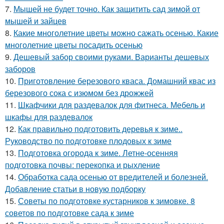
7.
Мышей не будет точно. Как защитить сад зимой от
мышей и зайцев
8.
Какие многолетние цветы можно сажать осенью. Какие
многолетние цветы посадить осенью
9.
Дешевый забор своими руками. Варианты дешевых
заборов
10.
Приготовление березового кваса. Домашний квас из
березового сока с изюмом без дрожжей
11.
Шкафчики для раздевалок для фитнеса. Мебель и
шкафы для раздевалок
12.
Как правильно подготовить деревья к зиме..
Руководство по подготовке плодовых к зиме
13.
Подготовка огорода к зиме. Летне-осенняя
подготовка почвы: перекопка и рыхление
14.
Обработка сада осенью от вредителей и болезней.
Добавление статьи в новую подборку
15.
Советы по подготовке кустарников к зимовке. 8
советов по подготовке сада к зиме