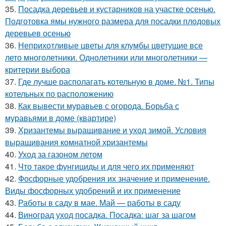
35.
Посадка деревьев и кустарников на участке осенью.
Подготовка ямы нужного размера для посадки плодовых
деревьев осенью
36.
Неприхотливые цветы для клумбы цветущие все
лето многолетники. Однолетники или многолетники —
критерии выбора
37.
Где лучше располагать котельную в доме. №1. Типы
котельных по расположению
38.
Как вывести муравьев с огорода. Борьба с
муравьями в доме (квартире)
39.
Хризантемы выращивание и уход зимой. Условия
выращивания комнатной хризантемы
40.
Уход за газоном летом
41.
Что такое фунгициды и для чего их применяют
42.
Фосфорные удобрения их значение и применение.
Виды фосфорных удобрений и их применение
43.
Работы в саду в мае. Май — работы в саду
44.
Виноград уход посадка. Посадка: шаг за шагом