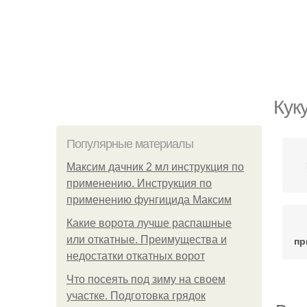
Кук
Популярные материалы
Максим дачник 2 мл инструкция по
применению. Инструкция по
применению фунгицида Максим
Какие ворота лучше распашные
или откатные. Преимущества и
пр
недостатки откатных ворот
Что посеять под зиму на своем
участке. Подготовка грядок