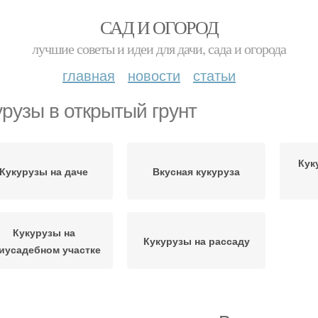
САД И ОГОРОД
лучшие советы и идеи для дачи, сада и огорода
главная
новости
статьи
урузы в открытый грунт
Кук
Кукурузы на даче
Вкусная кукуруза
Кукурузы на
Кукурузы на рассаду
иусадебном участке