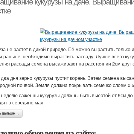
ащивание кукурузы на даче. Выращивание
стке
уза не растет в дикой природе. Её можно вырастить только 
и раньше, необходимо вырастить рассаду. Лучше всего куку
ения рассады семена высаживают на расстоянии 2см друг о
 два дня зерно кукурузы пустит корень. Затем семена выс
родной почвой. Земля должна покрывать семечко слоем 0,5
 неделю саженцы кукурузы должны быть высотой от 5см до 
дят в середине мая.
ь дальше →
ледние обновления на сайте: