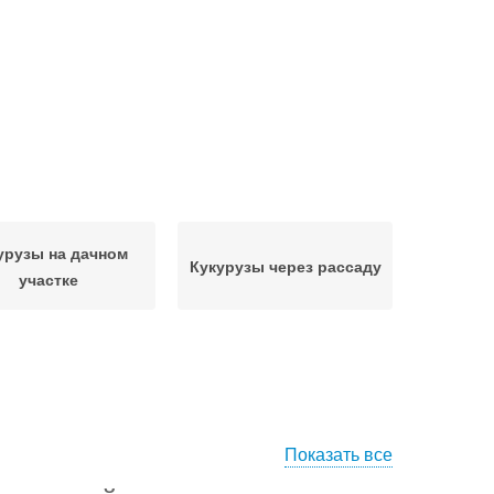
урузы на дачном
Кукурузы через рассаду
участке
Показать все