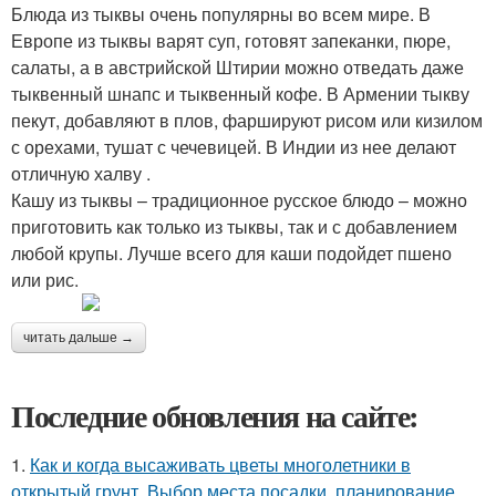
Блюда из тыквы очень популярны во всем мире. В
Европе из тыквы варят суп, готовят запеканки, пюре,
салаты, а в австрийской Штирии можно отведать даже
тыквенный шнапс и тыквенный кофе. В Армении тыкву
пекут, добавляют в плов, фаршируют рисом или кизилом
с орехами, тушат с чечевицей. В Индии из нее делают
отличную халву .
Кашу из тыквы – традиционное русское блюдо – можно
приготовить как только из тыквы, так и с добавлением
любой крупы. Лучше всего для каши подойдет пшено
или рис.
читать дальше →
Последние обновления на сайте:
1.
Как и когда высаживать цветы многолетники в
открытый грунт. Выбор места посадки, планирование