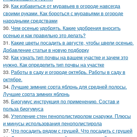
29.
Как избавиться от муравьев в огороде навсегда
своими руками. Как бороться с муравьями в огороде
народными средствами
30.
Чем осенью удобрять. Какие удобрения вносить
осенью и как правильно это делать?
31.
Какие цветы посадить в августе, чтобы цвели осенью.
Добавление статьи в новую подборку
32.
Как узнать тип почвы на вашем участке и зачем это
нужно. Как определить тип почвы на участке
33.
Работы в саду и огороде октябрь. Работы в саду в
октябре.
34.
Лучшие зимние сорта яблонь для средней полосы.
Лучшие сорта зимних яблонь
35.
Биогумус инструкция по применению. Состав и
польза биогумуса
36.
Утепление стен пенополистиролом снаружи. Плюсы
и минусы использования пенополистирола
37.
Что посадить рядом с грушей. Что посадить с грушей