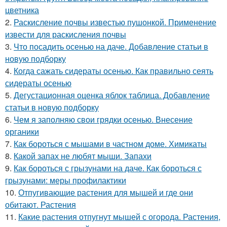
цветника
2.
Раскисление почвы известью пушонкой. Применение
извести для раскисления почвы
3.
Что посадить осенью на даче. Добавление статьи в
новую подборку
4.
Когда сажать сидераты осенью. Как правильно сеять
сидераты осенью
5.
Дегустационная оценка яблок таблица. Добавление
статьи в новую подборку
6.
Чем я заполняю свои грядки осенью. Внесение
органики
7.
Как бороться с мышами в частном доме. Химикаты
8.
Какой запах не любят мыши. Запахи
9.
Как бороться с грызунами на даче. Как бороться с
грызунами: меры профилактики
10.
Отпугивающие растения для мышей и где они
обитают. Растения
11.
Какие растения отпугнут мышей с огорода. Растения,