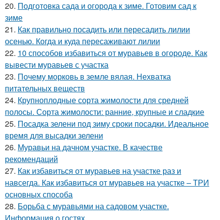
20.
Подготовка сада и огорода к зиме. Готовим сад к
зиме
21.
Как правильно посадить или пересадить лилии
осенью. Когда и куда пересаживают лилии
22.
10 способов избавиться от муравьев в огороде. Как
вывести муравьев с участка
23.
Почему морковь в земле вялая. Нехватка
питательных веществ
24.
Крупноплодные сорта жимолости для средней
полосы. Сорта жимолости: ранние, крупные и сладкие
25.
Посадка зелени под зиму сроки посадки. Идеальное
время для высадки зелени
26.
Муравьи на дачном участке. В качестве
рекомендаций
27.
Как избавиться от муравьев на участке раз и
навсегда. Как избавиться от муравьев на участке – ТРИ
основных способа
28.
Борьба с муравьями на садовом участке.
Информация о гостях