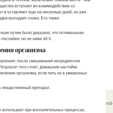
щества вступают во взаимодействие со
т и оставляют еще на несколько дней, но уже
садок выпадает снова. Его также
тным путем было доказано, что оптимальная
послабее, но не ниже 45 0 .
ления организма
терпения: после смешивания ингредиентов
Результат того стоит: домашние настойки
ровлению организма, если пить их в умеренных
ак лекарственный препарат.
⇨
е используют при воспалительных процессах,