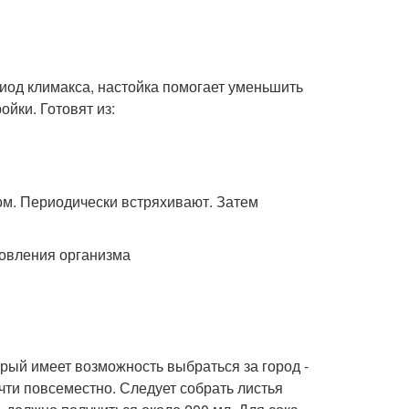
иод климакса, настойка помогает уменьшить
йки. Готовят из:
ом. Периодически встряхивают. Затем
орый имеет возможность выбраться за город -
чти повсеместно. Следует собрать листья