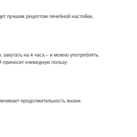
дет лучшим рецептом лечебной настойки,
 закутать на 4 часа – и можно употреблять.
й приносит очевидную пользу:
личивает продолжительность жизни.