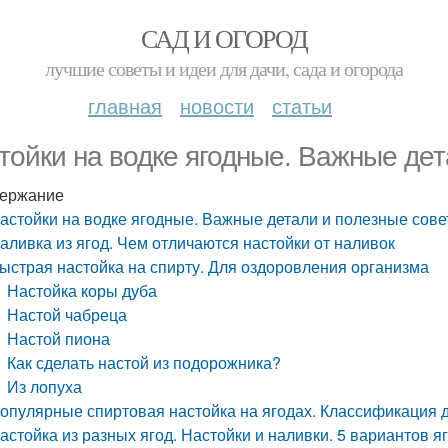
САД И ОГОРОД
лучшие советы и идеи для дачи, сада и огорода
главная
новости
статьи
тойки на водке ягодные. Важные дет
ержание
астойки на водке ягодные. Важные детали и полезные сов
аливка из ягод. Чем отличаются настойки от наливок
ыстрая настойка на спирту. Для оздоровления организма
Настойка коры дуба
Настой чабреца
Настой пиона
Как сделать настой из подорожника?
Из лопуха
опулярные спиртовая настойка на ягодах. Классификация
астойка из разных ягод. Настойки и наливки. 5 вариантов 