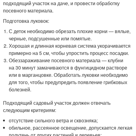
подходящий участок на даче, и провести обработку
посевного материала.
Подготовка луковок:
С деток необходимо обрезать плохие корни — вялые,
черные, подсушенные или помятые.
Хорошая и длинная корневая система укорачивается
примерно на 5 см, чтобы упростить процесс посадки.
Обеззараживание посевного материала — клубни
на 30 минут замачиваются в фунгицидном растворе
или в марганцовке. Обработать луковки необходимо
для того, чтобы предупредить появление грибковых
болезней.
Подходящий садовый участок должен отвечать
следующим критериям:
отсутствие сильного ветра и сквозняка;
обильное, рассеянное освещение, допускается легкая
полутень от других растений и деревьев;