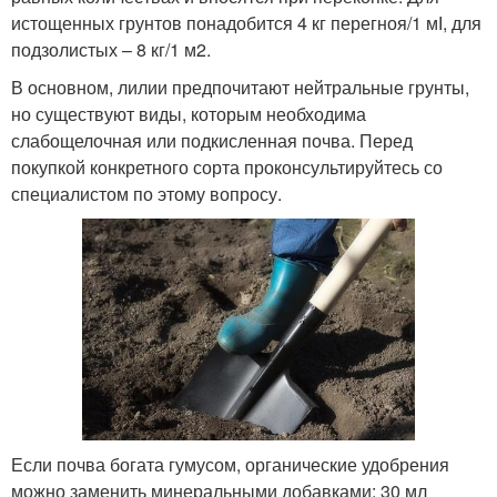
истощенных грунтов понадобится 4 кг перегноя/1 мІ, для
подзолистых – 8 кг/1 м2.
В основном, лилии предпочитают нейтральные грунты,
но существуют виды, которым необходима
слабощелочная или подкисленная почва. Перед
покупкой конкретного сорта проконсультируйтесь со
специалистом по этому вопросу.
Если почва богата гумусом, органические удобрения
можно заменить минеральными добавками: 30 мл