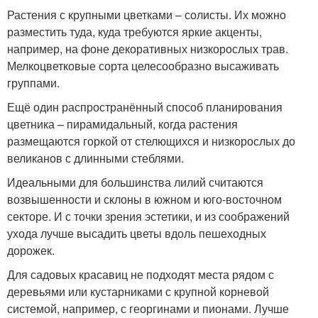
Растения с крупными цветками – солисты. Их можно
разместить туда, куда требуются яркие акценты,
например, на фоне декоративных низкорослых трав.
Мелкоцветковые сорта целесообразно высаживать
группами.
Ещё один распространённый способ планирования
цветника – пирамидальный, когда растения
размещаются горкой от стелющихся и низкорослых до
великанов с длинными стеблями.
Идеальными для большинства лилий считаются
возвышенности и склоны в южном и юго-восточном
секторе. И с точки зрения эстетики, и из соображений
ухода лучше высадить цветы вдоль пешеходных
дорожек.
Для садовых красавиц не подходят места рядом с
деревьями или кустарниками с крупной корневой
системой, например, с георгинами и пионами. Лучше