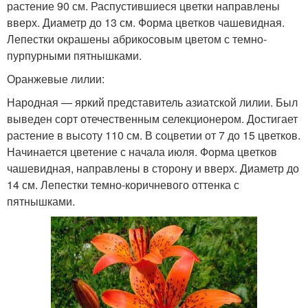
растение 90 см. Распустившиеся цветки направлены
вверх. Диаметр до 13 см. Форма цветков чашевидная.
Лепестки окрашены абрикосовым цветом с темно-
пурпурными пятнышками.
Оранжевые лилии:
Народная — яркий представитель азиатской лилии. Был
выведен сорт отечественным селекционером. Достигает
растение в высоту 110 см. В соцветии от 7 до 15 цветков.
Начинается цветение с начала июля. Форма цветков
чашевидная, направлены в сторону и вверх. Диаметр до
14 см. Лепестки темно-коричневого оттенка с
пятнышками.