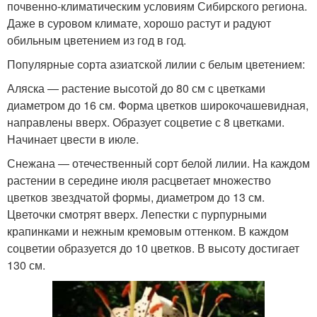
почвенно-климатическим условиям Сибирского региона.
Даже в суровом климате, хорошо растут и радуют
обильным цветением из год в год.
Популярные сорта азиатской лилии с белым цветением:
Аляска — растение высотой до 80 см с цветками
диаметром до 16 см. Форма цветков широкочашевидная,
направлены вверх. Образует соцветие с 8 цветками.
Начинает цвести в июле.
Снежана — отечественный сорт белой лилии. На каждом
растении в середине июля расцветает множество
цветков звездчатой формы, диаметром до 13 см.
Цветочки смотрят вверх. Лепестки с пурпурными
крапинками и нежным кремовым оттенком. В каждом
соцветии образуется до 10 цветков. В высоту достигает
130 см.