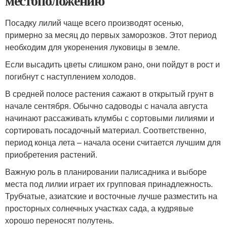
местоположению
Посадку лилий чаще всего производят осенью,
примерно за месяц до первых заморозков. Этот период
необходим для укоренения луковицы в земле.
Если высадить цветы слишком рано, они пойдут в рост и
погибнут с наступлением холодов.
В средней полосе растения сажают в открытый грунт в
начале сентября. Обычно садоводы с начала августа
начинают рассаживать клумбы с сортовыми лилиями и
сортировать посадочный материал. Соответственно,
период конца лета – начала осени считается лучшим для
приобретения растений.
Важную роль в планировании палисадника и выборе
места под лилии играет их групповая принадлежность.
Трубчатые, азиатские и восточные лучше разместить на
просторных солнечных участках сада, а кудрявые
хорошо переносят полутень.