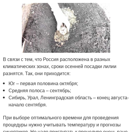
В связи с тем, что Россия расположена в разных
климатических зонах, сроки осенней посадки лилии
разнятся. Так, они приходится:
Юг – первая половина октября;
Средняя полоса – сентябрь;
Сибирь, Урал, Ленинградская область – конец августа-
начало сентября.
При выборе оптимального времени для проведения
процедуры нужно учитывать температуру и прогнозы
синоптиков. Не надо приступать к процедуре очень рано,