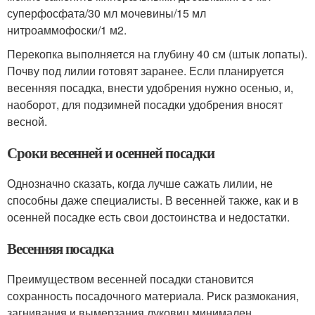
суперфосфата/30 мл мочевины/15 мл
нитроаммофоски/1 м2.
Перекопка выполняется на глубину 40 см (штык лопаты).
Почву под лилии готовят заранее. Если планируется
весенняя посадка, внести удобрения нужно осенью, и,
наоборот, для подзимней посадки удобрения вносят
весной.
Сроки весенней и осенней посадки
Однозначно сказать, когда лучше сажать лилии, не
способны даже специалисты. В весенней также, как и в
осенней посадке есть свои достоинства и недостатки.
Весенняя посадка
Преимуществом весенней посадки становится
сохранность посадочного материала. Риск размокания,
загнивания и вымерзания луковиц минимален.