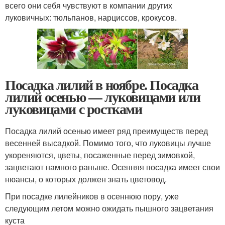
всего они себя чувствуют в компании других
луковичных: тюльпанов, нарциссов, крокусов.
Посадка лилий в ноябре. Посадка
лилий осенью — луковицами или
луковицами с ростками
Посадка лилий осенью имеет ряд преимуществ перед
весенней высадкой. Помимо того, что луковицы лучше
укореняются, цветы, посаженные перед зимовкой,
зацветают намного раньше. Осенняя посадка имеет свои
нюансы, о которых должен знать цветовод.
При посадке лилейников в осеннюю пору, уже
следующим летом можно ожидать пышного зацветания
куста