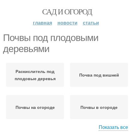
САД И ОГОРОД
главная
новости
статьи
Почвы под плодовыми
деревьями
Раскислитель под
Почва под вишней
плодовые деревья
Почвы на огороде
Почвы в огороде
Показать все