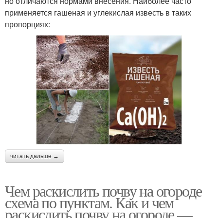
но отличаются нормами внесения. Наиболее часто
применяется гашеная и углекислая известь в таких
пропорциях:
читать дальше →
Чем раскислить почву на огороде
схема по пунктам. Как и чем
раскислить почву на огороде —