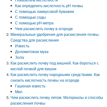
Как определить кислотность рН почвы
С помощью лакмусовой бумажки
С помощью соды
С помощью pH-метра
Чем раскислить почву в огороде
Минеральные удобрения для раскисления почвы.
Средства для раскисления
Известь
Доломитовая мука
Зола
Как раскислить почву под вишней. Как бороться с
кислой почвой для вишни
Как раскислить почву народными средствами. Как
снизить кислотность почвы на огороде
Гашеная известь
Мел
Чем раскислить почву летом. Материалы и способы
раскисления почвы