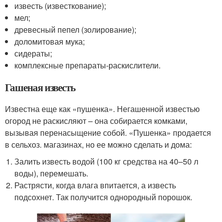
известь (известкование);
мел;
древесный пепел (золирование);
доломитовая мука;
сидераты;
комплексные препараты-раскислители.
Гашеная известь
Известна еще как «пушенка». Негашенной известью
огород не раскисляют – она собирается комками,
вызывая перенасыщение собой. «Пушенка» продается
в сельхоз. магазинах, но ее можно сделать и дома:
Залить известь водой (100 кг средства на 40–50 л
воды), перемешать.
Растрясти, когда влага впитается, а известь
подсохнет. Так получится однородный порошок.