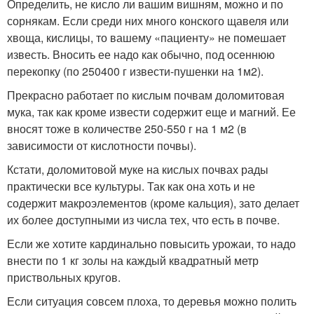
Определить, не кисло ли вашим вишням, можно и по
сорнякам. Если среди них много конского щавеля или
хвоща, кислицы, то вашему «пациенту» не помешает
известь. Вносить ее надо как обычно, под осеннюю
перекопку (по 250400 г извести-пушенки на 1м2).
Прекрасно работает по кислым почвам доломитовая
мука, так как кроме извести содержит еще и магний. Ее
вносят тоже в количестве 250-550 г на 1 м2 (в
зависимости от кислотности почвы).
Кстати, доломитовой муке на кислых почвах рады
практически все культуры. Так как она хоть и не
содержит макроэлементов (кроме кальция), зато делает
их более доступными из числа тех, что есть в почве.
Если же хотите кардинально повысить урожаи, то надо
внести по 1 кг золы на каждый квадратный метр
приствольных кругов.
Если ситуация совсем плоха, то деревья можно полить