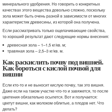
минерального удобрения. Но говорить о конкретных
качествах этого вещества довольно сложно, поскольку
зола может быть очень разной в зависимости от многих
характеристик древесины, из которой она получена.
Если рассматривать только ощелачивающие свойства,
то хороший результат дают следующие нормы внесения:
древесная зола – 1–1,5 кг/кв. м;
травяная зола – 2,5–3 кг/кв. м.
Как раскислить почву под вишней.
Как бороться с кислой почвой для
вишни
Если кто-то и не выносит кислую почву, так это вишня.
Даже если на таком участке что-то и завяжется, то после
цветения обязательно осыпется. Вот и получается:
цветут вишни, как молоком облитые, а плодов нет. Что
делать?