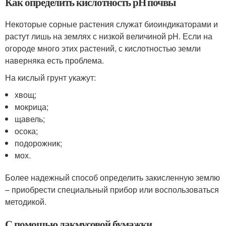
Как определить кислотность рН почвы
Некоторые сорные растения служат биоиндикаторами и
растут лишь на землях с низкой величиной pH. Если на
огороде много этих растений, с кислотностью земли
наверняка есть проблема.
На кислый грунт укажут:
хвощ;
мокрица;
щавель;
осока;
подорожник;
мох.
Более надежный способ определить закисленную землю
– приобрести специальный прибор или воспользоваться
методикой.
С помощью лакмусовой бумажки