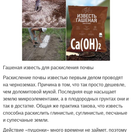
Гашеная известь для раскисления почвы
Раскисление почвы известью первым делом проводят
на черноземах. Причина в том, что так просто дешевле,
чем доломитовой мукой. Последняя еще насыщает
землю микроэлементами, а в плодородных грунтах они и
так в достатке. Общая же практика такова, что известь
способна раскислить глинистые, суглинистые, песчаные
и супесчаные земли.
Действие «пушонки» много времени не займет, поэтому