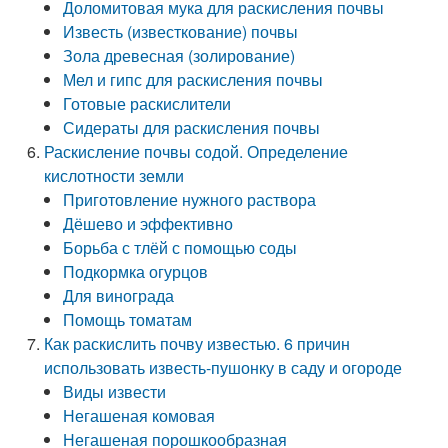
Доломитовая мука для раскисления почвы
Известь (известкование) почвы
Зола древесная (золирование)
Мел и гипс для раскисления почвы
Готовые раскислители
Сидераты для раскисления почвы
Раскисление почвы содой. Определение
кислотности земли
Приготовление нужного раствора
Дёшево и эффективно
Борьба с тлёй с помощью соды
Подкормка огурцов
Для винограда
Помощь томатам
Как раскислить почву известью. 6 причин
использовать известь-пушонку в саду и огороде
Виды извести
Негашеная комовая
Негашеная порошкообразная