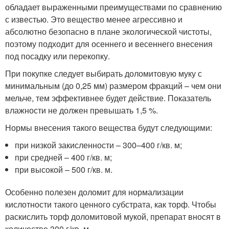
обладает выраженными преимуществами по сравнению
с известью. Это вещество менее агрессивно и
абсолютно безопасно в плане экологической чистоты,
поэтому подходит для осеннего и весеннего внесения
под посадку или перекопку.
При покупке следует выбирать доломитовую муку с
минимальным (до 0,25 мм) размером фракций – чем они
мельче, тем эффективнее будет действие. Показатель
влажности не должен превышать 1,5 %.
Нормы внесения такого вещества будут следующими:
при низкой закисленности – 300–400 г/кв. м;
при средней – 400 г/кв. м;
при высокой – 500 г/кв. м.
Особенно полезен доломит для нормализации
кислотности такого ценного субстрата, как торф. Чтобы
раскислить торф доломитовой мукой, препарат вносят в
количестве 300 г/кв. м.