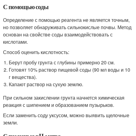
С помощью соды
Определение с помощью реагента не является точным,
но позволяет обнаруживать сильнокислые почвы. Метод
основан на свойстве соды взаимодействовать с
кислотами.
Способ оценить кислотность:
Берут пробу грунта с глубины примерно 20 см.
Готовят 10% раствор пищевой соды (90 мл воды и 10
г вещества).
Капают раствор на сухую землю.
При сильном закислении грунта начнется химическая
реакция с шипением и образованием пузырьков.
Если заменить соду уксусом, можно выявить щелочные
земли.