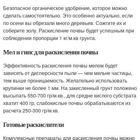
Безопасное органическое удобрение, которое можно
сделать самостоятельно. Это особенно актуально, если
по осени вы обрезали много деревьев. Сожгите их и
соберите золу. Раскисление почвы будет успешным при
соблюдении пропорции 1 кг/м.кв грунта.
Мел и гипс для раскисления почвы
Эффективность раскисления почвы мелом будет
зависеть от дисперсности пыли — чем мельче частицы,
тем выше проницаемость. Желательно использовать
крупинки не более 1 мм. На закисленный грунт положено
высыпать 550-700 гр/м.кв., для средне кислого субстрата
хватит 400 гр, слабокислые почвы обрабатываются из
расчета 250-300 гр/м.кв.
Готовые раскислители
Комплексные препараты для раскисления почвы можно