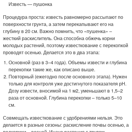
Известь — пушонка
Процедура проста: известь равномерно рассыпают по
поверхности грунта, а затем перекапывают его на
глубину в 20 см. Важно помнить, что «пушенка» –
жесткий раскислитель. Она способна обжечь корни
молодых растений, поэтому известкование с перекопкой
проводят осенью. Делается это в два этапа:
Основной (раз в 3–4 года). Объемы извести и глубина
перекопки такие же, как описано выше.
Повторный (ежегодно после основного этапа). Нужен
только для контроля уже достигнутого показателя рН.
Дозу извести, вносимой на 1 м
2
, уменьшают в 1,5–2
раза от основной. Глубина перекопки – только 5–10
см.
Совмещать известкование с удобрениями нельзя. Это
делается в разные сезоны: раскисление почвы осенью, а
подкормки – весной. Иначе растения с трудом