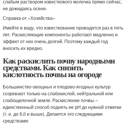
слабым раствором известкового молочка прямо сейчас,
не дожидаясь осени.
Справка от «Хозяйства»
Имейте в виду, что известкование проводится раз в пять
лет. Раскисляющие компоненты работают медленно и
эффект от них очень долгий. Поэтому каждый год
вносить их вредно.
Как раскислить почву народными
средствами. Как снизить
кислотность почвы на огороде
Большинство овощных и плодово-ягодных культур
созревают только на слабокислой, нейтральной или
слабощелочной земле. Раскисление почвы –
единственный способ поднять ее рН до нужной отметки
(т. е. до 5,0 и выше). Делается это следующими
средствами: