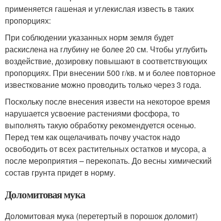
применяется гашеная и углекислая известь в таких
пропорциях:
При соблюдении указанных норм земля будет
раскислена на глубину не более 20 см. Чтобы углубить
воздействие, дозировку повышают в соответствующих
пропорциях. При внесении 500 г/кв. м и более повторное
известкование можно проводить только через 3 года.
Поскольку после внесения извести на некоторое время
нарушается усвоение растениями фосфора, то
выполнять такую обработку рекомендуется осенью.
Перед тем как ощелачивать почву участок надо
освободить от всех растительных остатков и мусора, а
после мероприятия – перекопать. До весны химический
состав грунта придет в норму.
Доломитовая мука
Доломитовая мука (перетертый в порошок доломит)