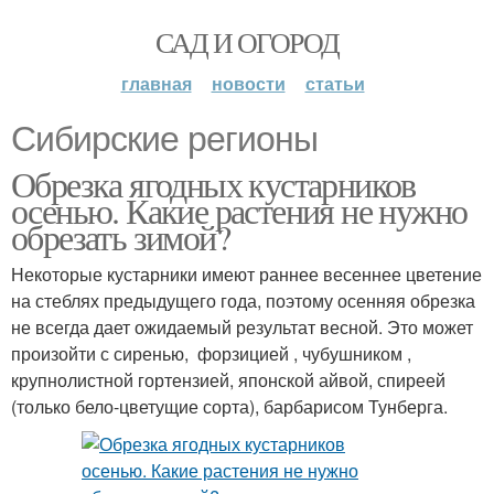
САД И ОГОРОД
главная
новости
статьи
Сибирские регионы
Обрезка ягодных кустарников
осенью. Какие растения не нужно
обрезать зимой?
Некоторые кустарники имеют раннее весеннее цветение
на стеблях предыдущего года, поэтому осенняя обрезка
не всегда дает ожидаемый результат весной. Это может
произойти с сиренью, форзицией , чубушником ,
крупнолистной гортензией, японской айвой, спиреей
(только бело-цветущие сорта), барбарисом Тунберга.