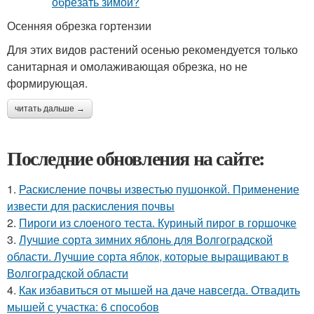
Осенняя обрезка гортензии
Для этих видов растений осенью рекомендуется только
санитарная и омолаживающая обрезка, но не
формирующая.
читать дальше →
Последние обновления на сайте:
1.
Раскисление почвы известью пушонкой. Применение
извести для раскисления почвы
2.
Пироги из слоеного теста. Куриный пирог в горшочке
3.
Лучшие сорта зимних яблонь для Волгоградской
области. Лучшие сорта яблок, которые выращивают в
Волгоградской области
4.
Как избавиться от мышей на даче навсегда. Отвадить
мышей с участка: 6 способов