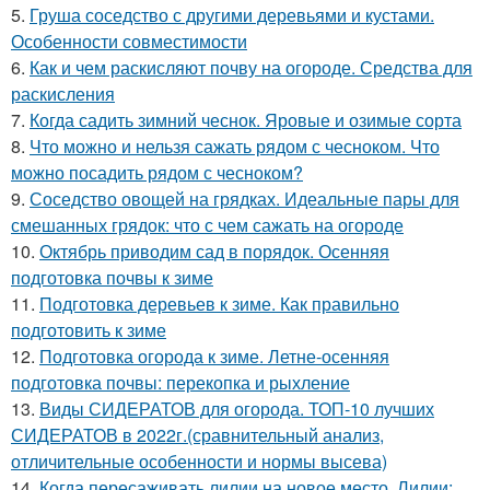
5.
Груша соседство с другими деревьями и кустами.
Особенности совместимости
6.
Как и чем раскисляют почву на огороде. Средства для
раскисления
7.
Когда садить зимний чеснок. Яровые и озимые сорта
8.
Что можно и нельзя сажать рядом с чесноком. Что
можно посадить рядом с чесноком?
9.
Соседство овощей на грядках. Идеальные пары для
смешанных грядок: что с чем сажать на огороде
10.
Октябрь приводим сад в порядок. Осенняя
подготовка почвы к зиме
11.
Подготовка деревьев к зиме. Как правильно
подготовить к зиме
12.
Подготовка огорода к зиме. Летне-осенняя
подготовка почвы: перекопка и рыхление
13.
Виды СИДЕРАТОВ для огорода. ТОП-10 лучших
СИДЕРАТОВ в 2022г.(сравнительный анализ,
отличительные особенности и нормы высева)
14.
Когда пересаживать лилии на новое место. Лилии: