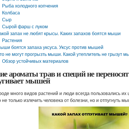
Рыба холодного копчения
Колбаса
Сыр
Сырой фарш с луком
акой запах не любят крысы. Каких запахов боятся мыши
Растения
ыши боятся запаха уксуса. Уксус против мышей
то не могут прогрызть мыши. Какой утеплитель не грызут 
Обзор устойчивых материалов
ие ароматы трав и специй не перенося
угивает мышей
роде много видов растений и люди всегда пользовались их
 не только излечить человека от болезни, но и отпугнуть мы