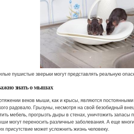
илые пушистые зверьки могут представлять реальную опас
важно знать о мышах
отяжении веков мыши, как и крысы, являются постоянными 
кого радовало. Грызуны, несмотря на свой безобидный внеш
тить мебель, прогрызть дыры в стенах, уничтожить запасы п
ыши могут переносить различные заболевания. А еще многи
их присутствие может усложнить жизнь человеку.