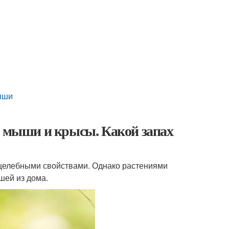
мыши
т мыши и крысы. Какой запах
 целебными свойствами. Однако растениями
шей из дома.