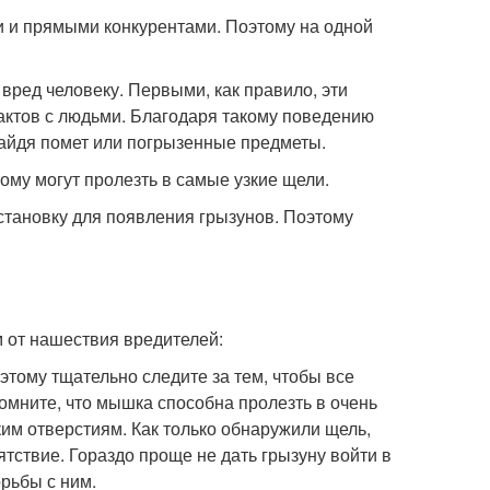
 и прямыми конкурентами. Поэтому на одной
вред человеку. Первыми, как правило, эти
актов с людьми. Благодаря такому поведению
найдя помет или погрызенные предметы.
ому могут пролезть в самые узкие щели.
становку для появления грызунов. Поэтому
 от нашествия вредителей:
оэтому тщательно следите за тем, чтобы все
омните, что мышка способна пролезть в очень
ким отверстиям. Как только обнаружили щель,
тствие. Гораздо проще не дать грызуну войти в
орьбы с ним.