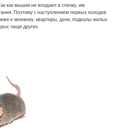
ак как мышки не впадают в спячку, им
тания. Поэтому с наступлением первых холодов
лиже к человеку: квартиры, дачи, подвалы жилых
рыс чаще других.