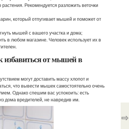
 растения. Рекомендуется разложить веточки
марин, который отпугивает мышей и поможет от
гнуть мышей с вашего участка и дома;
ить в любом магазине. Человек использует их в
тителен.
к избавиться от мышей в
утствием могут доставить массу хлопот и
аться, что вывести мышек самостоятельно очень
лием. Однако спешим вас успокоить: есть
из дома вредителей, не навредив им.
⇨