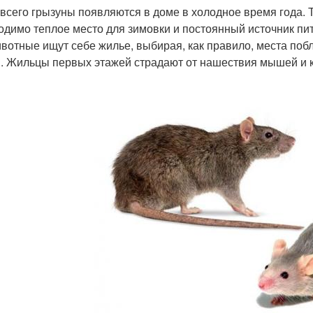
всего грызуны появляются в доме в холодное время года. Т
одимо теплое место для зимовки и постоянный источник пи
ивотные ищут себе жилье, выбирая, как правило, места поб
. Жильцы первых этажей страдают от нашествия мышей и к