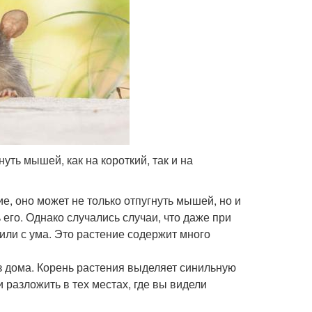
уть мышей, как на короткий, так и на
е, оно может не только отпугнуть мышей, но и
его. Однако случались случаи, что даже при
или с ума. Это растение содержит много
з дома. Корень растения выделяет синильную
и разложить в тех местах, где вы видели