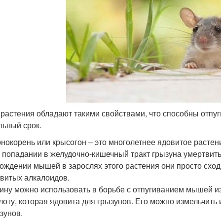
 растения обладают такими свойствами, что способны отпугн
льный срок.
нокорень или крысогон – это многолетнее ядовитое растени
 попадании в желудочно-кишечный тракт грызуна умертвить 
ождении мышей в зарослях этого растения они просто сход
витых алкалоидов.
ину можно использовать в борьбе с отпугиванием мышей и
лоту, которая ядовита для грызунов. Его можно измельчить 
зунов.