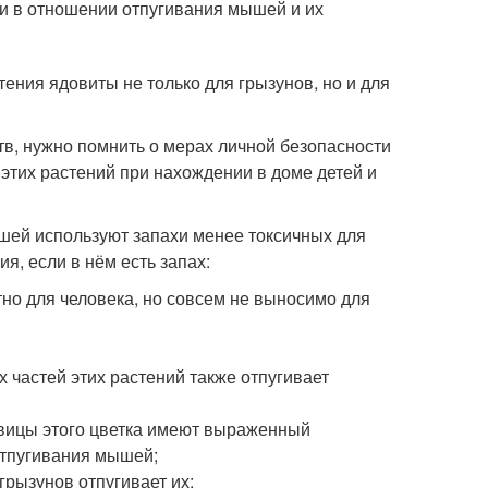
и в отношении отпугивания мышей и их
ения ядовиты не только для грызунов, но и для
в, нужно помнить о мерах личной безопасности
т этих растений при нахождении в доме детей и
шей используют запахи менее токсичных для
, если в нём есть запах:
тно для человека, но совсем не выносимо для
 частей этих растений также отпугивает
овицы этого цветка имеют выраженный
отпугивания мышей;
рызунов отпугивает их;