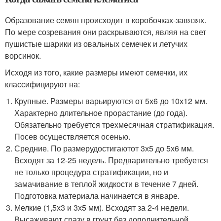
Образование семян происходит в коробочках-завязях.
По мере созревания они раскрываются, являя на свет
пушистые шарики из овальных семечек и летучих
ворсинок.
Исходя из того, какие размеры имеют семечки, их
классифицируют на:
Крупные. Размеры варьируются от 5х6 до 10х12 мм.
Характерно длительное прорастание (до года).
Обязательно требуется трехмесячная стратификация.
Посев осуществляется осенью.
Средние. По размерудостигаютот 3х5 до 5х6 мм.
Всходят за 12-25 недель. Предварительно требуется
не только процедура стратификации, но и
замачивание в теплой жидкости в течение 7 дней.
Подготовка материала начинается в январе.
Мелкие (1,5х3 и 3х5 мм). Всходят за 2-4 недели.
Высаживают сразу в грунт без дополнительной