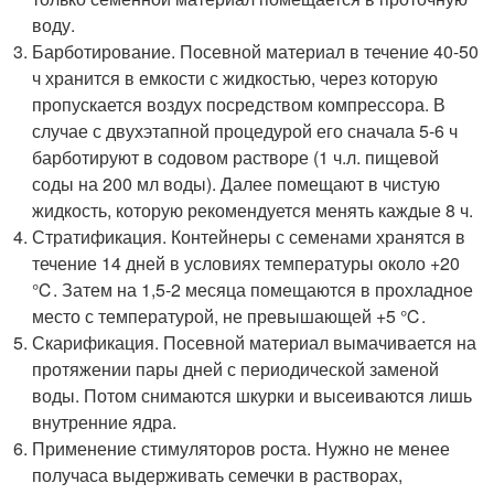
воду.
Барботирование. Посевной материал в течение 40-50
ч хранится в емкости с жидкостью, через которую
пропускается воздух посредством компрессора. В
случае с двухэтапной процедурой его сначала 5-6 ч
барботируют в содовом растворе (1 ч.л. пищевой
соды на 200 мл воды). Далее помещают в чистую
жидкость, которую рекомендуется менять каждые 8 ч.
Стратификация. Контейнеры с семенами хранятся в
течение 14 дней в условиях температуры около +20
℃. Затем на 1,5-2 месяца помещаются в прохладное
место с температурой, не превышающей +5 ℃.
Скарификация. Посевной материал вымачивается на
протяжении пары дней с периодической заменой
воды. Потом снимаются шкурки и высеиваются лишь
внутренние ядра.
Применение стимуляторов роста. Нужно не менее
получаса выдерживать семечки в растворах,