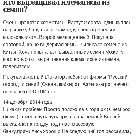
кто выращивал клематисы из
семян?
Очень нравятся клематисы. Растут 2 сорта- один куплен
на рынке у бабушки, в этом году цвел сиреневым
колокольчиком. Второй мелкоцветный. Покупала
сортовой, но не выдержал зимы. Выписала семена из
Китая. Хочу попытаться вырастить из семян Может у
кого есть опыт выращивания клематисов из семян,
поделитесь!
Покупала желтый (Локатор любви) от фирмы "Русский
огород" и синий (Океан любви) от "Аэлита-агро" ничего
не взошло ЛЮБВИ нет
14 декабря 2014 года
Никаких проблем.Просто положила в горшок (в нем рос
фикус) семена,чуть-чуть присыпала землей.Весной
высадила на грядку под пластмассовую
банку,прижились хорошо.На следующий год рассадила,