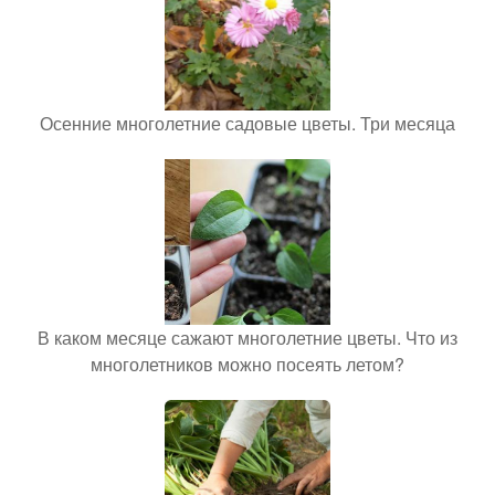
Осенние многолетние садовые цветы. Три месяца
В каком месяце сажают многолетние цветы. Что из
многолетников можно посеять летом?