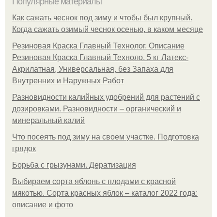
Популярные материалы
Как сажать чеснок под зиму и чтобы был крупный.
Когда сажать озимый чеснок осенью, в каком месяце
Резиновая Краска Главный Технолог. Описание
Резиновая Краска Главный Техноло. 5 кг Латекс-
Акрилатная, Универсальная, без Запаха для
Внутренних и Наружных Работ
Разновидности калийных удобрений для растений с
дозировками. Разновидности – органический и
минеральный калий
Что посеять под зиму на своем участке. Подготовка
грядок
Борьба с грызунами. Дератизация
Выбираем сорта яблонь с плодами с красной
мякотью. Сорта красных яблок – каталог 2022 года:
описание и фото