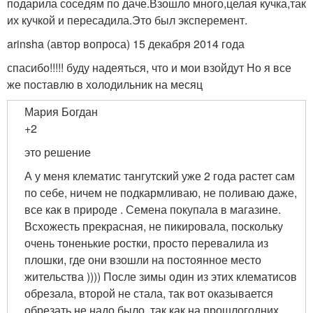
подарила соседям по даче.Взошло много,целая кучка,так
их кучкой и пересадила.Это был эксперемент.
arinsha (автор вопроса) 15 декабря 2014 года
спасибо!!!!! буду надеяться, что и мои взойдут Но я все
же поставлю в холодильник на месяц
Мария Богдан
+2
это решение
А у меня клематис тангутский уже 2 года растет сам
по себе, ничем не подкармливаю, не поливаю даже,
все как в природе . Семена покупала в магазине.
Всхожесть прекрасная, не пикировала, поскольку
очень тоненькие ростки, просто перевалила из
плошки, где они взошли на постоянное место
жительства )))) После зимы один из этих клематисов
обрезала, второй не стала, так вот оказывается
обрезать не надо было, так как на прошлогодних