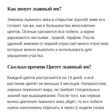
Как зимует львиный зев?
Зимовка львиного зева в открытом грунтеК зиме его
готовят так же, как и большинство многолетних
цветов. Осенью срезаются все побеги, а корни
укрываются листьями , травой, торфом. После
удачной зимовки от корней отрастает много отростков,
которые можно выкопать и использовать для
украшения участка.
Сколько времени Цветет львиный зев?
Каждый цветок распускается на 12 дней, а всё
растение цветёт не меньше 3 месяцев. Неприхотлив,
хорошо переносит жару, не требует специальных
знаний при выращивании. После того, как первая
волна цветения львиного зева уйдёт, то его побеги
нужно наполовину обрезать и через 2 недели снова