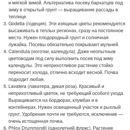
и мягкой зимой. Альтернатива посеву бархатцев под
зиму в открытый грунт — выращивание рассады в
теплице.
Godetia (годеция). Эти изящные цветы рекомендуется
высаживать в теплых регионах, сразу на постоянное
место. Нужен плодородный грунт и солнечная
лужайка. Посевы обязательно покрывают мульчей.
Calendula (ноготки, календула). Даже неопытным
цветоводам под силу выполнить посев под зиму
календулы. Это неприхотливое растение стойко
переносит холода, отлично всходит весной. Почва
подходит любая.
Lavatera (лаватера, дикая роза). Красивый и
неприхотливый цветок, не требующий особого ухода.
Выращивается на бордюрах, клумбах и в
контейнерах. Нужен освещенный участок и рыхлый
грунт. Удобрения почти не требуются, исключение —
очень истощенная почва.
Phlox Drummondii (однолетний флокс). Растение