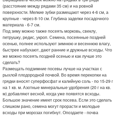
(расстояние между рядами 35 см) и на ровной
поверхности. Мелкие зубки размещают через 4-6 см, а
крупные - через 8-10 см. Глубина заделки посадочного
материала - 6-7 см.
Под зиму можно также посеять морковь, свеклу,
петрушку, редис, укроп. Семена, посеянные поздней
осенью, полнее используют зимнюю и весеннюю влагу,
быстрее набухают, дают ранние и дружные всходы. Что
же можно посеять поздней осенью и как лучше это
сделать?
Размещать подзимние посевы лучше на участках с
рыхлой плодородной почвой. Во время перекопки на
грядки вносят суперфосфат и калийную соль - по 15-29 г
на 1 кв. м. Азотные минеральные удобрения (20 г на кв.
м) добавляют весной, когда уже появятся всходы.
Большое значение имеет срок посева. Если это сделать
слишком рано, семена могут прорасти и молодые
всходы при морозах погибнут. Опоздаете - почва