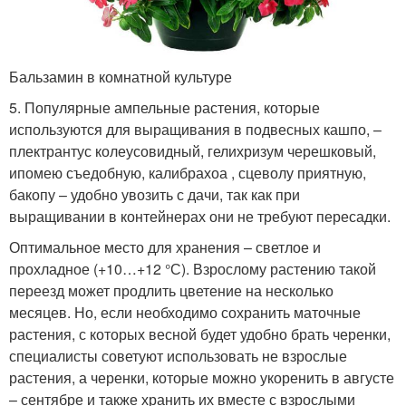
Бальзамин в комнатной культуре
5. Популярные ампельные растения, которые
используются для выращивания в подвесных кашпо, –
плектрантус колеусовидный, гелихризум черешковый,
ипомею съедобную, калибрахоа , сцеволу приятную,
бакопу – удобно увозить с дачи, так как при
выращивании в контейнерах они не требуют пересадки.
Оптимальное место для хранения – светлое и
прохладное (+10…+12 °С). Взрослому растению такой
переезд может продлить цветение на несколько
месяцев. Но, если необходимо сохранить маточные
растения, с которых весной будет удобно брать черенки,
специалисты советуют использовать не взрослые
растения, а черенки, которые можно укоренить в августе
– сентябре и также хранить их вместе с взрослыми