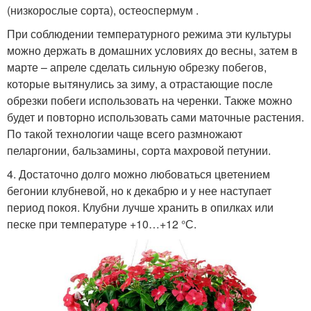
(низкорослые сорта), остеоспермум .
При соблюдении температурного режима эти культуры
можно держать в домашних условиях до весны, затем в
марте – апреле сделать сильную обрезку побегов,
которые вытянулись за зиму, а отрастающие после
обрезки побеги использовать на черенки. Также можно
будет и повторно использовать сами маточные растения.
По такой технологии чаще всего размножают
пеларгонии, бальзамины, сорта махровой петунии.
4. Достаточно долго можно любоваться цветением
бегонии клубневой, но к декабрю и у нее наступает
период покоя. Клубни лучше хранить в опилках или
песке при температуре +10…+12 °С.