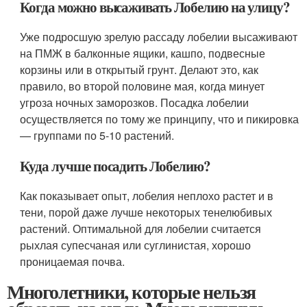
Когда можно высаживать Лобелию на улицу?
Уже подросшую зрелую рассаду лобелии высаживают
на ПМЖ в балконные ящики, кашпо, подвесные
корзины или в открытый грунт. Делают это, как
правило, во второй половине мая, когда минует
угроза ночных заморозков. Посадка лобелии
осуществляется по тому же принципу, что и пикировка
— группами по 5-10 растений.
Куда лучше посадить Лобелию?
Как показывает опыт, лобелия неплохо растет и в
тени, порой даже лучше некоторых тенелюбивых
растений. Оптимальной для лобелии считается
рыхлая супесчаная или суглинистая, хорошо
проницаемая почва.
Многолетники, которые нельзя