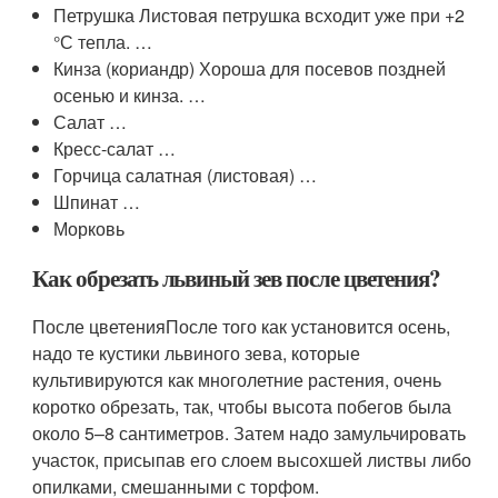
Петрушка Листовая петрушка всходит уже при +2
°С тепла. …
Кинза (кориандр) Хороша для посевов поздней
осенью и кинза. …
Салат …
Кресс-салат …
Горчица салатная (листовая) …
Шпинат …
Морковь
Как обрезать львиный зев после цветения?
После цветенияПосле того как установится осень,
надо те кустики львиного зева, которые
культивируются как многолетние растения, очень
коротко обрезать, так, чтобы высота побегов была
около 5–8 сантиметров. Затем надо замульчировать
участок, присыпав его слоем высохшей листвы либо
опилками, смешанными с торфом.