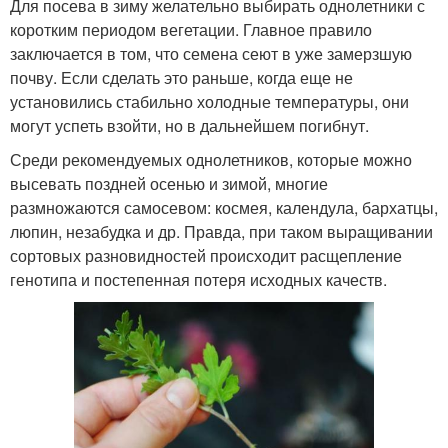
Для посева в зиму желательно выбирать однолетники с
коротким периодом вегетации. Главное правило
заключается в том, что семена сеют в уже замерзшую
почву. Если сделать это раньше, когда еще не
установились стабильно холодные температуры, они
могут успеть взойти, но в дальнейшем погибнут.
Среди рекомендуемых однолетников, которые можно
высевать поздней осенью и зимой, многие
размножаются самосевом: космея, календула, бархатцы,
люпин, незабудка и др. Правда, при таком выращивании
сортовых разновидностей происходит расщепление
генотипа и постепенная потеря исходных качеств.