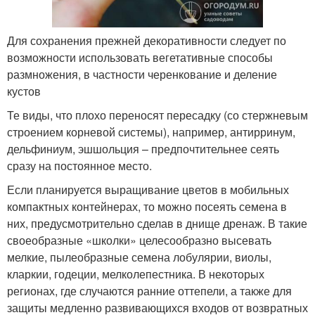
Для сохранения прежней декоративности следует по
возможности использовать вегетативные способы
размножения, в частности черенкование и деление
кустов
Те виды, что плохо переносят пересадку (со стержневым
строением корневой системы), например, антирринум,
дельфиниум, эшшольция – предпочтительнее сеять
сразу на постоянное место.
Если планируется выращивание цветов в мобильных
компактных контейнерах, то можно посеять семена в
них, предусмотрительно сделав в днище дренаж. В такие
своеобразные «школки» целесообразно высевать
мелкие, пылеобразные семена лобулярии, виолы,
кларкии, годеции, мелколепестника. В некоторых
регионах, где случаются ранние оттепели, а также для
защиты медленно развивающихся входов от возвратных