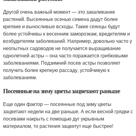
Другой очень важный момент — это закаливание
растений. Высеянные осенью семена дадут более
крепкие и выносливые всходы. Такие сеянцы будут
более устойчивы к весенним заморозкам, вредителям и
возбудителям заболеваний. Например, довольно часто у
неопытных садоводов не получается выращивание
однолетней астры – она часто поражается грибковыми
заболеваниями. Подзимний посев астры позволяет
получить более крепкую рассаду, устойчивую к
заболеваниям.
Посеянные на зиму цветы зацветают раньше
Еще один фактор — посеянные под зиму цветы
зацветают недели на две раньше. А если весной грядки с
посевами накрыть с помощью дуг укрывным
материалом, то растения зацветут еще быстрее!