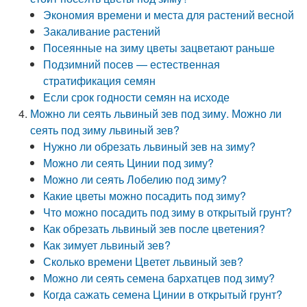
Экономия времени и места для растений весной
Закаливание растений
Посеянные на зиму цветы зацветают раньше
Подзимний посев — естественная
стратификация семян
Если срок годности семян на исходе
Можно ли сеять львиный зев под зиму. Можно ли
сеять под зиму львиный зев?
Нужно ли обрезать львиный зев на зиму?
Можно ли сеять Цинии под зиму?
Можно ли сеять Лобелию под зиму?
Какие цветы можно посадить под зиму?
Что можно посадить под зиму в открытый грунт?
Как обрезать львиный зев после цветения?
Как зимует львиный зев?
Сколько времени Цветет львиный зев?
Можно ли сеять семена бархатцев под зиму?
Когда сажать семена Цинии в открытый грунт?