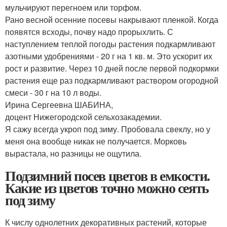
мульчируют перегноем или торфом.
Рано весной осенние посевы накрывают пленкой. Когда
появятся всходы, почву надо прорыхлить. С
наступлением теплой погоды растения подкармливают
азотными удобрениями - 20 г на 1 кв. м. Это ускорит их
рост и развитие. Через 10 дней после первой подкормки
растения еще раз подкармливают раствором огородной
смеси - 30 г на 10 л воды.
Ирина Сергеевна ШАБИНА,
доцент Нижегородской сельхозакадемии.
Я сажу всегда укроп под зиму. Пробовала свеклу, но у
меня она вообще никак не получается. Морковь
вырастала, но разницы не ощутила.
Подзимний посев цветов в емкости.
Какие из цветов точно можно сеять
под зиму
К числу однолетних декоративных растений, которые