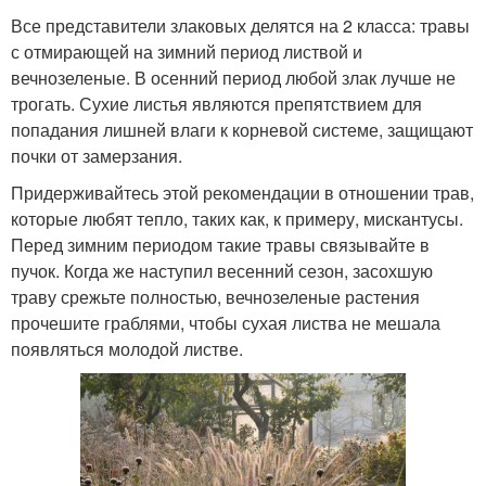
Все представители злаковых делятся на 2 класса: травы
с отмирающей на зимний период листвой и
вечнозеленые. В осенний период любой злак лучше не
трогать. Сухие листья являются препятствием для
попадания лишней влаги к корневой системе, защищают
почки от замерзания.
Придерживайтесь этой рекомендации в отношении трав,
которые любят тепло, таких как, к примеру, мискантусы.
Перед зимним периодом такие травы связывайте в
пучок. Когда же наступил весенний сезон, засохшую
траву срежьте полностью, вечнозеленые растения
прочешите граблями, чтобы сухая листва не мешала
появляться молодой листве.