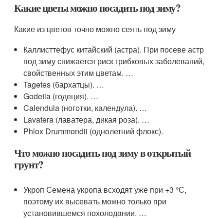
Какие цветы можно посадить под зиму?
Какие из цветов точно можно сеять под зиму
Каллисттефус китайский (астра). При посеве астр
под зиму снижается риск грибковых заболеваний,
свойственных этим цветам. …
Tagetes (бархатцы). …
Godetia (годеция). …
Calendula (ноготки, календула). …
Lavatera (лаватера, дикая роза). …
Phlox Drummondii (однолетний флокс).
Что можно посадить под зиму в открытый
грунт?
Укроп Семена укропа всходят уже при +3 °С,
поэтому их высевать можно только при
установившемся похолодании. …