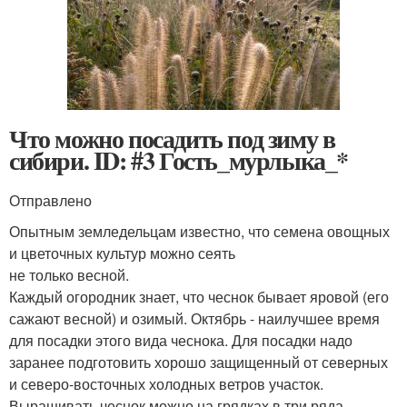
Что можно посадить под зиму в
сибири. ID: #3 Гость_мурлыка_*
Отправлено
Опытным земледельцам известно, что семена овощных
и цветочных культур можно сеять
не только весной.
Каждый огородник знает, что чеснок бывает яровой (его
сажают весной) и озимый. Октябрь - наилучшее время
для посадки этого вида чеснока. Для посадки надо
заранее подготовить хорошо защищенный от северных
и северо-восточных холодных ветров участок.
Выращивать чеснок можно на грядках в три ряда