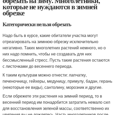
обрезать на зиму. Многолетники,
которые не нуждаются в зимней
обрезке
Категорически нельзя обрезать
Надо быть в курсе, какие обитатели участка могут
отреагировать на зимнюю обрезку исключительно
негативно. Таких многолетних растений немного, но о
них надо помнить, чтобы не создавать для них
бессмысленный стресс. Пусть такие растения остаются
с листочками до весеннего периода.
К таким культурам можно отнести: лапчатку,
печеночницу, гейхеры, медуницу, примулу, бадан, герань
(некоторые ее виды), сантолину, морозник и другие.
Если обрежете эти растения на зимний период, то в
весенний период им понадобится затратить немало сил
для восстановления зеленой массы, соответственно их
цветения вы не дождетесь. Часть многолетников после