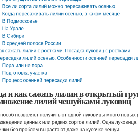
Все ли сорта лилий можно пересаживать осенью
Когда пересаживать лилии осенью, в каком месяце
В Подмосковье
На Урале
В Сибири
В средней полосе России
ак сажать лилии с ростками. Посадка луковиц с ростками
ересадка лилий осенью. Особенности осенней пересадки л
Пора или не пора
Подготовка участка
Процесс осенней пересадки лилий
да и как сажать лилии в открытый грун
множение лилий чешуйками луковиц
способ позволяет получить от одной луковицы много новых
азведении ценных или редких сортов лилий. Одна луковица
ички без проблем вырастают даже на кусочке чешуи.