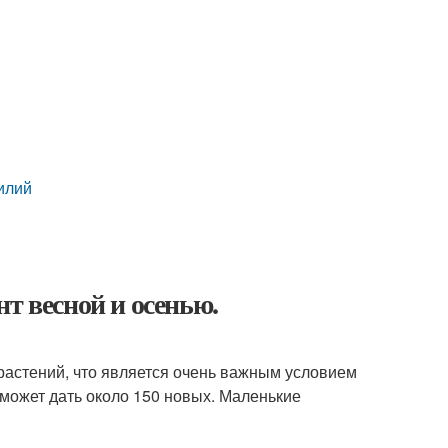
илий
т весной и осенью.
 растений, что является очень важным условием
 может дать около 150 новых. Маленькие