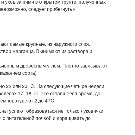
и уход за ними в открытом грунте, полученных
невозможно, следует прибегнуть к
ют самые крупные, из наружного слоя.
твор марганца. Вынимают из раствора и
ьченным древесным углем. Плотно завязывают.
указанием сорта).
но 22 или 23 °C. На следующие четыре недели
ределах 17–18 °C. Все оставшееся время, до
емпературе от 2 до 4 °C.
сны успеют образоваться не только луковички,
и с питательной почвой и доращивать до