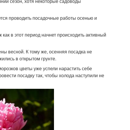
енний сезон, хотя некоторые садоводы
уется проводить посадочные работы осенью и
к как в этот период начнет происходить активный
ны весной. К тому же, осенняя посадка не
жились в открытом грунте.
морозков цветы уже успели нарастить себе
овести посадку так, чтобы холода наступили не