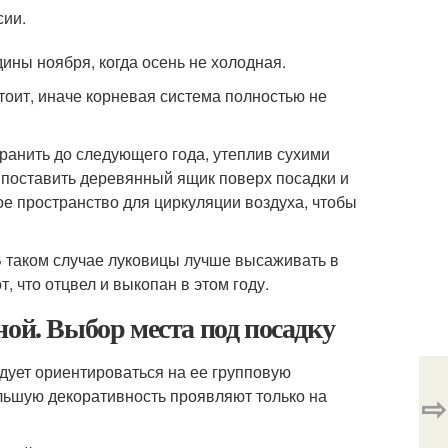
сии.
ины ноября, когда осень не холодная.
стоит, иначе корневая система полностью не
хранить до следующего года, утеплив сухими
 поставить деревянный ящик поверх посадки и
е пространство для циркуляции воздуха, чтобы
В таком случае луковицы лучше высаживать в
, что отцвел и выкопан в этом году.
ной. Выбор места под посадку
едует ориентироваться на ее групповую
льшую декоративность проявляют только на
⇨