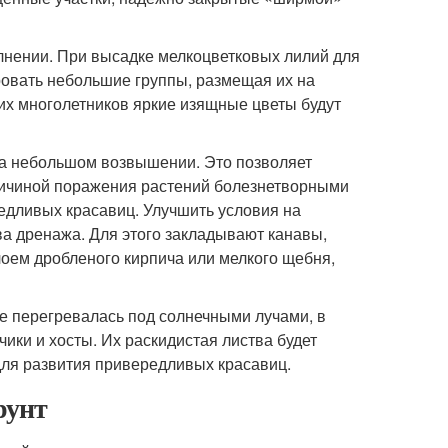
лнении. При высадке мелкоцветковых лилий для
овать небольшие группы, размещая их на
гих многолетников яркие изящные цветы будут
на небольшом возвышении. Это позволяет
ричиной поражения растений болезнетворными
дливых красавиц. Улучшить условия на
ва дренажа. Для этого закладывают канавы,
оем дробленого кирпича или мелкого щебня,
не перегревалась под солнечными лучами, в
ики и хосты. Их раскидистая листва будет
для развития привередливых красавиц.
рунт