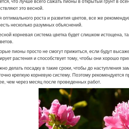
ется, что лучше всего сажать пионы в открытый грунт в ос
ствляют это весной.
я оптимального роста и развития цветов, все же рекоменд
 есть несколько разумных объяснений.
весной корневая система цветка будет слишком истощена, та
ветов.
орые пионы просто не смогут прижиться, если будут высаже
ирует растения и способствует тому, чтобы они хорошо при
жно делать посадку в такие сроки, чтобы до наступления за
точно крепкую корневую систему. Поэтому рекомендуется пр
ее, чем через месяц после проведенных работ.