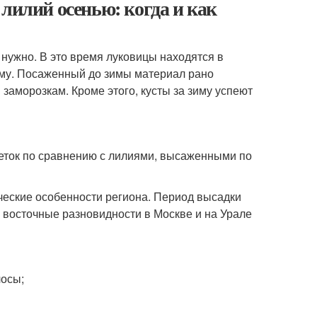
лилий осенью: когда и как
 нужно. В это время луковицы находятся в
уму. Посаженный до зимы материал рано
 заморозкам. Кроме этого, кусты за зиму успеют
еток по сравнению с лилиями, высаженными по
ические особенности региона. Период высадки
, восточные разновидности в Москве и на Урале
лосы;