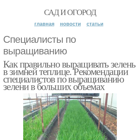
САД И ОГОРОД
главная
новости
статьи
Специалисты по
выращиванию
Как правильно выращивать зелень
в зимней теплице. Рекомендации
специалистов по выращиванию
зелени в больших объемах