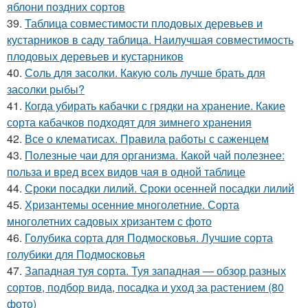
яблони поздних сортов
39.
Таблица совместимости плодовых деревьев и
кустарников в саду таблица. Наилучшая совместимость
плодовых деревьев и кустарников
40.
Соль для засолки. Какую соль лучше брать для
засолки рыбы?
41.
Когда убирать кабачки с грядки на хранение. Какие
сорта кабачков подходят для зимнего хранения
42.
Все о клематисах. Правила работы с саженцем
43.
Полезные чаи для организма. Какой чай полезнее:
польза и вред всех видов чая в одной таблице
44.
Сроки посадки лилий. Сроки осенней посадки лилий
45.
Хризантемы осенние многолетние. Сорта
многолетних садовых хризантем с фото
46.
Голубика сорта для Подмосковья. Лучшие сорта
голубики для Подмосковья
47.
Западная туя сорта. Туя западная — обзор разных
сортов, подбор вида, посадка и уход за растением (80
фото)