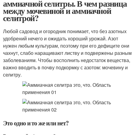
аммиачной селитры. В чем разница
между мочевиной и аммиачной
селитрой?
Любой садовод и огородник понимает, что без азотных
удобрений нечего и ожидать хороший урожай. Азот
нужен любым культурам, поэтому при его дефиците они
чахнут, слабо наращивают листву и подвержены разным
заболеваниям. Чтобы восполнить недостаток вещества,
важно вводить в почву подкормку с азотом: мочевину и
селитру.
Это одно и то же или нет?