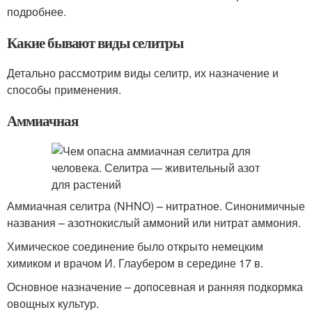
подробнее.
Какие бывают виды селитры
Детально рассмотрим виды селитр, их назначение и
способы применения.
Аммиачная
Аммиачная селитра (NH
NO
) – нитратное. Синонимичные
названия – азотнокислый аммоний или нитрат аммония.
Химическое соединение было открыто немецким
химиком и врачом И. Глаубером в середине 17 в.
Основное назначение – допосевная и ранняя подкормка
овощных культур.