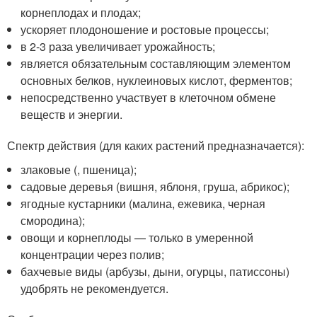
корнеплодах и плодах;
ускоряет плодоношение и ростовые процессы;
в 2-3 раза увеличивает урожайность;
является обязательным составляющим элементом
основных белков, нуклеиновых кислот, ферментов;
непосредственно участвует в клеточном обмене
веществ и энергии.
Спектр действия (для каких растений предназначается):
злаковые (, пшеница);
садовые деревья (вишня, яблоня, груша, абрикос);
ягодные кустарники (малина, ежевика, черная
смородина);
овощи и корнеплоды — только в умеренной
концентрации через полив;
бахчевые виды (арбузы, дыни, огурцы, патиссоны)
удобрять не рекомендуется.