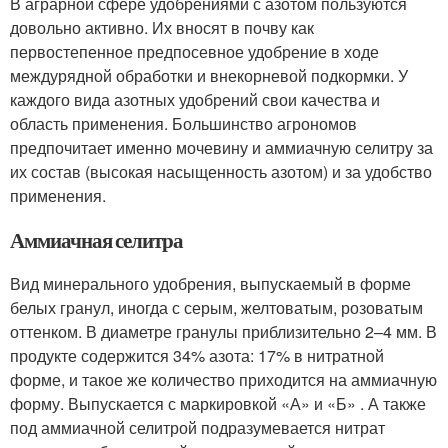
В аграрной сфере удобрениями с азотом пользуются
довольно активно. Их вносят в почву как
первостепенное предпосевное удобрение в ходе
междурядной обработки и внекорневой подкормки. У
каждого вида азотных удобрений свои качества и
область применения. Большинство агрономов
предпочитает именно мочевину и аммиачную селитру за
их состав (высокая насыщенность азотом) и за удобство
применения.
Аммиачная селитра
Вид минерального удобрения, выпускаемый в форме
белых гранул, иногда с серым, желтоватым, розоватым
оттенком. В диаметре гранулы приблизительно 2–4 мм. В
продукте содержится 34% азота: 17% в нитратной
форме, и такое же количество приходится на аммиачную
форму. Выпускается с маркировкой «А» и «Б» . А также
под аммиачной селитрой подразумевается нитрат