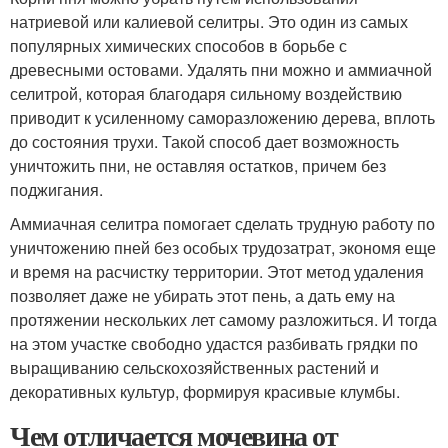
натриевой или калиевой селитры. Это один из самых
популярных химических способов в борьбе с
древесными остовами. Удалять пни можно и аммиачной
селитрой, которая благодаря сильному воздействию
приводит к усиленному саморазложению дерева, вплоть
до состояния трухи. Такой способ дает возможность
уничтожить пни, не оставляя остатков, причем без
поджигания.
Аммиачная селитра помогает сделать трудную работу по
уничтожению пней без особых трудозатрат, экономя еще
и время на расчистку территории. Этот метод удаления
позволяет даже не убирать этот пень, а дать ему на
протяжении нескольких лет самому разложиться. И тогда
на этом участке свободно удастся разбивать грядки по
выращиванию сельскохозяйственных растений и
декоративных культур, формируя красивые клумбы.
Чем отличается мочевина от