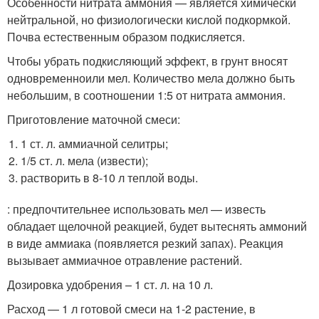
Особенности нитрата аммония — является химически
нейтральной, но физиологически кислой подкормкой.
Почва естественным образом подкисляется.
Чтобы убрать подкисляющий эффект, в грунт вносят
одновременноили мел. Количество мела должно быть
небольшим, в соотношении 1:5 от нитрата аммония.
Приготовление маточной смеси:
1 ст. л. аммиачной селитры;
1/5 ст. л. мела (извести);
растворить в 8-10 л теплой воды.
: предпочтительнее использовать мел — известь
обладает щелочной реакцией, будет вытеснять аммоний
в виде аммиака (появляется резкий запах). Реакция
вызывает аммиачное отравление растений.
Дозировка удобрения – 1 ст. л. на 10 л.
Расход — 1 л готовой смеси на 1-2 растение, в