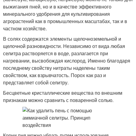
выжигания пней, но и в качестве эффективного
минерального удобрения для культивирования
агрорастений как в промышленных масштабах, так и в
частном хозяйстве.
В солях содержатся элементы щелочноземельной и
щелочной разновидности. Независимо от вида любая
селитра растворяется в воде, разлагается при
нагревании, высвобождая кислород. Именно благодаря
последнему свойству нитраты наделены таким
свойством, как взрывчатость. Порох как раз и
представляет собой селитру.
Бесцветные кристаллические вещества по внешним
признакам можно сравнить с поваренной солью.
Корни пня можно убрать путем использования