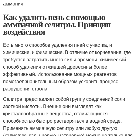
аммония.
Как удалить пень с помощью
аммиачной селитры. Принцип
воздействия
Есть много способов удаления пней с участка, и
химические, и физические. В отличие от корчевания, где
требуется затратить много сил и времени, химический
способ удаления отжившей древесины более
эффективный. Использование мощных реагентов
помогает значительным образом ускорить процесс
разрушения ствола.
Селитра представляет собой группу соединений соли
азотной кислоты. Внешне они выглядят как
кристаллообразные вещества, отличающиеся
способностью быстро растворяться в водной среде.
Применять аммиачную селитру или любую другую
(калиевую, кальциевую, натриевую) можно не только для