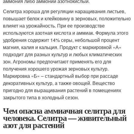
аммония либо аммоний азотнокислый.
Селитра хороша для регуляции наращивания листьев,
повышает белок и клейковину в зерновых, положительно
влияет на урожайность. При ее производстве
используются азотная кислота и аммиак. Формула этого
удобрения содержит 14% серы, небольшой процент
магния, калия и кальция. Продукт с маркировкой «А»
подходит для разных культур и любых климатических
зон. Агрономы предпочитают применять его для
получения хорошего урожая зерновых культур.
Маркировка «Б» – стандартный выбор при рассаде
декоративных культур, а также овощей. Вещество
пригодно для выращивания растений в помещениях
закрытого типа в холодный сезон.
Чем опасна аммиачная селитра для
человека. Селитра — живительный
азот для растений