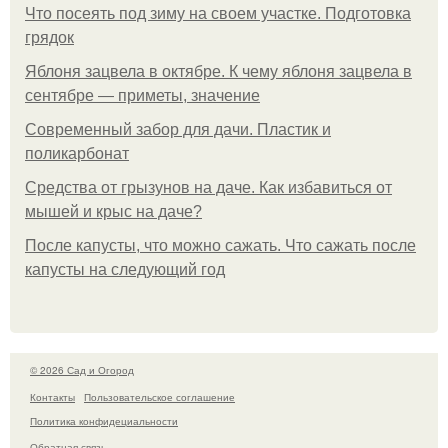
Что посеять под зиму на своем участке. Подготовка
грядок
Яблоня зацвела в октябре. К чему яблоня зацвела в
сентябре — приметы, значение
Современный забор для дачи. Пластик и
поликарбонат
Средства от грызунов на даче. Как избавиться от
мышей и крыс на даче?
После капусты, что можно сажать. Что сажать после
капусты на следующий год
© 2026 Сад и Огород
Контакты
Пользовательское соглашение
Политика конфидециальности
Обратная связь