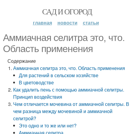
САД И ОГОРОД
главная
новости
статьи
Аммиачная селитра это, что.
Область применения
Содержание
Аммиачная селитра это, что. Область применения
Для растений в сельском хозяйстве
В цветоводстве
Как удалить пень с помощью аммиачной селитры.
Принцип воздействия
Чем отличается мочевина от аммиачной селитры. В
чем разница между мочевиной и аммиачной
селитрой?
Это одно и то же или нет?
Аммиачная селитра