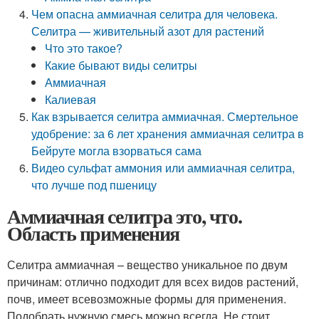
Чем опасна аммиачная селитра для человека.
Селитра — живительный азот для растений
Что это такое?
Какие бывают виды селитры
Аммиачная
Калиевая
Как взрывается селитра аммиачная. Смертельное
удобрение: за 6 лет хранения аммиачная селитра в
Бейруте могла взорваться сама
Видео сульфат аммония или аммиачная селитра,
что лучше под пшеницу
Аммиачная селитра это, что.
Область применения
Селитра аммиачная – вещество уникальное по двум
причинам: отлично подходит для всех видов растений,
почв, имеет всевозможные формы для применения.
Подобрать нужную смесь можно всегда. Не стоит