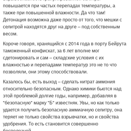
повышается при частых перепадах температуры, а
также при повышенной влажности. Да что там!
Детонация возможна даже просто от того, что мешки с
селитрой находятся друг на друге – под собственным
весом.
Короче говоря, хранящийся с 2014 года в порту Бейрута
таможенный конфискат, за 6 лет вполне мог
сдетонировать и сам – складские условия с их
влажностью и перепадами температур это не то что
позволяли, они этому способствовали.
Казалось бы, есть выход – сделать нитрат аммония
относительно безопасным. Однако химики бьются над
этой проблемой долгие годы, например, добавляя в
"безопасную" марку "Б" известняк. Увы, но как только
удается получить безопасную аммиачную селитру, она
теряет не только свойства взрывчатки, но и свойства
удобрения. То есть становится совершенно
бесполезной.