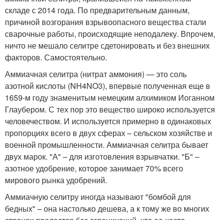
складе с 2014 года. По предварительным данным,
причиной возгорания взрывоопасного вещества стали
сварочные работы, происходящие неподалеку. Впрочем,
ничто не мешало селитре сдетонировать и без внешних
факторов. Самостоятельно.
Аммиачная селитра (нитрат аммония) — это соль
азотной кислоты (NH4NO3), впервые полученная еще в
1659-м году знаменитым немецким алхимиком Иоганном
Глаубером. С тех пор это вещество широко используется
человечеством. И используется примерно в одинаковых
пропорциях всего в двух сферах – сельском хозяйстве и
военной промышленности. Аммиачная селитра бывает
двух марок. "А" – для изготовления взрывчатки. "Б" –
азотное удобрение, которое занимает 70% всего
мирового рынка удобрений.
Аммиачную селитру иногда называют "бомбой для
бедных" – она настолько дешева, а к тому же во многих