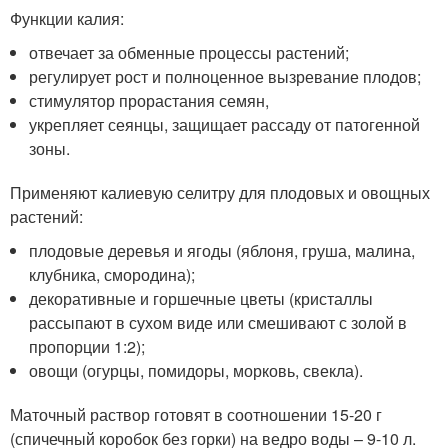
Функции калия:
отвечает за обменные процессы растений;
регулирует рост и полноценное вызревание плодов;
стимулятор прорастания семян,
укрепляет сеянцы, защищает рассаду от патогенной
зоны.
Применяют калиевую селитру для плодовых и овощных
растений:
плодовые деревья и ягоды (яблоня, груша, малина,
клубника, смородина);
декоративные и горшечные цветы (кристаллы
рассыпают в сухом виде или смешивают с золой в
пропорции 1:2);
овощи (огурцы, помидоры, морковь, свекла).
Маточный раствор готовят в соотношении 15-20 г
(спичечный коробок без горки) на ведро воды – 9-10 л.