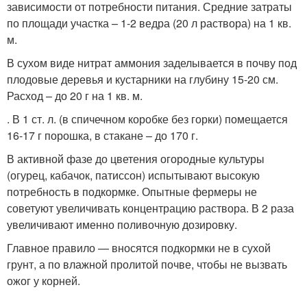
зависимости от потребности питания. Средние затраты
по площади участка – 1-2 ведра (20 л раствора) на 1 кв.
м.
В сухом виде нитрат аммония заделывается в почву под
плодовые деревья и кустарники на глубину 15-20 см.
Расход – до 20 г на 1 кв. м.
. В 1 ст. л. (в спичечном коробке без горки) помещается
16-17 г порошка, в стакане – до 170 г.
В активной фазе до цветения огородные культуры
(огурец, кабачок, патиссон) испытывают высокую
потребность в подкормке. Опытные фермеры не
советуют увеличивать концентрацию раствора. В 2 раза
увеличивают именно поливочную дозировку.
Главное правило — вносятся подкормки не в сухой
грунт, а по влажной пролитой почве, чтобы не вызвать
ожог у корней.