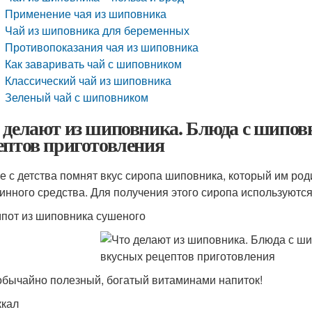
Применение чая из шиповника
Чай из шиповника для беременных
Противопоказания чая из шиповника
Как заваривать чай с шиповником
Классический чай из шиповника
Зеленый чай с шиповником
 делают из шиповника. Блюда с шипов
ептов приготовления
е с детства помнят вкус сиропа шиповника, который им род
инного средства. Для получения этого сиропа используютс
пот из шиповника сушеного
бычайно полезный, богатый витаминами напиток!
ккал