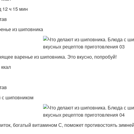
д 12 ч 15 мин
тав
енье из шиповника
ящее варенье из шиповника. Это вкусно, попробуй!
 ккал
тав
 с шиповником
иток, богатый витамином С, поможет противостоять зимне