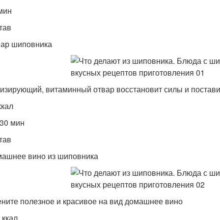
мин
тав
ар шиповника
изирующий, витаминный отвар восстановит силы и постави
ккал
 30 мин
тав
ашнее вино из шиповника
ните полезное и красивое на вид домашнее вино
 ккал