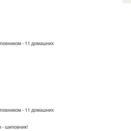
 - шиповник!