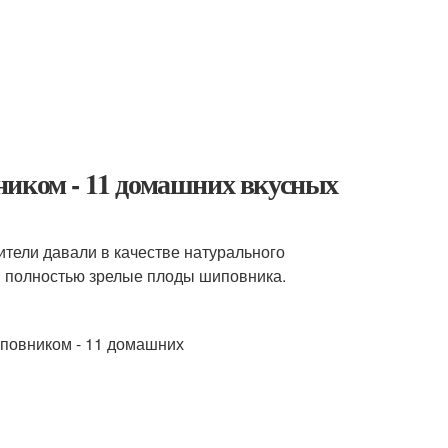
ником - 11 домашних вкусных
ители давали в качестве натурального
я полностью зрелые плоды шиповника.