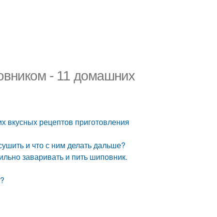
овником - 11 домашних
их вкусных рецептов приготовления
сушить и что с ним делать дальше?
вильно заваривать и пить шиповник.
а?