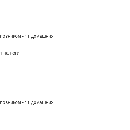
т на ноги