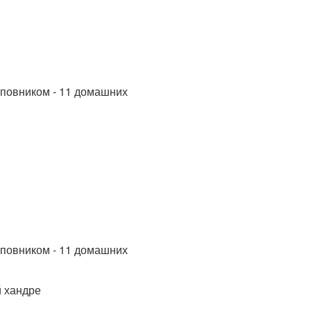
й хандре