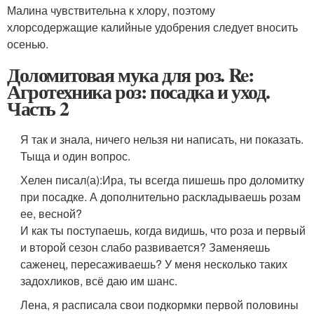
Малина чувствительна к хлору, поэтому
хлорсодержащие калийные удобрения следует вносить
осенью.
Доломитовая мука для роз. Re:
Агротехника роз: посадка и уход.
Часть 2
Я так и знала, ничего нельзя ни написать, ни показать.
Тыща и один вопрос.
Хелен писал(а):
Ира, ты всегда пишешь про доломитку
при посадке. А дополнительно раскладываешь розам
ее, весной?
И как ты поступаешь, когда видишь, что роза и первый
и второй сезон слабо развивается? Заменяешь
саженец, пересаживаешь? У меня несколько таких
задохликов, всё даю им шанс.
Лена, я расписала свои подкормки первой половины