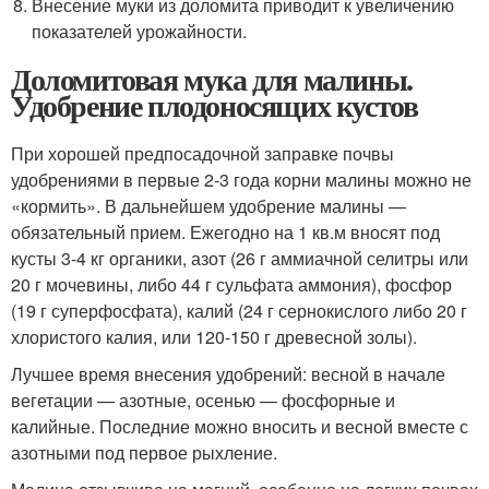
Внесение муки из доломита приводит к увеличению
показателей урожайности.
Доломитовая мука для малины.
Удобрение плодоносящих кустов
При хорошей предпосадочной заправке почвы
удобрениями в первые 2-3 года корни малины можно не
«кормить». В дальнейшем удобрение малины —
обязательный прием. Ежегодно на 1 кв.м вносят под
кусты 3-4 кг органики, азот (26 г аммиачной селитры или
20 г мочевины, либо 44 г сульфата аммония), фосфор
(19 г суперфосфата), калий (24 г сернокислого либо 20 г
хлористого калия, или 120-150 г древесной золы).
Лучшее время внесения удобрений: весной в начале
вегетации — азотные, осенью — фосфорные и
калийные. Последние можно вносить и весной вместе с
азотными под первое рыхление.