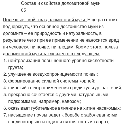
Полезные свойства доломитовой муки:
Еще раз стоит
подчеркнуть, что основное достоинство муки из
доломита – ее природность и натуральность, в
результате чего при ее применении не наносится вред
ни человеку, ни почве, ни плодам.
Кроме этого, польза
доломитовой муки заключается в следующем:
нейтрализация повышенного уровня кислотности
грунта;
улучшение воздухопроницаемости почвы;
формирование сильной системы корней;
широкий спектр применения среди культур, растений;
прекрасно сочетается с другими натуральными
подкормками, например, навозом;
оказывает губительное влияние на хитин насекомых;
насыщение почвы ведет к борьбе с заболеваниями,
среди которых находится пятнистость и хлороз;