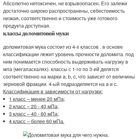
Абсолютно нетоксичен, не взрывоопасен. Его залежи
достаточно широко распространены, себестоимость
низкая, соответственно и стоимость уже готового
продукта доступная.
классы доломитовой муки
доломитовая мука состоит из 4-х классов . в основе
классификации лежит уровень прочности доломита. под
ним понимается способность выдерживать нагрузку в
мпа (мегапаскалях). классы с 1-го по 3-ий делятся
соответственно на марки a, b, c, что зависит от величины
зерновой фракции. 4-ый подразделяется на a и c.
Классификация в зависимости от нагрузки:
1 класс – менее 20 мПа;
2 класс – 20 - 40 мПа;
3 класс – 40 - 60 мПа;
4 класс – более 60 мПа.