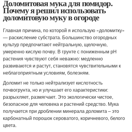
Доломитовая мука для помидор.
Почему я решил использовать
доломитовую муку в огороде
Главная причина, по которой я использую «доломитку»
— раскисление субстрата. Большинство огородных
культур предпочитают нейтральную, щелочную,
умеренно кислую почву. В грунте с пониженным рН
растения чувствуют себя неважно: медленно
развиваются и растут, становятся чувствительными к
неблагоприятным условиям, болезням.
Доломит не только нейтрализует кислотность
почвогрунта, но и улучшает его характеристики:
разрыхляет, размягчает. Это экологически чистое,
безопасное для человека и растений средство. Мука
получается при дроблении минерала доломита – это
карбонатный порошок сероватого, коричневого, белого
цвета.