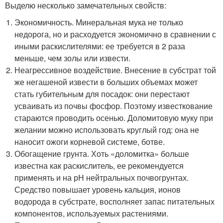
Выделю несколько замечательных свойств:
Экономичность. Минеральная мука не только
недорога, но и расходуется экономично в сравнении с
иными раскислителями: ее требуется в 2 раза
меньше, чем золы или извести.
Неагрессивное воздействие. Внесение в субстрат той
же негашеной извести в больших объемах может
стать губительным для посадок: они перестают
усваивать из почвы фосфор. Поэтому известкование
стараются проводить осенью. Доломитовую муку при
желании можно использовать круглый год: она не
наносит ожоги корневой системе, ботве.
Обогащение грунта. Хоть «доломитка» больше
известна как раскислитель, ее рекомендуется
применять и на рН нейтральных почвогрунтах.
Средство повышает уровень кальция, ионов
водорода в субстрате, восполняет запас питательных
компонентов, используемых растениями.