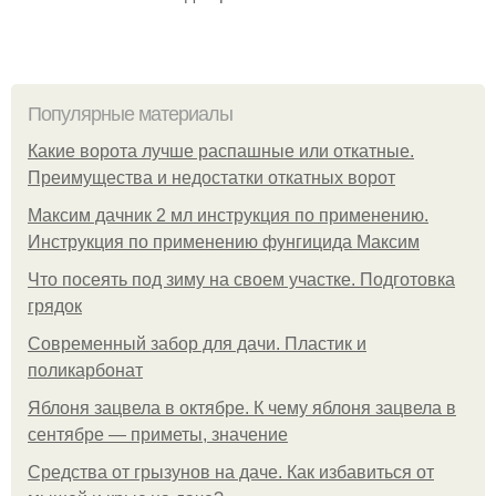
Популярные материалы
Какие ворота лучше распашные или откатные.
Преимущества и недостатки откатных ворот
Максим дачник 2 мл инструкция по применению.
Инструкция по применению фунгицида Максим
Что посеять под зиму на своем участке. Подготовка
грядок
Современный забор для дачи. Пластик и
поликарбонат
Яблоня зацвела в октябре. К чему яблоня зацвела в
сентябре — приметы, значение
Средства от грызунов на даче. Как избавиться от