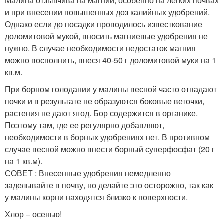
Малина отзывчива на магний, особенно на легких почвах
и при внесении повышенных доз калийных удобрений.
Однако если до посадки проводилось известкование
доломитовой мукой, вносить магниевые удобрения не
нужно. В случае необходимости недостаток магния
можно восполнить, внеся 40-50 г доломитовой муки на 1
кв.м.
При борном голодании у малины весной часто отпадают
почки и в результате не образуются боковые веточки,
растения не дают ягод. Бор содержится в органике.
Поэтому там, где ее регулярно добавляют,
необходимости в борных удобрениях нет. В противном
случае весной можно внести борный суперфосфат (20 г
на 1 кв.м).
СОВЕТ : Внесенные удобрения немедленно
заделывайте в почву, но делайте это осторожно, так как
у малины корни находятся близко к поверхности.
Хлор – осенью!