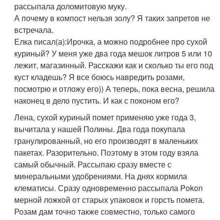
рассыпала доломитовую муку.
А почему в компост нельзя золу? Я таких запретов не
встречала.
Елка писал(а):
Ирочка, а можно подробнее про сухой
куриный? У меня уже два года мешок литров 5 или 10
лежит, магазинный. Расскажи как и сколько ты его под
куст кладешь? Я все боюсь навредить розами,
посмотрю и отложу его)) А теперь, пока весна, решила
наконец в дело пустить. И как с поконом его?
Лена, сухой куриный помет применяю уже года 3,
вычитала у нашей Полины. Два года покупала
гранулированный, но его производят в маленьких
пакетах. Разорительно. Поэтому в этом году взяла
самый обычный. Рассыпаю сразу вместе с
минеральными удобрениями. На днях кормила
клематисы. Сразу одновременно рассыпала Pokon
мерной ложкой от старых упаковок и горсть помета.
Розам дам точно также совместно, только самого