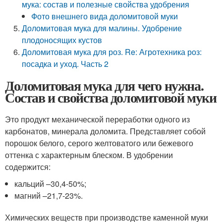
мука: состав и полезные свойства удобрения
Фото внешнего вида доломитовой муки
Доломитовая мука для малины. Удобрение
плодоносящих кустов
Доломитовая мука для роз. Re: Агротехника роз:
посадка и уход. Часть 2
Доломитовая мука для чего нужна.
Состав и свойства доломитовой муки
Это продукт механической переработки одного из
карбонатов, минерала доломита. Представляет собой
порошок белого, серого желтоватого или бежевого
оттенка с характерным блеском. В удобрении
содержится:
кальций –30,4-50%;
магний –21,7-23%.
Химических веществ при производстве каменной муки