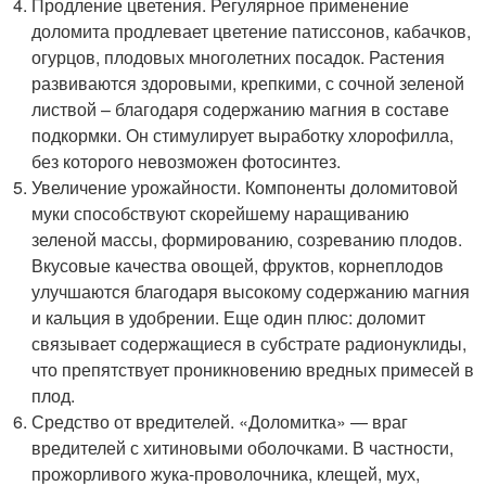
Продление цветения. Регулярное применение
доломита продлевает цветение патиссонов, кабачков,
огурцов, плодовых многолетних посадок. Растения
развиваются здоровыми, крепкими, с сочной зеленой
листвой – благодаря содержанию магния в составе
подкормки. Он стимулирует выработку хлорофилла,
без которого невозможен фотосинтез.
Увеличение урожайности. Компоненты доломитовой
муки способствуют скорейшему наращиванию
зеленой массы, формированию, созреванию плодов.
Вкусовые качества овощей, фруктов, корнеплодов
улучшаются благодаря высокому содержанию магния
и кальция в удобрении. Еще один плюс: доломит
связывает содержащиеся в субстрате радионуклиды,
что препятствует проникновению вредных примесей в
плод.
Средство от вредителей. «Доломитка» — враг
вредителей с хитиновыми оболочками. В частности,
прожорливого жука-проволочника, клещей, мух,