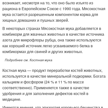
возникает, несмотря на то, что оно было изъято из
рациона в Европейском Союзе с 1990 года. Mясокостная
мука остается разрешенным компонентом корма для
хищных домашних и пушных зверей.
В некоторых странах Мясокостная мука добавляeтся в
комбикорм для жвачных животных в качестве источника
азота для микрофлоры рубца, онa также используются
как хороший источник легко усваиваемого белка в
комбикормах для свиней и других животных.
Подробнее см. Костная мука
Костная мука — продукт переработки костей животных,
используется в качестве минеральной подкормки. Богата
кальцием и фосфором (24 % и 11 % по массе
соответственно). Применяется также в качестве
удобрения и для заполнения дефектов костей в
медицине.
Имеются мнения
, что эпизоотия коровьего бешенства в