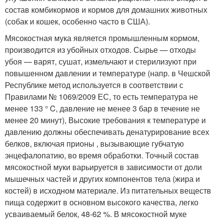
состав комбикормов и кормов для домашних животных
(собак и кошек, особенно часто в США
).
Мясокостная мука является промышленным кормом,
производится из убойных отходов. Сырье — отходы
убоя — варят, сушат, измельчают и стерилизуют при
повышенном давлении и температуре (напр. в Чешской
Республике метод используется в соответствии с
Правилами № 1069/2009 ЕС, то есть температура не
менее 133 ° C, давление не менее 3 бар в течение не
менее 20 минут), Высокие требования к температуре и
давлению должны обеспечивать денатурирование всех
белков, включая прионы , вызывающие губчатую
энцефалопатию, во время обработки. Точный состав
мясокостной муки варьируется в зависимости от доли
мышечных частей и других компонентов тела (жира и
костей) в исходном материале. Из питательных веществ
пища содержит в основном высокого качества, легко
усваиваемый белок, 48-62 %. В мясокостной муке