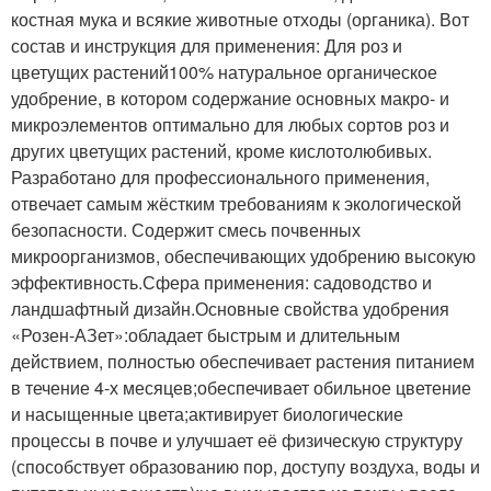
костная мука и всякие животные отходы (органика). Вот
состав и инструкция для применения: Для роз и
цветущих растений100% натуральное органическое
удобрение, в котором содержание основных макро- и
микроэлементов оптимально для любых сортов роз и
других цветущих растений, кроме кислотолюбивых.
Разработано для профессионального применения,
отвечает самым жёстким требованиям к экологической
безопасности. Содержит смесь почвенных
микроорганизмов, обеспечивающих удобрению высокую
эффективность.Сфера применения: садоводство и
ландшафтный дизайн.Основные свойства удобрения
«Розен-АЗет»:обладает быстрым и длительным
действием, полностью обеспечивает растения питанием
в течение 4-х месяцев;обеспечивает обильное цветение
и насыщенные цвета;активирует биологические
процессы в почве и улучшает её физическую структуру
(способствует образованию пор, доступу воздуха, воды и