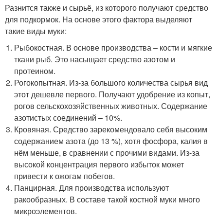
Разнится также и сырьё, из которого получают средство
для подкормок. На основе этого фактора выделяют
такие виды муки:
Рыбокостная. В основе производства – кости и мягкие
ткани рыб. Это насыщает средство азотом и
протеином.
Рогокопытная. Из-за большого количества сырья вид
этот дешевле первого. Получают удобрение из копыт,
рогов сельскохозяйственных животных. Содержание
азотистых соединений – 10%.
Кровяная. Средство зарекомендовало себя высоким
содержанием азота (до 13 %), хотя фосфора, калия в
нём меньше, в сравнении с прочими видами. Из-за
высокой концентрация первого избыток может
привести к ожогам побегов.
Панцирная. Для производства используют
ракообразных. В составе такой костной муки много
микроэлементов.