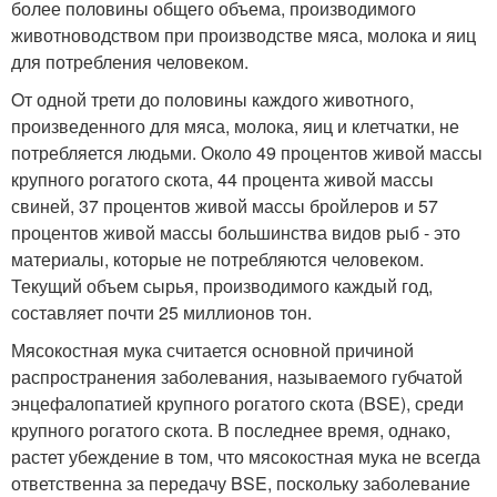
более половины общего объема, производимого
животноводством при производстве мяса, молока и яиц
для потребления человеком.
Oт одной трети до половины каждого животного,
произведенного для мяса, молока, яиц и клетчатки, не
потребляется людьми. Около 49 процентов живой массы
крупного рогатого скота, 44 процента живой массы
свиней, 37 процентов живой массы бройлеров и 57
процентов живой массы большинства видов рыб - это
материалы, которые не потребляются человеком.
Текущий объем сырья, производимого каждый год,
составляет почти 25 миллионов тoн.
Мясокостная мука считается основной причиной
распространения заболевания, называемого губчатой ​​
энцефалопатией крупного рогатого скота (BSE), среди
крупного рогатого скота. В последнее время, однако,
растет убеждение в том, что мясокостная мука не всегда
ответственна за передачу BSE, поскольку заболевание