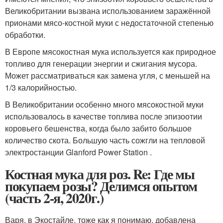
Великобритании вызвана использованием заражённой
прионами мясо-костной муки с недостаточной степенью
обработки.
В Европе мясокостная мука используется как природное
топливо для генерации энергии и сжигания мусора.
Может рассматриваться как замена угля, с меньшей на
1/3 калорийностью.
В Великобритании особенно много мясокостной муки
использовалось в качестве топлива после эпизоотии
коровьего бешенства, когда было забито большое
количество скота. Большую часть сожгли на тепловой
электростанции Glanford Power Station .
Костная мука для роз. Re: Где мы
покупаем розы? Делимся опытом
(часть 2-я, 2020г.)
Варя, в Экостайле, тоже как я понимаю, добавлена