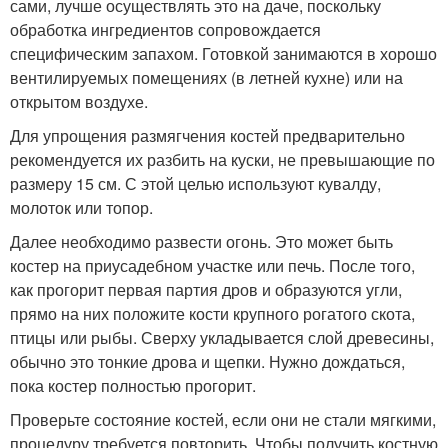
сами, лучше осуществлять это на даче, поскольку
обработка ингредиентов сопровождается
специфическим запахом. Готовкой занимаются в хорошо
вентилируемых помещениях (в летней кухне) или на
открытом воздухе.
Для упрощения размягчения костей предварительно
рекомендуется их разбить на куски, не превышающие по
размеру 15 см. С этой целью используют кувалду,
молоток или топор.
Далее необходимо развести огонь. Это может быть
костер на приусадебном участке или печь. После того,
как прогорит первая партия дров и образуются угли,
прямо на них положите кости крупного рогатого скота,
птицы или рыбы. Сверху укладывается слой древесины,
обычно это тонкие дрова и щепки. Нужно дождаться,
пока костер полностью прогорит.
Проверьте состояние костей, если они не стали мягкими,
процедуру требуется повторить. Чтобы получить костную