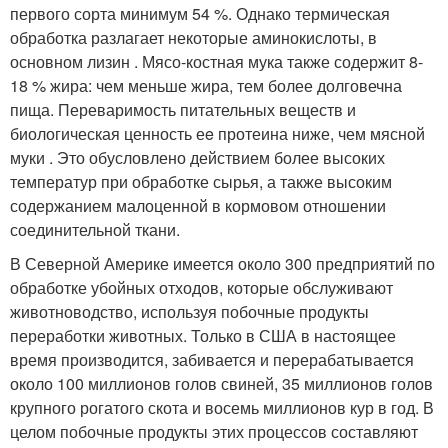
первого сорта минимум 54 %. Однако термическая
обработка разлагает некоторые аминокислоты, в
основном лизин . Мясо-костная мука также содержит 8-
18 % жира: чем меньше жира, тем более долговечна
пища. Переваримость питательных веществ и
биологическая ценность еe протеина ниже, чем мясной
муки . Это обусловлено действием более высоких
температур при обработке сырья, а также высоким
содержанием малоценной в кормовом отношении
соединительной ткани.
В Северной Америке имеется около 300 предприятий по
обработке убойных отходов, которые обслуживают
животноводство, используя побочные продукты
переработки животных. Только в США в настоящее
время производится, забивается и перерабатывается
около 100 миллионов голов свиней, 35 миллионов голов
крупного рогатого скота и восемь миллионов кур в год. В
целом побочные продукты этих процессов составляют