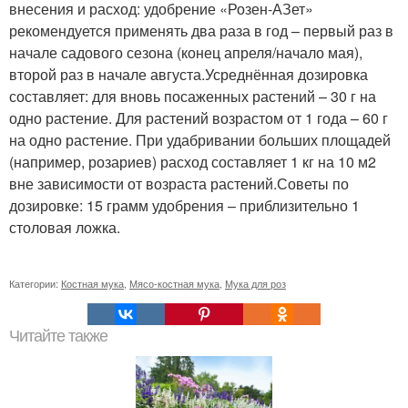
внесения и расход: удобрение «Розен-АЗет»
рекомендуется применять два раза в год – первый раз в
начале садового сезона (конец апреля/начало мая),
второй раз в начале августа.Усреднённая дозировка
составляет: для вновь посаженных растений – 30 г на
одно растение. Для растений возрастом от 1 года – 60 г
на одно растение. При удабривании больших площадей
(например, розариев) расход составляет 1 кг на 10 м2
вне зависимости от возраста растений.Советы по
дозировке: 15 грамм удобрения – приблизительно 1
столовая ложка.
Категории:
Костная мука
,
Мясо-костная мука
,
Мука для роз
Читайте также