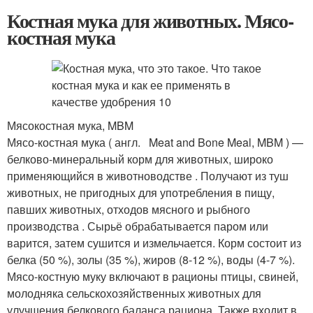
Костная мука для животных. Мясо-
костная мука
Мясокостная мука, MBM
Мясо-костная мука ( англ. Meat and Bone Meal, MBM ) —
белково-минеральный корм для животных, широко
применяющийся в животноводстве . Получают из туш
животных, не пригодных для употребления в пищу,
павших животных, отходов мясного и рыбного
производства . Сырьё обрабатывается паром или
варится, затем сушится и измельчается. Корм состоит из
белка (50 %), золы (35 %), жиров (8-12 %), воды (4-7 %).
Мясо-костную муку включают в рационы птицы, свиней,
молодняка сельскохозяйственных животных для
улучшения белкового баланса рациона. Также входит в