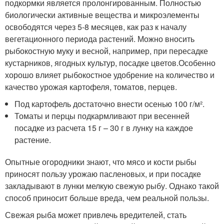
подкормки является пролонгированным. Полностью
биологически активные вещества и микроэлементы
освободятся через 5-8 месяцев, как раз к началу
вегетационного периода растений. Можно вносить
рыбокостную муку и весной, например, при пересадке
кустарников, ягодных культур, посадке цветов.Особенно
хорошо влияет рыбокостное удобрение на количество и
качество урожая картофеля, томатов, перцев.
Под картофель достаточно внести осенью 100 г/м².
Томаты и перцы подкармливают при весенней
посадке из расчета 15 г – 30 г в лунку на каждое
растение.
Опытные огородники знают, что мясо и кости рыбы
приносят пользу урожаю пасленовых, и при посадке
закладывают в лунки мелкую свежую рыбу. Однако такой
способ приносит больше вреда, чем реальной пользы.
Свежая рыба может привлечь вредителей, стать