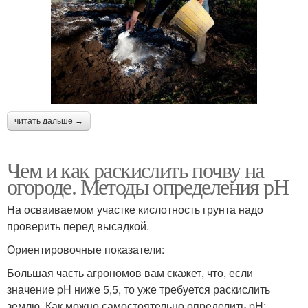
читать дальше →
Чем и как раскислить почву на
огороде. Методы определения рН
На осваиваемом участке кислотность грунта надо
проверить перед высадкой.
Ориентировочные показатели:
Большая часть агрономов вам скажет, что, если
значение pH ниже 5,5, то уже требуется раскислить
землю. Как можно самостоятельно определить pH: