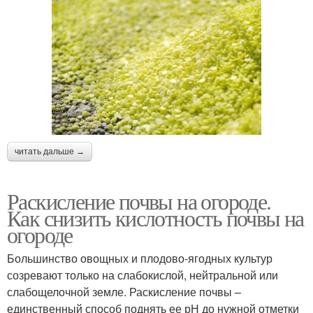
читать дальше →
Раскисление почвы на огороде.
Как снизить кислотность почвы на
огороде
Большинство овощных и плодово-ягодных культур
созревают только на слабокислой, нейтральной или
слабощелочной земле. Раскисление почвы –
единственный способ поднять ее рН до нужной отметки