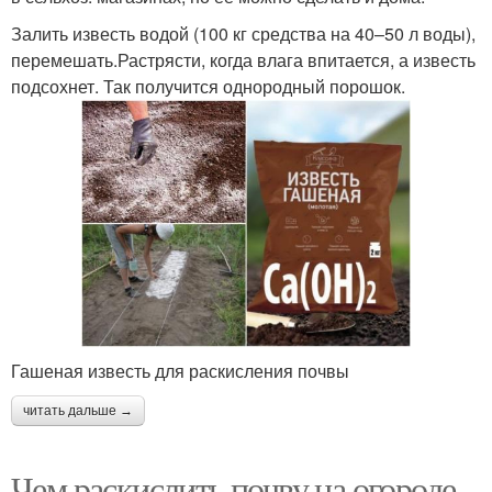
Залить известь водой (100 кг средства на 40–50 л воды),
перемешать.Растрясти, когда влага впитается, а известь
подсохнет. Так получится однородный порошок.
Гашеная известь для раскисления почвы
читать дальше →
Чем раскислить почву на огороде