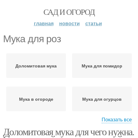
САД И ОГОРОД
главная
новости
статьи
Мука для роз
Доломитовая мука
Мука для помидор
Мука в огороде
Мука для огурцов
Показать все
Доломитовая мука для чего нужна.
Мука для клубники
Мука для малины