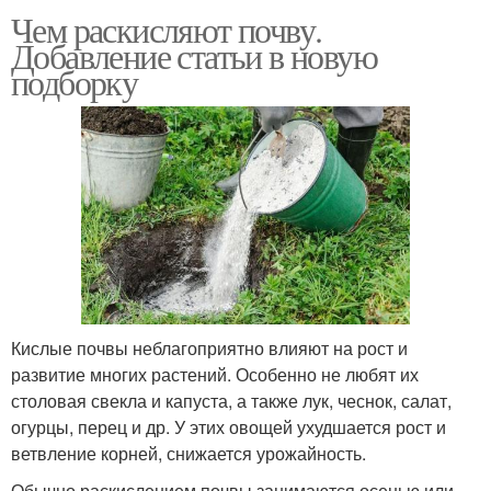
Чем раскисляют почву.
Добавление статьи в новую
подборку
Кислые почвы неблагоприятно влияют на рост и
развитие многих растений. Особенно не любят их
столовая свекла и капуста, а также лук, чеснок, салат,
огурцы, перец и др. У этих овощей ухудшается рост и
ветвление корней, снижается урожайность.
Обычно раскислением почвы занимаются осенью или