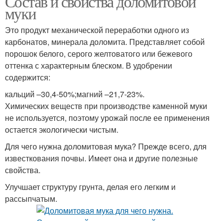
Состав и свойства доломитовой
муки
Это продукт механической переработки одного из
карбонатов, минерала доломита. Представляет собой
Костная мука
Мясо-костная мука
порошок белого, серого желтоватого или бежевого
оттенка с характерным блеском. В удобрении
содержится:
кальций –30,4-50%;магний –21,7-23%.
Химических веществ при производстве каменной муки
не используется, поэтому урожай после ее применения
остается экологически чистым.
Для чего нужна доломитовая мука? Прежде всего, для
известкования почвы. Имеет она и другие полезные
свойства.
Улучшает структуру грунта, делая его легким и
рассыпчатым.