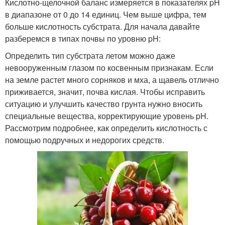
Кислотно-щелочной баланс измеряется в показателях pH
в диапазоне от 0 до 14 единиц. Чем выше цифра, тем
больше кислотность субстрата. Для начала давайте
разберемся в типах почвы по уровню pH:
Определить тип субстрата летом можно даже
невооруженным глазом по косвенным признакам. Если
на земле растет много сорняков и мха, а щавель отлично
приживается, значит, почва кислая. Чтобы исправить
ситуацию и улучшить качество грунта нужно вносить
специальные вещества, корректирующие уровень pH.
Рассмотрим подробнее, как определить кислотность с
помощью подручных и недорогих средств.