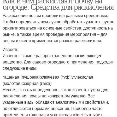
Как и чем раскисляют почву на
огороде. Средства для раскисления
Раскисление почвы проводится разными средствами.
Чтобы определить, чем лучше обработать участок, нужно
ориентироваться на основные свойства, доступность на
рынке, а также время проведения мероприятия – для
весны и осени применяются разные раскислители.
Известь
Известь – самое распространенное раскисляющее
вещество. Для садово-огородного применения подходят
следующие виды:
гашеная (пушонка);ключевая (туф);углекислая
(молотая);озерная (гажа).
Нельзя сказать определенно, какая известь нужна для
раскисления почвы на конкретном участке. Все
указанные виды обладают аналогичными свойствами,
но отличаются нормами внесения. Наиболее часто
применяется гашеная и углекислая известь в таких