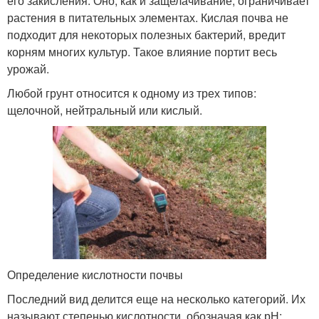
его закисления. Оно, как и защелачивание, ограничивает
растения в питательных элементах. Кислая почва не
подходит для некоторых полезных бактерий, вредит
корням многих культур. Такое влияние портит весь
урожай.
Любой грунт относится к одному из трех типов:
щелочной, нейтральный или кислый.
Определение кислотности почвы
Последний вид делится еще на несколько категорий. Их
называют степенью кислотности, обозначая как рН: