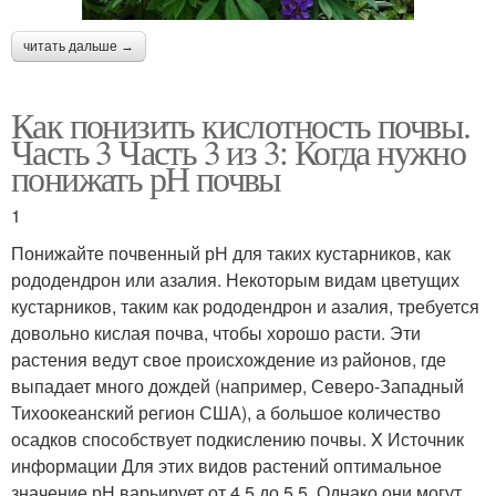
читать дальше →
Как понизить кислотность почвы.
Часть 3 Часть 3 из 3: Когда нужно
понижать рН почвы
1
Понижайте почвенный рН для таких кустарников, как
рододендрон или азалия. Некоторым видам цветущих
кустарников, таким как рододендрон и азалия, требуется
довольно кислая почва, чтобы хорошо расти. Эти
растения ведут свое происхождение из районов, где
выпадает много дождей (например, Северо-Западный
Тихоокеанский регион США), а большое количество
осадков способствует подкислению почвы. X Источник
информации Для этих видов растений оптимальное
значение рН варьирует от 4,5 до 5,5. Однако они могут