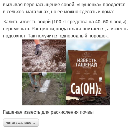
вызывая перенасыщение собой. «Пушенка» продается
в сельхоз. магазинах, но ее можно сделать и дома:
Залить известь водой (100 кг средства на 40–50 л воды),
перемешать.Растрясти, когда влага впитается, а известь
подсохнет. Так получится однородный порошок.
Гашеная известь для раскисления почвы
читать дальше →