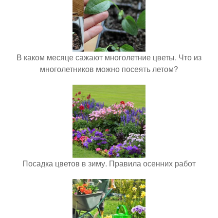
В каком месяце сажают многолетние цветы. Что из
многолетников можно посеять летом?
Посадка цветов в зиму. Правила осенних работ