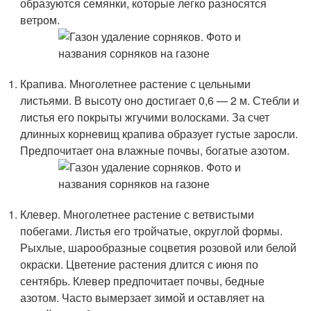
образуются семянки, которые легко разносятся
ветром.
Крапива. Многолетнее растение с цельными
листьями. В высоту оно достигает 0,6 — 2 м. Стебли и
листья его покрыты жгучими волосками. За счет
длинных корневищ крапива образует густые заросли.
Предпочитает она влажные почвы, богатые азотом.
Клевер. Многолетнее растение с ветвистыми
побегами. Листья его тройчатые, округлой формы.
Рыхлые, шарообразные соцветия розовой или белой
окраски. Цветение растения длится с июня по
сентябрь. Клевер предпочитает почвы, бедные
азотом. Часто вымерзает зимой и оставляет на