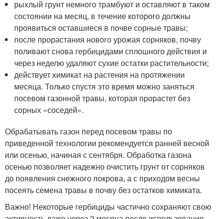
рыхлый грунт немного трамбуют и оставляют в таком
состоянии на месяц, в течение которого должны
проявиться оставшиеся в почве сорные травы;
после прорастания нового урожая сорняков, почву
поливают снова гербицидами сплошного действия и
через неделю удаляют сухие остатки растительности;
действует химикат на растения на протяжении
месяца. Только спустя это время можно заняться
посевом газонной травы, которая прорастет без
сорных «соседей».
Обрабатывать газон перед посевом травы по
приведенной технологии рекомендуется ранней весной
или осенью, начиная с сентября. Обработка газона
осенью позволяет надежно очистить грунт от сорняков
до появления снежного покрова, а с приходом весны
посеять семена травы в почву без остатков химиката.
Важно! Некоторые гербициды частично сохраняют свою
активность даже через 2 месяца после использования,