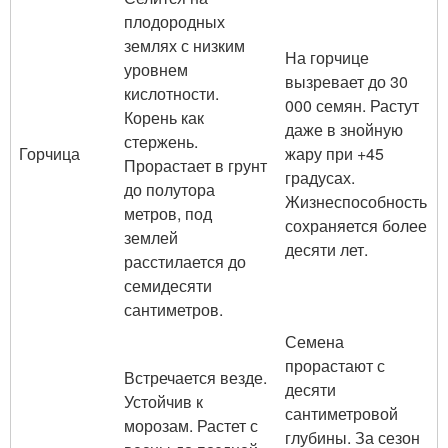
плодородных
землях с низким
На горчице
уровнем
вызревает до 30
кислотности.
000 семян. Растут
Корень как
даже в знойную
стержень.
Горчица
жару при +45
Прорастает в грунт
градусах.
до полутора
Жизнеспособность
метров, под
сохраняется более
землей
десяти лет.
расстилается до
семидесяти
сантиметров.
Семена
прорастают с
Встречается везде.
десяти
Устойчив к
сантиметровой
морозам. Растет с
глубины. За сезон