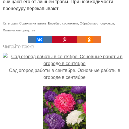
очищают его от лишней травы. При необходимости
процедуру перекапывают.
Категории:
Сорняки на газоне
,
Борьба с сорняками
,
Обработка от сорняков
,
Химические средства
Читайте также
Сад огород работы в сентябре. Основные работы в
огороде в сентябре