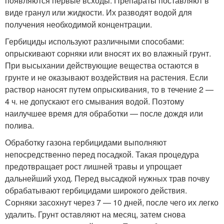
появляются первые всходы. Препараты поставляют в
виде гранул или жидкости. Их разводят водой для
получения необходимой концентрации.
Гербициды используют различными способами:
опрыскивают сорняки или вносят их во влажный грунт.
При высыхании действующие вещества остаются в
грунте и не оказывают воздействия на растения. Если
раствор наносят путем опрыскивания, то в течение 2 —
4 ч. не допускают его смывания водой. Поэтому
наилучшее время для обработки — после дождя или
полива.
Обработку газона гербицидами выполняют
непосредственно перед посадкой. Такая процедура
предотвращает рост лишней травы и упрощает
дальнейший уход. Перед высадкой нужных трав почву
обрабатывают гербицидами широкого действия.
Сорняки засохнут через 7 — 10 дней, после чего их легко
удалить. Грунт оставляют на месяц, затем снова