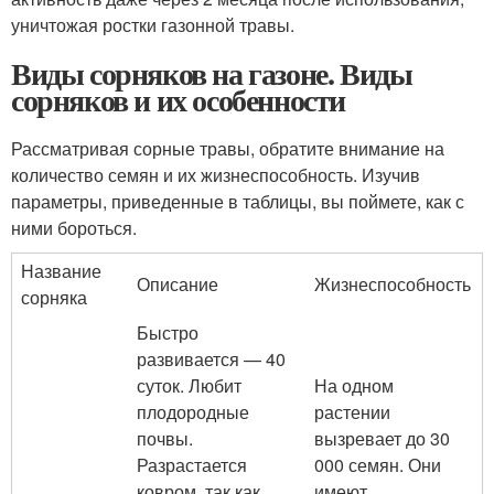
уничтожая ростки газонной травы.
Виды сорняков на газоне. Виды
сорняков и их особенности
Рассматривая сорные травы, обратите внимание на
количество семян и их жизнеспособность. Изучив
параметры, приведенные в таблицы, вы поймете, как с
ними бороться.
Название
Описание
Жизнеспособность
сорняка
Быстро
развивается — 40
суток. Любит
На одном
плодородные
растении
почвы.
вызревает до 30
Разрастается
000 семян. Они
ковром, так как
имеют