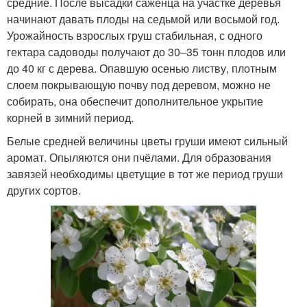
средние. После высадки саженца на участке деревья
начинают давать плоды на седьмой или восьмой год.
Урожайность взрослых груш стабильная, с одного
гектара садоводы получают до 30–35 тонн плодов или
до 40 кг с дерева. Опавшую осенью листву, плотным
слоем покрывающую почву под деревом, можно не
собирать, она обеспечит дополнительное укрытие
корней в зимний период.
Белые средней величины цветы груши имеют сильный
аромат. Опыляются они пчёлами. Для образования
завязей необходимы цветущие в тот же период груши
других сортов.