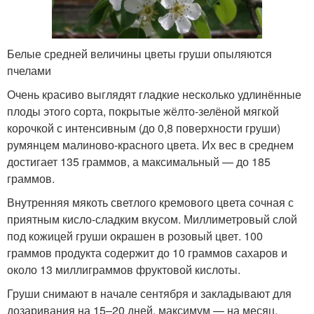
Белые средней величины цветы груши опыляются
пчелами
Очень красиво выглядят гладкие несколько удлинённые
плоды этого сорта, покрытые жёлто-зелёной мягкой
корочкой с интенсивным (до 0,8 поверхности груши)
румянцем малиново-красного цвета. Их вес в среднем
достигает 135 граммов, а максимальный — до 185
граммов.
Внутренняя мякоть светлого кремового цвета сочная с
приятным кисло-сладким вкусом. Миллиметровый слой
под кожицей груши окрашен в розовый цвет. 100
граммов продукта содержит до 10 граммов сахаров и
около 13 миллиграммов фруктовой кислоты.
Груши снимают в начале сентября и закладывают для
дозаривания на 15–20 дней, максимум — на месяц,