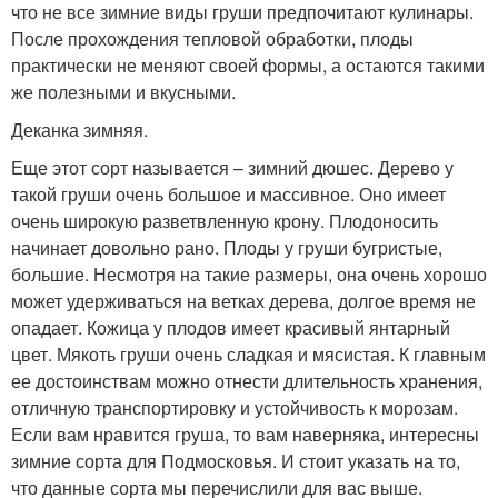
что не все зимние виды груши предпочитают кулинары.
После прохождения тепловой обработки, плоды
практически не меняют своей формы, а остаются такими
же полезными и вкусными.
Деканка зимняя.
Еще этот сорт называется – зимний дюшес. Дерево у
такой груши очень большое и массивное. Оно имеет
очень широкую разветвленную крону. Плодоносить
начинает довольно рано. Плоды у груши бугристые,
большие. Несмотря на такие размеры, она очень хорошо
может удерживаться на ветках дерева, долгое время не
опадает. Кожица у плодов имеет красивый янтарный
цвет. Мякоть груши очень сладкая и мясистая. К главным
ее достоинствам можно отнести длительность хранения,
отличную транспортировку и устойчивость к морозам.
Если вам нравится груша, то вам наверняка, интересны
зимние сорта для Подмосковья. И стоит указать на то,
что данные сорта мы перечислили для вас выше.