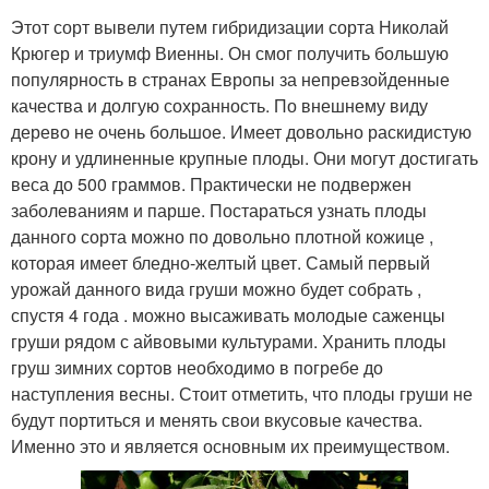
Этот сорт вывели путем гибридизации сорта Николай
Крюгер и триумф Виенны. Он смог получить большую
популярность в странах Европы за непревзойденные
качества и долгую сохранность. По внешнему виду
дерево не очень большое. Имеет довольно раскидистую
крону и удлиненные крупные плоды. Они могут достигать
веса до 500 граммов. Практически не подвержен
заболеваниям и парше. Постараться узнать плоды
данного сорта можно по довольно плотной кожице ,
которая имеет бледно-желтый цвет. Самый первый
урожай данного вида груши можно будет собрать ,
спустя 4 года . можно высаживать молодые саженцы
груши рядом с айвовыми культурами. Хранить плоды
груш зимних сортов необходимо в погребе до
наступления весны. Стоит отметить, что плоды груши не
будут портиться и менять свои вкусовые качества.
Именно это и является основным их преимуществом.