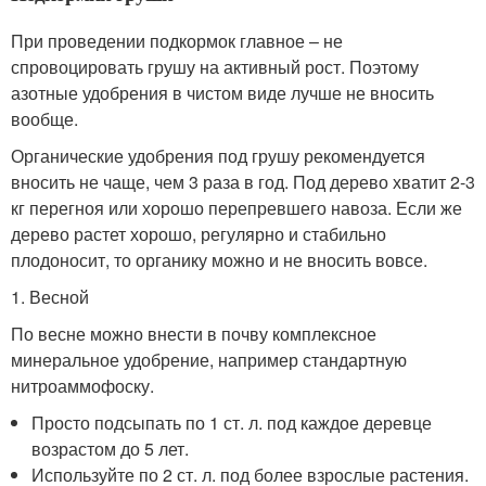
При проведении подкормок главное – не
спровоцировать грушу на активный рост. Поэтому
азотные удобрения в чистом виде лучше не вносить
вообще.
Органические удобрения под грушу рекомендуется
вносить не чаще, чем 3 раза в год. Под дерево хватит 2-3
кг перегноя или хорошо перепревшего навоза. Если же
дерево растет хорошо, регулярно и стабильно
плодоносит, то органику можно и не вносить вовсе.
1. Весной
По весне можно внести в почву комплексное
минеральное удобрение, например стандартную
нитроаммофоску.
Просто подсыпать по 1 ст. л. под каждое деревце
возрастом до 5 лет.
Используйте по 2 ст. л. под более взрослые растения.