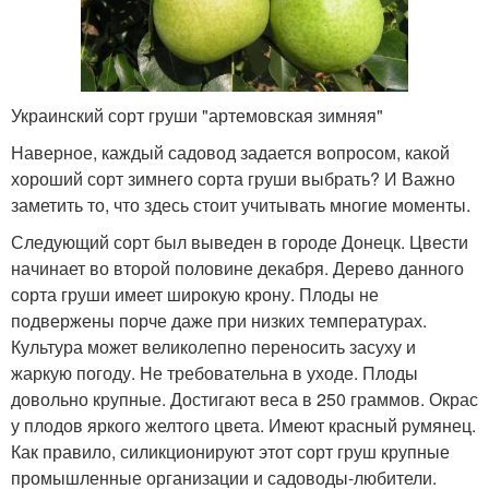
Украинский сорт груши "артемовская зимняя"
Наверное, каждый садовод задается вопросом, какой
хороший сорт зимнего сорта груши выбрать? И Важно
заметить то, что здесь стоит учитывать многие моменты.
Следующий сорт был выведен в городе Донецк. Цвести
начинает во второй половине декабря. Дерево данного
сорта груши имеет широкую крону. Плоды не
подвержены порче даже при низких температурах.
Культура может великолепно переносить засуху и
жаркую погоду. Не требовательна в уходе. Плоды
довольно крупные. Достигают веса в 250 граммов. Окрас
у плодов яркого желтого цвета. Имеют красный румянец.
Как правило, силикционируют этот сорт груш крупные
промышленные организации и садоводы-любители.