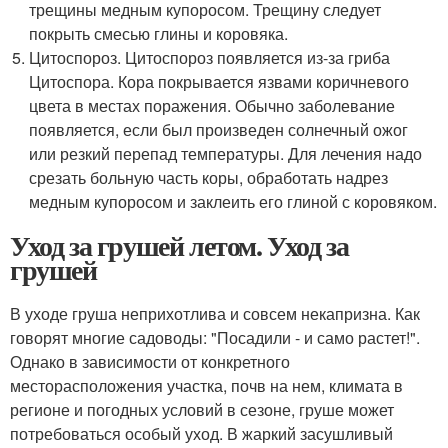
трещины медным купоросом. Трещину следует
покрыть смесью глины и коровяка.
Цитоспороз. Цитоспороз появляется из-за гриба
Цитоспора. Кора покрывается язвами коричневого
цвета в местах поражения. Обычно заболевание
появляется, если был произведен солнечный ожог
или резкий перепад температуры. Для лечения надо
срезать больную часть коры, обработать надрез
медным купоросом и заклеить его глиной с коровяком.
Уход за грушей летом. Уход за
грушей
В уходе груша неприхотлива и совсем некапризна. Как
говорят многие садоводы: "Посадили - и само растет!".
Однако в зависимости от конкретного
месторасположения участка, почв на нем, климата в
регионе и погодных условий в сезоне, груше может
потребоваться особый уход. В жаркий засушливый