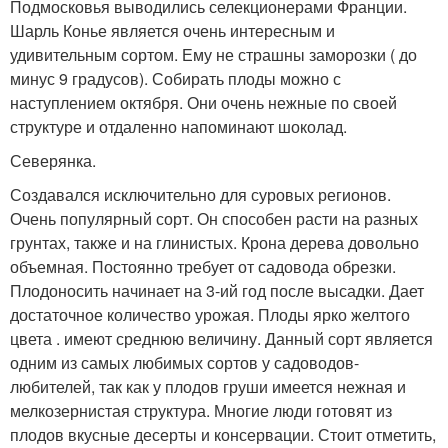
Подмосковья выводились селекционерами Франции.
Шарль Конье является очень интересным и
удивительным сортом. Ему не страшны заморозки ( до
минус 9 градусов). Собирать плоды можно с
наступлением октября. Они очень нежные по своей
структуре и отдаленно напоминают шоколад.
Северянка.
Создавался исключительно для суровых регионов.
Очень популярный сорт. Он способен расти на разных
грунтах, также и на глинистых. Крона дерева довольно
объемная. Постоянно требует от садовода обрезки.
Плодоносить начинает на 3-ий год после высадки. Дает
достаточное количество урожая. Плоды ярко желтого
цвета . имеют среднюю величину. Данный сорт является
одним из самых любимых сортов у садоводов-
любителей, так как у плодов груши имеется нежная и
мелкозернистая структура. Многие люди готовят из
плодов вкусные десерты и консервации. Стоит отметить,