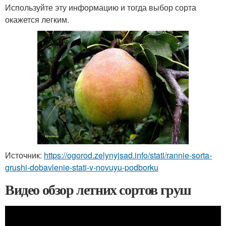
Используйте эту информацию и тогда выбор сорта
окажется легким.
Источник:
https://ogorod.zelynyjsad.info/stati/rannie-sorta-
grushi-dobavlenie-stati-v-novuyu-podborku
Видео обзор летних сортов груш