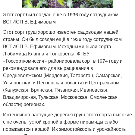
Этот сорт был создан еще в 1936 году сотрудником
ВСТИСП В. Ефимовым
Этот сорт груш хорошо известен садоводам нашей
страны. Он был создан ещё в 1936 году сотрудником
ВСТИСП В. Ефимовым. Исходными были сорта
Любимица Клаппа и Тонковетка. ФГБУ
«Госсорткомиссия» районировала сорт в 1974 году и
рекомендовала его для выращивания в
Средневолжском (Мордовия, Татарстан, Самарская,
Ульяновская и Пензенская области) и Центральном
(Калужская, Брянская, Рязанская, Ивановская,
Владимирская, Тульская, Московская, Смоленская
области) регионах.
Интенсивно растущие деревья груш этого сорта высокие
с не очень густой кроной в форме пирамиды слабо
поражаются паршой. Их зимостойкость и урожайность