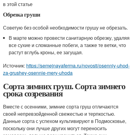
в этой статье
Обрезка груши
Советую без особой необходимости грушу не обрезать.
В марте можно провести санитарную обрезку, удаляя
все сухие и сломанные побеги, а также те ветки, что
растут вглубь кроны, ее загущая.
Источник:
https://semejnayaferma.ru/novosti/osenniy-uhod-
za-grushey-osennie-mery-uhoda
Сорта зимних груш. Сорта зимнего
срока созревания
Вместе с осенними, зимние сорта груш отличаются
своей непревзойденной свежестью и терпкостью.
Данные сорта с успехом культивируют в Подмосковье,
поскольку они лучше других могут переносить