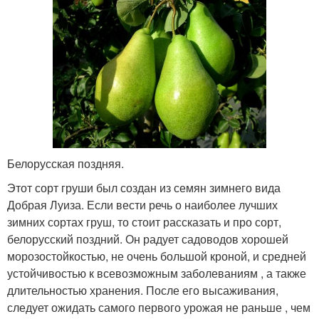
Белорусская поздняя.
Этот сорт груши был создан из семян зимнего вида
Добрая Луиза. Если вести речь о наиболее лучших
зимних сортах груш, то стоит рассказать и про сорт,
белорусский поздний. Он радует садоводов хорошей
морозостойкостью, не очень большой кроной, и средней
устойчивостью к всевозможным заболеваниям , а также
длительностью хранения. После его высаживания,
следует ожидать самого первого урожая не раньше , чем