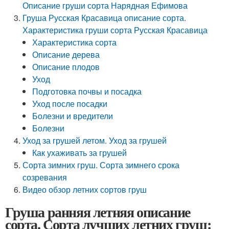
Описание груши сорта Нарядная Ефимова
Груша Русская Красавица описание сорта.
Характеристика груши сорта Русская Красавица
Характеристика сорта
Описание дерева
Описание плодов
Уход
Подготовка почвы и посадка
Уход после посадки
Болезни и вредители
Болезни
Уход за грушей летом. Уход за грушей
Как ухаживать за грушей
Сорта зимних груш. Сорта зимнего срока
созревания
Видео обзор летних сортов груш
Груша ранняя летняя описание
сорта. Сорта лучших летних груш: