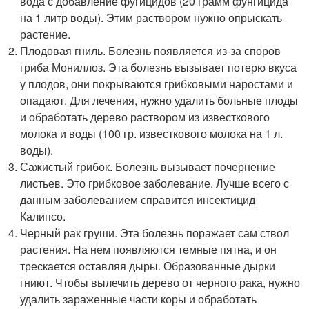
вода с добавление фугицидов (20 грамм фунгицида
на 1 литр воды). Этим раствором нужно опрыскать
растение.
Плодовая гниль. Болезнь появляется из-за споров
гриба Мониллоз. Эта болезнь вызывает потерю вкуса
у плодов, они покрываются грибковыми наростами и
опадают. Для лечения, нужно удалить больные плоды
и обработать дерево раствором из известкового
молока и воды (100 гр. известкового молока на 1 л.
воды).
Сажистый грибок. Болезнь вызывает почернение
листьев. Это грибковое заболевание. Лучше всего с
данным заболеванием справится инсектицид
Калипсо.
Черный рак груши. Эта болезнь поражает сам ствол
растения. На нем появляются темные пятна, и он
трескается оставляя дыры. Образованные дырки
гниют. Чтобы вылечить дерево от черного рака, нужно
удалить зараженные части коры и обработать