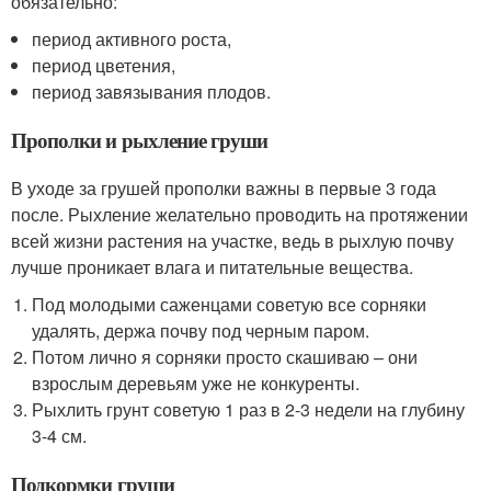
обязательно:
период активного роста,
период цветения,
период завязывания плодов.
Прополки и рыхление груши
В уходе за грушей прополки важны в первые 3 года
после. Рыхление желательно проводить на протяжении
всей жизни растения на участке, ведь в рыхлую почву
лучше проникает влага и питательные вещества.
Под молодыми саженцами советую все сорняки
удалять, держа почву под черным паром.
Потом лично я сорняки просто скашиваю – они
взрослым деревьям уже не конкуренты.
Рыхлить грунт советую 1 раз в 2-3 недели на глубину
3-4 см.
Подкормки груши