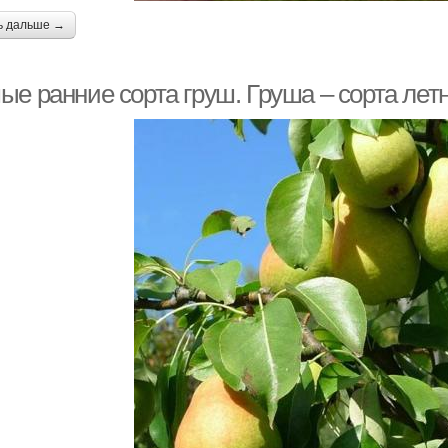
ь дальше →
ые ранние сорта груш. Груша – сорта лет