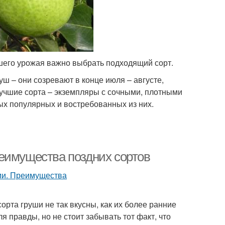
ошего урожая важно выбрать подходящий сорт.
ш – они созревают в конце июля – августе,
учшие сорта – экземпляры с сочными, плотными
ых популярных и востребованных из них.
еимущества поздних сортов
рта груши не так вкусны, как их более ранние
ля правды, но не стоит забывать тот факт, что