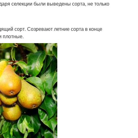
даря селекции были выведены сорта, не только
ящий сорт. Созревают летние сорта в конце
и плотные.