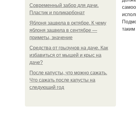
Современный забор для дачи.
самоо
Пластик и поликарбонат
испол
Подмо
Яблоня зацвела в октябре. К чему
таким
яблоня зацвела в сентябре —
приметы, значение
Средства от грызунов на даче. Как
избавиться от мышей и крыс на
даче?
После капусты, что можно сажать.
Что сажать после капусты на
следующий год