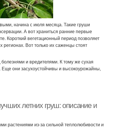
выми, начина с июля месяца. Такие груши
нсервации. А вот храниться ранние первые
есте. Короткий вегетационный период позволяет
 регионах. Вот только их саженцы стоят
болезнями и вредителями. К тому же сухая
. Еще они засухоустойчивы и высокоурожайны,
лучших летних груш: описание и
ыми растениями из-за сильной теплолюбивости и