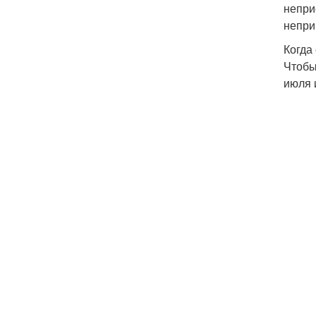
непри
непри
Когда
Чтобы
июля 