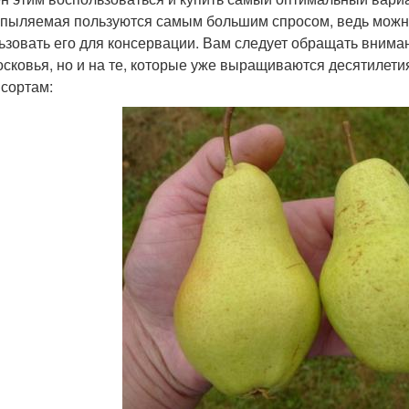
пыляемая пользуются самым большим спросом, ведь можно 
ьзовать его для консервации. Вам следует обращать вниман
сковья, но и на те, которые уже выращиваются десятилет
 сортам: