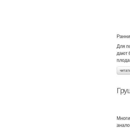
Ранни
Для п
дают 
плода
читат
Гру
Многи
анало