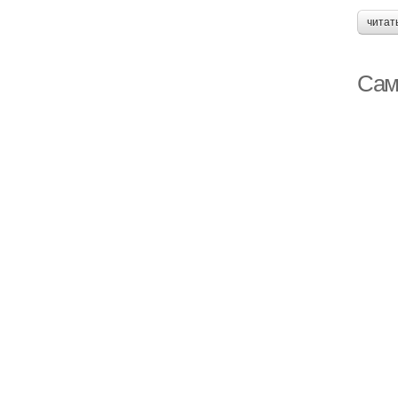
читат
Сам