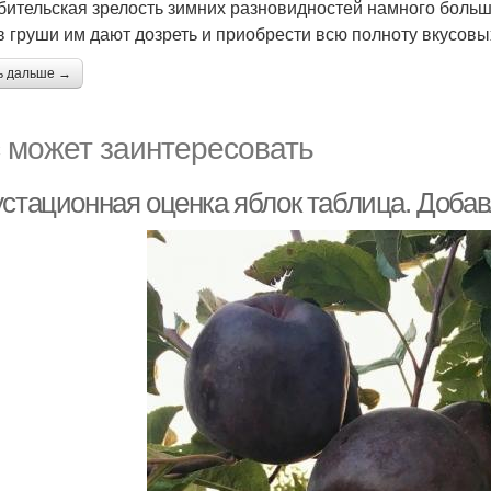
бительская зрелость зимних разновидностей намного больш
в груши им дают дозреть и приобрести всю полноту вкусовы
ь дальше →
 может заинтересовать
устационная оценка яблок таблица. Добав