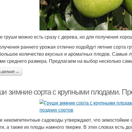
е груши можно есть сразу с дерева, но для получения хор
олучения раннего урожая отлично подойдут летние сорта гру
большое количество вкусных и ароматных плодов. Самые л
ми среднего размера. Предлагаем на выбор несколько сам
ь дальше →
ши зимние сорта с крупными плодами. Пр
е некомпетентные садоводы утверждают, что зимостойкие со
ги, а также их плоды намного тверже. В этих словах есть до