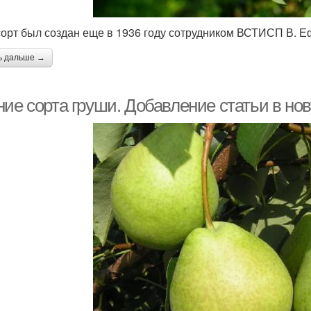
сорт был создан еще в 1936 году сотрудником ВСТИСП В.
ь дальше →
ние сорта груши. Добавление статьи в но