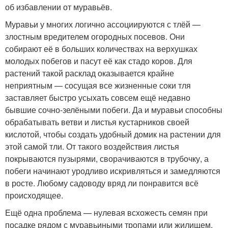
об избавлении от муравьёв.
Муравьи у многих логично ассоциируются с тлёй —
злостным вредителем огородных посевов. Они
собирают её в больших количествах на верхушках
молодых побегов и пасут её как стадо коров. Для
растений такой расклад оказывается крайне
неприятным — сосущая все жизненные соки тля
заставляет быстро усыхать совсем ещё недавно
бывшие сочно-зелёными побеги. Да и муравьи способны
обрабатывать ветви и листья кустарников своей
кислотой, чтобы создать удобный домик на растении для
этой самой тли. От такого воздействия листья
покрываются пузырями, сворачиваются в трубочку, а
побеги начинают уродливо искривляться и замедляются
в росте. Любому садоводу вряд ли понравится всё
происходящее.
Ещё одна проблема — нулевая всхожесть семян при
посадке рядом с муравьиными тропами или жилищем.