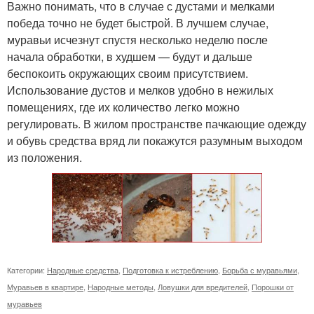
Важно понимать, что в случае с дустами и мелками
победа точно не будет быстрой. В лучшем случае,
муравьи исчезнут спустя несколько неделю после
начала обработки, в худшем — будут и дальше
беспокоить окружающих своим присутствием.
Использование дустов и мелков удобно в нежилых
помещениях, где их количество легко можно
регулировать. В жилом пространстве пачкающие одежду
и обувь средства вряд ли покажутся разумным выходом
из положения.
Категории:
Народные средства
,
Подготовка к истреблению
,
Борьба с муравьями
,
Муравьев в квартире
,
Народные методы
,
Ловушки для вредителей
,
Порошки от
муравьев