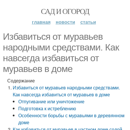
САД И ОГОРОД
главная
новости
статьи
Избавиться от муравьев
народными средствами. Как
навсегда избавиться от
муравьев в доме
Содержание
Избавиться от муравьев народными средствами.
Как навсегда избавиться от муравьев в доме
Отпугивание или уничтожение
Подготовка к истреблению
Особенности борьбы с муравьями в деревянном
доме
Как избавиться от муравьев в частном доме содой.