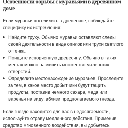
Особенности борьбы с муравьями в деревянном
доме
Если муравьи поселились в древесине, соблюдайте
специфику их истребления:
Найдите труху. Обычно муравьи оставляют следы
своей деятельности в виде опилок или трухи светлого
оттенка.
Поищите испорченную древесину. Обычно в таких
местах можно различить множество маленьких
отверстий.
Определите местонахождение муравьев. Проследите
за тем, в какое место добытчики будут тащить
продукты, поставив немного сахара, меда или
варенья на виду, вблизи предполагаемого гнезда.
Если гнездо находится для вас в недосягаемости,
используйте отраву медленного действия. Применив
средство мгновенного воздействия, вы добьетесь