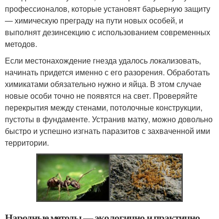
профессионалов, которые установят барьерную защиту
— химическую преграду на пути новых особей, и
выполнят дезинсекцию с использованием современных
методов.
Если местонахождение гнезда удалось локализовать,
начинать придется именно с его разорения. Обработать
химикатами обязательно нужно и яйца. В этом случае
новые особи точно не появятся на свет. Проверяйте
перекрытия между стенами, потолочные конструкции,
пустоты в фундаменте. Устранив матку, можно довольно
быстро и успешно изгнать паразитов с захваченной ими
территории.
Народные методы — экологично и практично