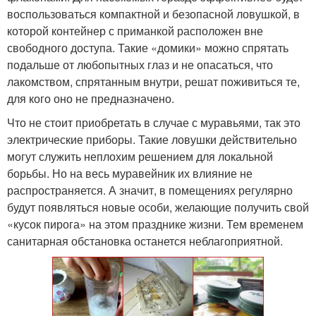
воспользоваться компактной и безопасной ловушкой, в
которой контейнер с приманкой расположен вне
свободного доступа. Такие «домики» можно спрятать
подальше от любопытных глаз и не опасаться, что
лакомством, спрятанным внутри, решат поживиться те,
для кого оно не предназначено.
Что не стоит приобретать в случае с муравьями, так это
электрические приборы. Такие ловушки действительно
могут служить неплохим решением для локальной
борьбы. Но на весь муравейник их влияние не
распространяется. А значит, в помещениях регулярно
будут появляться новые особи, желающие получить свой
«кусок пирога» на этом празднике жизни. Тем временем
санитарная обстановка останется неблагоприятной.