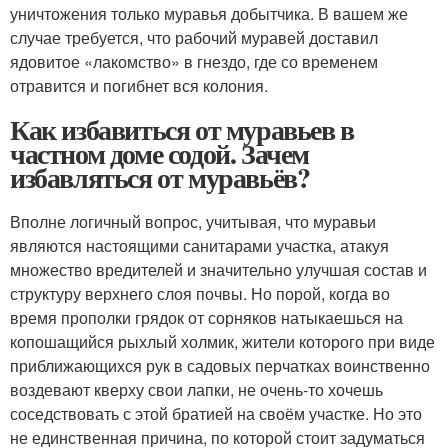
уничтожения только муравья добытчика. В вашем же
случае требуется, что рабочий муравей доставил
ядовитое «лакомство» в гнездо, где со временем
отравится и погибнет вся колония.
Как избавиться от муравьев в
частном доме содой. Зачем
избавляться от муравьёв?
Вполне логичный вопрос, учитывая, что муравьи
являются настоящими санитарами участка, атакуя
множество вредителей и значительно улучшая состав и
структуру верхнего слоя почвы. Но порой, когда во
время прополки грядок от сорняков натыкаешься на
копошащийся рыхлый холмик, жители которого при виде
приближающихся рук в садовых перчатках воинственно
воздевают кверху свои лапки, не очень-то хочешь
соседствовать с этой братией на своём участке. Но это
не единственная причина, по которой стоит задуматься