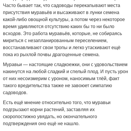
Часто бывает так, что садоводы перекапывают места
присутствия муравьёв и высаживают в лунки семена
какой-либо овощной культуры, а потом через некоторое
время удивляются отсутствию каких бы то ни было
всходов. Это работа муравьёв, которые, не собираясь
мириться с незапланированным переселением,
восстанавливают свои тропы и легко утаскивают ещё
пока из рыхлой почвы драгоценные семена.
Муравьи — настоящие сладкоежки, они с удовольствием
накинутся на любой сладкий и спелый плод. И пусть урон
от них несоизмерим с уроном, наносимым тлёй, факт
такого вредительства также не завоюет симпатию
садоводов.
Есть ещё мнение относительно того, что муравьи
подгрызают корни растений, заставляя их
скоропостижно увядать, но окончательного
подтверждения оно ещё не нашло.