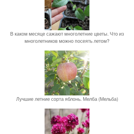
В каком месяце сажают многолетние цветы. Что из
многолетников можно посеять летом?
Лучшие летние сорта яблонь. Мелба (Мельба)