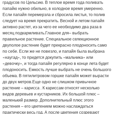
градусов по Цельсию. В теплое время года поливать
папайю нужно обильно, в холодное время умеренно.
Если папайя перемерзла и сбросила листья, то полив
следует на время прекратить. Весной и летом папайя
активно растет, из-за чего ее необходимо два раза в
месяц подкармливать.Главное для– выбрать
правильное растение. Специальное селекционное
двуполое растение будет прекрасно плодоносить само
по себе. Если же не повезло, и папайя была выбрана
«наугад», то придется докупить «мальчика» или
«девочку», и тогда папайя регулярно в конце лета будет
плодоносить. Емкость лучше выбрать не очень большого
объема. В пятилитровом горшке папайя может вырасти
до двух метров.Еще одно не слишком привычное
растение – карисса . К кариссам относят несколько
видов деревьев и кустарников. Их большой плюс –
маленький размер. Дополнительный плюс этого
растения – его цветением можно наслаждаться
практически весь год. А после цветения созревают