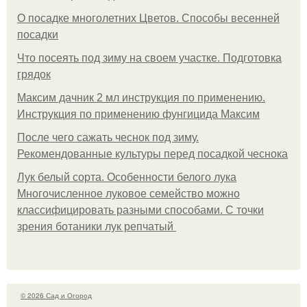
О посадке многолетних Цветов. Способы весенней
посадки
Что посеять под зиму на своем участке. Подготовка
грядок
Максим дачник 2 мл инструкция по применению.
Инструкция по применению фунгицида Максим
После чего сажать чеснок под зиму.
Рекомендованные культуры перед посадкой чеснока
Лук белый сорта. Особенности белого лука
Многочисленное луковое семейство можно
классифицировать разными способами. С точки
зрения ботаники лук репчатый
© 2026 Сад и Огород