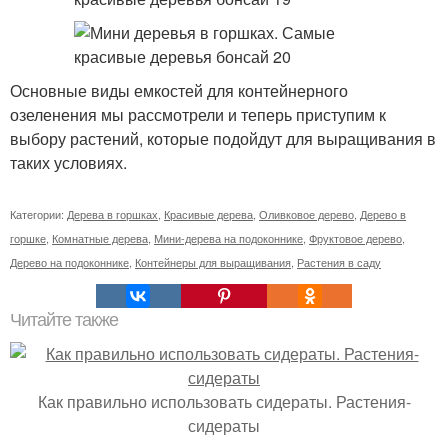
Основные виды емкостей для контейнерного
озеленения мы рассмотрели и теперь приступим к
выбору растений, которые подойдут для выращивания в
таких условиях.
Категории:
Дерева в горшках
,
Красивые дерева
,
Оливковое дерево
,
Дерево в
горшке
,
Комнатные дерева
,
Мини-дерева на подоконнике
,
Фруктовое дерево
,
Дерево на подоконнике
,
Контейнеры для выращивания
,
Растения в саду
Читайте также
Как правильно использовать сидераты. Растения-
сидераты