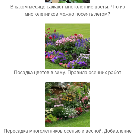
В каком месяце сажают многолетние цветы. Что из
многолетников можно посеять летом?
Посадка цветов в зиму. Правила осенних работ
Пересадка многолетников осенью и весной. Добавление