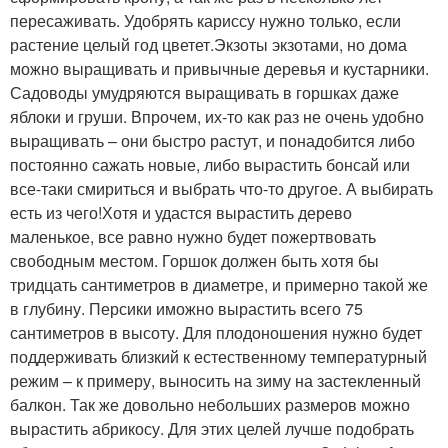
пересаживать. Удобрять кариссу нужно только, если
растение целый год цветет.Экзоты экзотами, но дома
можно выращивать и привычные деревья и кустарники.
Садоводы умудряются выращивать в горшках даже
яблоки и груши. Впрочем, их-то как раз не очень удобно
выращивать – они быстро растут, и понадобится либо
постоянно сажать новые, либо вырастить бонсай или
все-таки смириться и выбрать что-то другое. А выбирать
есть из чего!Хотя и удастся вырастить дерево
маленькое, все равно нужно будет пожертвовать
свободным местом. Горшок должен быть хотя бы
тридцать сантиметров в диаметре, и примерно такой же
в глубину. Персики иможно вырастить всего 75
сантиметров в высоту. Для плодоношения нужно будет
поддерживать близкий к естественному температурный
режим – к примеру, выносить на зиму на застекленный
балкон. Так же довольно небольших размеров можно
вырастить абрикосу. Для этих целей лучше подобрать