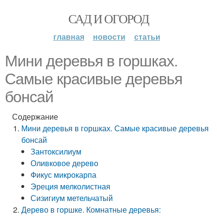
САД И ОГОРОД
главная
новости
статьи
Мини деревья в горшках.
Самые красивые деревья
бонсай
Содержание
Мини деревья в горшках. Самые красивые деревья
бонсай
Зантоксилиум
Оливковое дерево
Фикус микрокарпа
Эреция мелколистная
Сизигиум метельчатый
Дерево в горшке. Комнатные деревья: