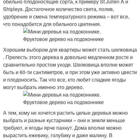
обильно плодоносящие сорта, к примеру St Julien A и
Shipleys. Достаточное количество света, полив,
удобрение и смена температурного режима – вот все,
что понадобится для обильного цветения.
Хорошим выбором для квартиры может стать шелковица
. Прелесть этого дерева в довольно медленном росте и
сравнительно простом уходе. Шелковица вполне может
быть и 60-ти сантиметров, и при этом уже активно цвести
и плодоносить. Так что все, кто любит сладкие ягоды
могут выбрать именно это дерево.
А тем, кому не хочется растить целые деревья можно
выбрать и разные кустарники – они и земли меньше
требуют, и ягоды ярче пахнут. Дома вполне можно
вырастить ежевику, голубику и даже малину. В