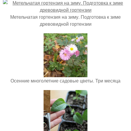
Метельчатая гортензия на зиму. Подготовка к зиме
древовидной гортензии
Осенние многолетние садовые цветы. Три месяца