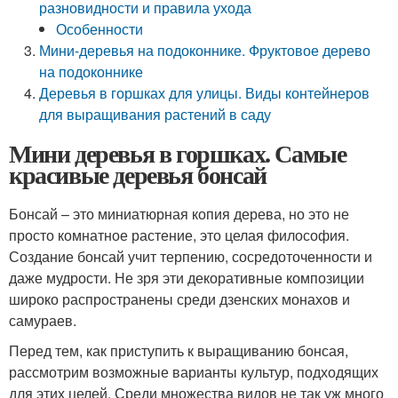
разновидности и правила ухода
Особенности
Мини-деревья на подоконнике. Фруктовое дерево
на подоконнике
Деревья в горшках для улицы. Виды контейнеров
для выращивания растений в саду
Мини деревья в горшках. Самые
красивые деревья бонсай
Бонсай – это миниатюрная копия дерева, но это не
просто комнатное растение, это целая философия.
Создание бонсай учит терпению, сосредоточенности и
даже мудрости. Не зря эти декоративные композиции
широко распространены среди дзенских монахов и
самураев.
Перед тем, как приступить к выращиванию бонсая,
рассмотрим возможные варианты культур, подходящих
для этих целей. Среди множества видов не так уж много