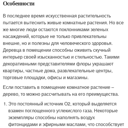
Особенности
В последнее время искусственная растительность
пытается вытеснить живые комнатные растения. Но все
же многие люди остаются поклонниками зеленых
насаждений, которые не только привлекательны
внешне, но и полезны для человеческого здоровья.
Деревца в помещении способны оживить скучный
интерьер своей изысканностью и стильностью. Такими
декоративными представителями флоры украшают
квартиры, частные дома, развлекательные центры,
торговые площадки, офисы и магазины.
Если поставить в помещение комнатное растение –
дерево, то можно рассчитывать на его преимущества.
Это постоянный источник О2, который выделяется
взамен поглощенного углекислого газа. Некоторые
экземпляры способны наполнять воздух
фитонцидами и эфирными маслами, что способствует