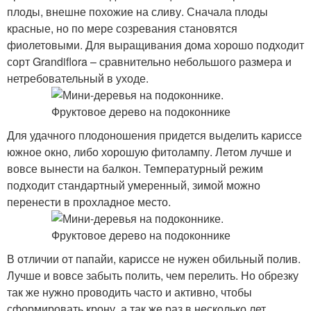
плоды, внешне похожие на сливу. Сначала плоды
красные, но по мере созревания становятся
фиолетовыми. Для выращивания дома хорошо подходит
сорт Grandiflora – сравнительно небольшого размера и
нетребовательный в уходе.
Для удачного плодоношения придется выделить кариссе
южное окно, либо хорошую фитолампу. Летом лучше и
вовсе вынести на балкон. Температурный режим
подходит стандартный умеренный, зимой можно
перенести в прохладное место.
В отличии от папайи, кариссе не нужен обильный полив.
Лучше и вовсе забыть полить, чем перелить. Но обрезку
так же нужно проводить часто и активно, чтобы
сформировать крону, а так же раз в несколько лет