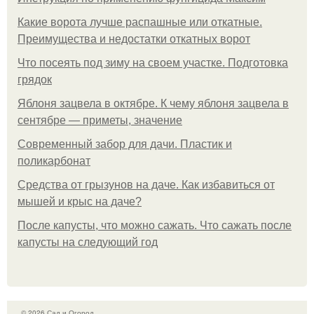
Какие ворота лучше распашные или откатные.
Преимущества и недостатки откатных ворот
Что посеять под зиму на своем участке. Подготовка
грядок
Яблоня зацвела в октябре. К чему яблоня зацвела в
сентябре — приметы, значение
Современный забор для дачи. Пластик и
поликарбонат
Средства от грызунов на даче. Как избавиться от
мышей и крыс на даче?
После капусты, что можно сажать. Что сажать после
капусты на следующий год
© 2026 Сад и Огород