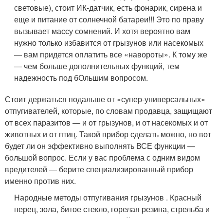
световые), стоит ИК-датчик, есть фонарик, сирена и
еще и питание от солнечной батареи!!! Это по праву
вызывает массу сомнений. И хотя вероятно вам
нужно только избавится от грызунов или насекомых
— вам придется оплатить все «навороты». К тому же
— чем больше дополнительных функций, тем
надежность под бОльшим вопросом.
Стоит держаться подальше от «супер-универсальных»
отпугивателей, которые, по словам продавца, защищают
от всех паразитов — и от грызунов, и от насекомых и от
животных и от птиц. Такой прибор сделать можно, но вот
будет ли он эффективно выполнять ВСЕ функции —
большой вопрос. Если у вас проблема с одним видом
вредителей — берите специализированный прибор
именно против них.
Народные методы отпугивания грызунов . Красный
перец, зола, битое стекло, горелая резина, стрельба и