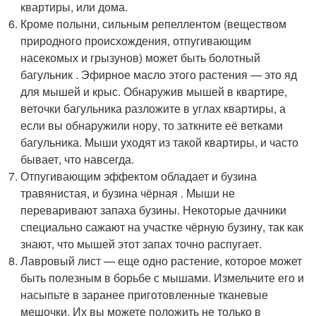
квартиры, или дома.
Кроме полыни, сильным репеллентом (веществом
природного происхождения, отпугивающим
насекомых и грызунов) может быть болотный
багульник . Эфирное масло этого растения — это яд
для мышей и крыс. Обнаружив мышей в квартире,
веточки багульника разложите в углах квартиры, а
если вы обнаружили нору, то заткните её ветками
багульника. Мыши уходят из такой квартиры, и часто
бывает, что навсегда.
Отпугивающим эффектом обладает и бузина
травянистая, и бузина чёрная . Мыши не
переваривают запаха бузины. Некоторые дачники
специально сажают на участке чёрную бузину, так как
знают, что мышей этот запах точно распугает.
Лавровый лист — еще одно растение, которое может
быть полезным в борьбе с мышами. Измельчите его и
насыпьте в заранее приготовленные тканевые
мешочки. Их вы можете положить не только в