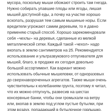
мусора, поскольку мыши обожают строить там гнезда.
Нужно собирать упавшие плоды или ягоды, лишая
мышей доступной еды, а почву на участке хорошо
вскопать, разрушая тем самым мышиные норы. Если
вредители угрожают самим деревьям, то я давно
применяю старый способ. Хорошо зарекомендовали
себя «чехлы» на деревья, сделанные из мелкой
металлической сетки. Каждый такой «чехол» надо
вкопать в землю сантиметров на 25. Рекомендуется
использование и ультразвукового отпугивателя для
мышей, благо, в продаже их сегодня довольно
большой ассортимент. Как вариант можно
использовать обычные мышеловки, от одноразовых
до сверхнавороченных агрегатов. Также мыши очень
чувствительны к колебаниям грунта, поэтому я читал,
что их можно отпугнуть, развесив на шестах
консервные банки, чтобы они громыхали на ветру
или, вкопав в землю под углом пустые бутылки, при
этом воздух, попадающий в бутылочное горлышко,