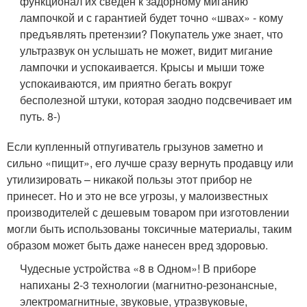
функционал их сведен к задорному миганию
лампочкой и с гарантией будет точно «швах» - кому
предъявлять претензии? Покупатель уже знает, что
ультразвук он услышать не может, видит мигание
лампочки и успокаивается. Крысы и мыши тоже
успокаиваются, им приятно бегать вокруг
бесполезной штуки, которая заодно подсвечивает им
путь. 8-)
Если купленный отпугиватель грызунов заметно и
сильно «пищит», его лучше сразу вернуть продавцу или
утилизировать – никакой пользы этот прибор не
принесет. Но и это не все угрозы, у малоизвестных
производителей с дешевым товаром при изготовлении
могли быть использованы токсичные материалы, таким
образом может быть даже нанесен вред здоровью.
Чудесные устройства «8 в Одном»! В приборе
напиханы 2-3 технологии (магнитно-резонансные,
электромагнитные, звуковые, утразвуковые,