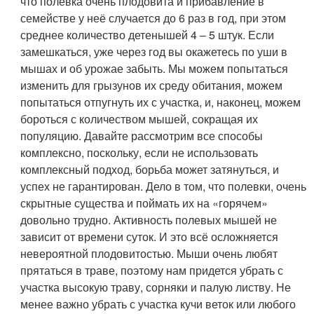
что полёвка очень плодовита и прибавление в
семействе у неё случается до 6 раз в год, при этом
среднее количество детенышей 4 – 5 штук. Если
замешкаться, уже через год вы окажетесь по уши в
мышах и об урожае забыть. Мы можем попытаться
изменить для грызунов их среду обитания, можем
попытаться отпугнуть их с участка, и, наконец, можем
бороться с количеством мышей, сокращая их
популяцию. Давайте рассмотрим все способы
комплексно, поскольку, если не использовать
комплексный подход, борьба может затянуться, и
успех не гарантирован. Дело в том, что полевки, очень
скрытные существа и поймать их на «горячем»
довольно трудно. Активность полевых мышей не
зависит от времени суток. И это всё осложняется
невероятной плодовитостью. Мыши очень любят
прятаться в траве, поэтому нам придется убрать с
участка высокую траву, сорняки и палую листву. Не
менее важно убрать с участка кучи веток или любого