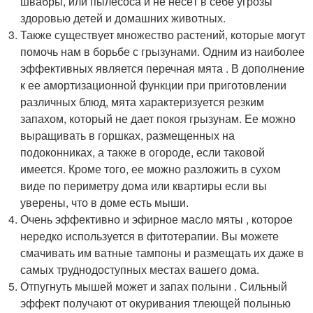
швабры, или пылесоса и не несёт в себе угрозы
здоровью детей и домашних животных.
Также существует множество растений, которые могут
помочь нам в борьбе с грызунами. Одним из наиболее
эффективных является перечная мята . В дополнение
к ее амортизационной функции при приготовлении
различных блюд, мята характеризуется резким
запахом, который не дает покоя грызунам. Ее можно
выращивать в горшках, размещенных на
подоконниках, а также в огороде, если таковой
имеется. Кроме того, ее можно разложить в сухом
виде по периметру дома или квартиры если вы
уверены, что в доме есть мыши.
Очень эффективно и эфирное масло мяты , которое
нередко используется в фитотерапии. Вы можете
смачивать им ватные тампоны и размещать их даже в
самых труднодоступных местах вашего дома.
Отпугнуть мышей может и запах полыни . Сильный
эффект получают от окуривания тлеющей полынью