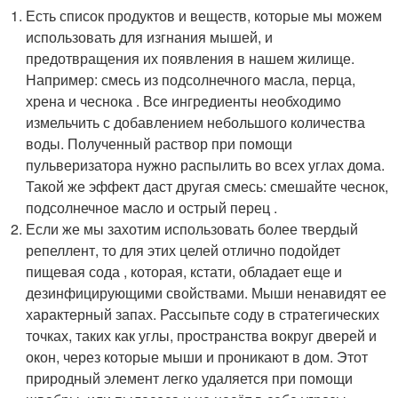
Есть список продуктов и веществ, которые мы можем
использовать для изгнания мышей, и
предотвращения их появления в нашем жилище.
Например: смесь из подсолнечного масла, перца,
хрена и чеснока . Все ингредиенты необходимо
измельчить с добавлением небольшого количества
воды. Полученный раствор при помощи
пульверизатора нужно распылить во всех углах дома.
Такой же эффект даст другая смесь: смешайте чеснок,
подсолнечное масло и острый перец .
Если же мы захотим использовать более твердый
репеллент, то для этих целей отлично подойдет
пищевая сода , которая, кстати, обладает еще и
дезинфицирующими свойствами. Мыши ненавидят ее
характерный запах. Рассыпьте соду в стратегических
точках, таких как углы, пространства вокруг дверей и
окон, через которые мыши и проникают в дом. Этот
природный элемент легко удаляется при помощи