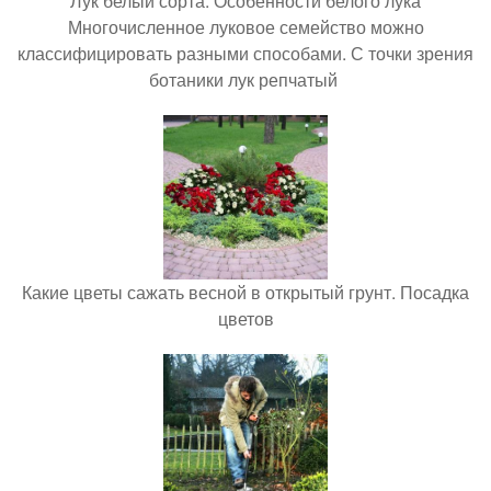
Лук белый сорта. Особенности белого лука
Многочисленное луковое семейство можно
классифицировать разными способами. С точки зрения
ботаники лук репчатый
Какие цветы сажать весной в открытый грунт. Посадка
цветов