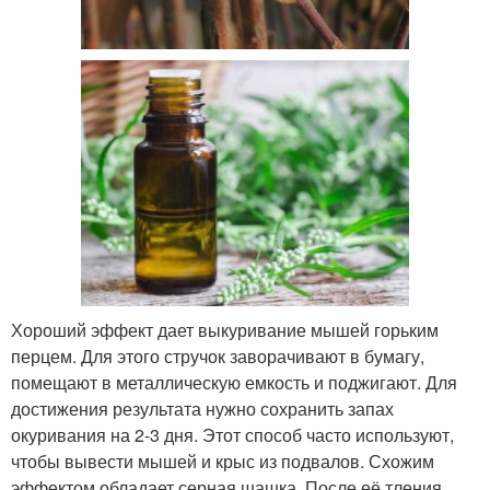
Хороший эффект дает выкуривание мышей горьким
перцем. Для этого стручок заворачивают в бумагу,
помещают в металлическую емкость и поджигают. Для
достижения результата нужно сохранить запах
окуривания на 2-3 дня. Этот способ часто используют,
чтобы вывести мышей и крыс из подвалов. Схожим
эффектом обладает серная шашка. После её тления,