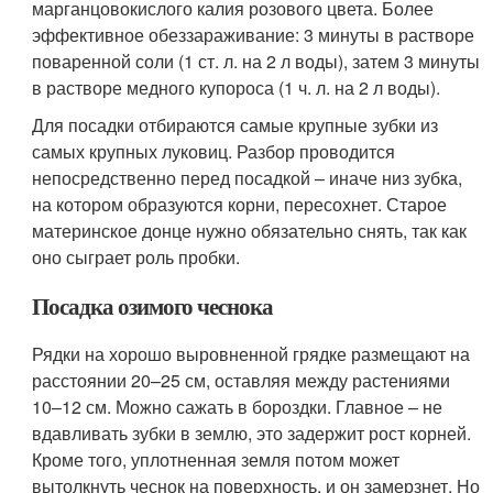
марганцовокислого калия розового цвета. Более
эффективное обеззараживание: 3 минуты в растворе
поваренной соли (1 ст. л. на 2 л воды), затем 3 минуты
в растворе медного купороса (1 ч. л. на 2 л воды).
Для посадки отбираются самые крупные зубки из
самых крупных луковиц. Разбор проводится
непосредственно перед посадкой – иначе низ зубка,
на котором образуются корни, пересохнет. Старое
материнское донце нужно обязательно снять, так как
оно сыграет роль пробки.
Посадка озимого чеснока
Рядки на хорошо выровненной грядке размещают на
расстоянии 20–25 см, оставляя между растениями
10–12 см. Можно сажать в бороздки. Главное – не
вдавливать зубки в землю, это задержит рост корней.
Кроме того, уплотненная земля потом может
вытолкнуть чеснок на поверхность, и он замерзнет. Но