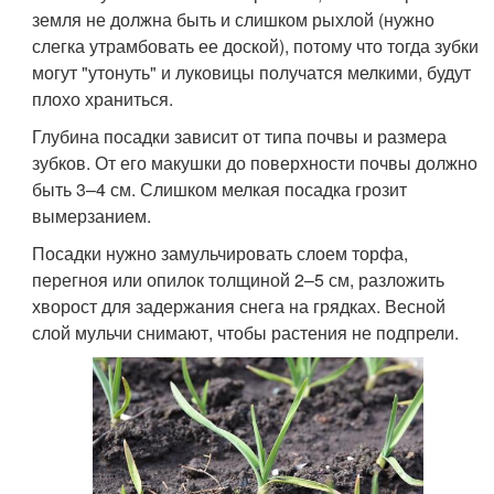
земля не должна быть и слишком рыхлой (нужно
слегка утрамбовать ее доской), потому что тогда зубки
могут "утонуть" и луковицы получатся мелкими, будут
плохо храниться.
Глубина посадки зависит от типа почвы и размера
зубков. От его макушки до поверхности почвы должно
быть 3–4 см. Слишком мелкая посадка грозит
вымерзанием.
Посадки нужно замульчировать слоем торфа,
перегноя или опилок толщиной 2–5 см, разложить
хворост для задержания снега на грядках. Весной
слой мульчи снимают, чтобы растения не подпрели.