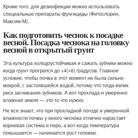
Кроме того, для дезинфекции можно использовать
специальные препараты-фунгициды (Фитоспорин,
Максим-М).
Как подготовить чеснок к посадке
весной. Посадка чеснока на головку
весной в открытый грунт
Эта культура холодоустойчивая и сажать зубчики можно
когда грунт прогрелся до +4(+6) градусов. Главное
условие, чтобы почва в этот момент не была сильно
мокрой, с застоявшейся водой, потому что тогда велик
риск загнивания зубчиков. А вот прохлада и умеренно
влажная земля — это то что нужно.
Не все знают, что при прохладной погоде и умеренной
влажности почвы у юного чеснока отлично нарастает
корневая система и перо, а вот когда температура
повышается — начинается рост головки.