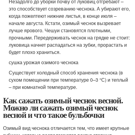
Незадолго до уборки почву от луковиц отгребают –
это способствует созреванию чеснока. А убирают его,
когда пожелтеют нижние листья, в конце июля –
начале августа. Кстати, озимый чеснок вызревает
лучше ярового. Чешуи становятся плотными,
прочными. Передерживать чеснок на грядке не стоит:
луковица начнет распадаться на зубки, прорастать и
будет плохо храниться.
сушка урожая озимого чеснока
Существует холодный способ хранения чеснока (в
сухом помещении при температуре 0–3 °С) и теплый
– при комнатной температуре.
Как сажать озимый чеснок весной.
Можно ли сажать озимый чеснок
весной и что такое бульбочки
Озимый вид чеснока отличается тем, что имеет крупные