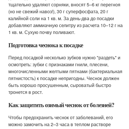
тщательно удаляют сорняки, вносят 5–6 кг перегноя
(но не свежий навоз!), 30 г суперфосфата, 20 г
калийной соли на 1 кв. м. За день-два до посадки
добавляют аммиачную селитру из расчета 10–12 г на
1 кв. м. Сухую почву поливают.
Подготовка чеснока к посадке
Перед посадкой несколько зубков нужно "раздеть" и
осмотреть: зубки с признаками гнили, плесени,
многочисленными желтыми пятнами (бактериальная
пятнистость) к посадке непригодны. Чеснок должен
быть хорошо просушенным, сыроватый быстро
тронется в рост.
Как защитить озимый чеснок от болезней?
Чтобы предохранить чеснок от заболеваний, его
можно замочить на 2–3 часа в теплом растворе