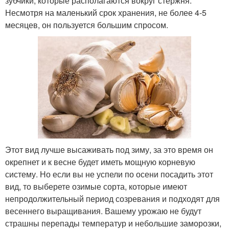
зубчики, которые располагаются вокруг стержня.
Несмотря на маленький срок хранения, не более 4-5
месяцев, он пользуется большим спросом.
Этот вид лучше высаживать под зиму, за это время он
окрепнет и к весне будет иметь мощную корневую
систему. Но если вы не успели по осени посадить этот
вид, то выберете озимые сорта, которые имеют
непродолжительный период созревания и подходят для
весеннего выращивания. Вашему урожаю не будут
страшны перепады температур и небольшие заморозки,