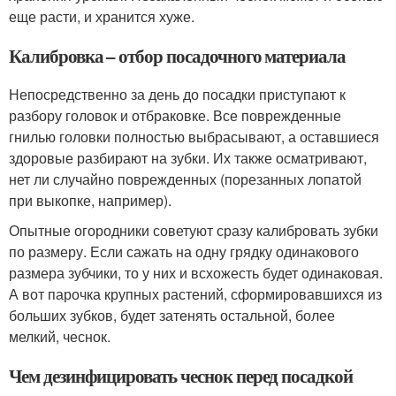
еще расти, и хранится хуже.
Калибровка – отбор посадочного материала
Непосредственно за день до посадки приступают к
разбору головок и отбраковке. Все поврежденные
гнилью головки полностью выбрасывают, а оставшиеся
здоровые разбирают на зубки. Их также осматривают,
нет ли случайно поврежденных (порезанных лопатой
при выкопке, например).
Опытные огородники советуют сразу калибровать зубки
по размеру. Если сажать на одну грядку одинакового
размера зубчики, то у них и всхожесть будет одинаковая.
А вот парочка крупных растений, сформировавшихся из
больших зубков, будет затенять остальной, более
мелкий, чеснок.
Чем дезинфицировать чеснок перед посадкой