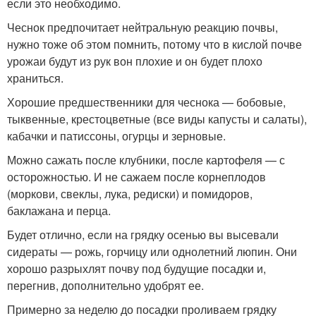
если это необходимо.
Чеснок предпочитает нейтральную реакцию почвы,
нужно тоже об этом помнить, потому что в кислой почве
урожаи будут из рук вон плохие и он будет плохо
храниться.
Хорошие предшественники для чеснока — бобовые,
тыквенные, крестоцветные (все виды капусты и салаты),
кабачки и патиссоны, огурцы и зерновые.
Можно сажать после клубники, после картофеля — с
осторожностью. И не сажаем после корнеплодов
(моркови, свеклы, лука, редиски) и помидоров,
баклажана и перца.
Будет отлично, если на грядку осенью вы высевали
сидераты — рожь, горчицу или однолетний люпин. Они
хорошо разрыхлят почву под будущие посадки и,
перегнив, дополнительно удобрят ее.
Примерно за неделю до посадки проливаем грядку