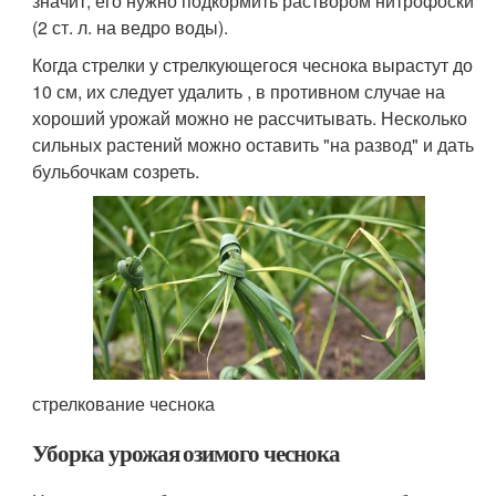
значит, его нужно подкормить раствором нитрофоски
(2 ст. л. на ведро воды).
Когда стрелки у стрелкующегося чеснока вырастут до
10 см, их следует удалить , в противном случае на
хороший урожай можно не рассчитывать. Несколько
сильных растений можно оставить "на развод" и дать
бульбочкам созреть.
стрелкование чеснока
Уборка урожая озимого чеснока