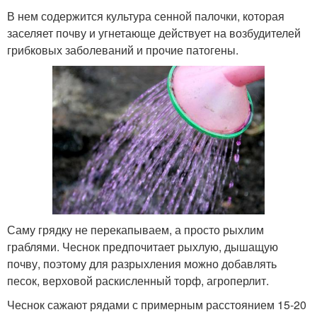
В нем содержится культура сенной палочки, которая
заселяет почву и угнетающе действует на возбудителей
грибковых заболеваний и прочие патогены.
Саму грядку не перекапываем, а просто рыхлим
граблями. Чеснок предпочитает рыхлую, дышащую
почву, поэтому для разрыхления можно добавлять
песок, верховой раскисленный торф, агроперлит.
Чеснок сажают рядами с примерным расстоянием 15-20