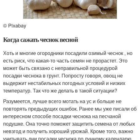
© Pixabay
Когда сажать чеснок весной
Хоть и многие огородники посадили озимый чеснок , но
есть риск, что какая-то часть семян не прорастет. Это
может быть связано с неправильной процедурой
посадки чеснока в грунт. Попросту говоря, овощ не
выдержит нестабильных погодных условий и низких
температур. Так что же делать в такой ситуации?
Разумеется, лучше всего мотать на ус и больше не
повторять предыдущих ошибок. Ранее мы уже писали об
интересном способе посадки чеснока на песчаной
подушке. Она точно поможет защитить семена от любых
невзгод и получить хороший урожай. Кроме того, важно
учитывать дни посадки чеснока по лунному календарю .