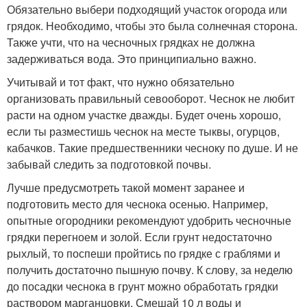
Обязательно выбери подходящий участок огорода или
грядок. Необходимо, чтобы это была солнечная сторона.
Также учти, что на чесночных грядках не должна
задерживаться вода. Это принципиально важно.
Учитывай и тот факт, что нужно обязательно
организовать правильный севооборот. Чеснок не любит
расти на одном участке дважды. Будет очень хорошо,
если ты разместишь чеснок на месте тыквы, огурцов,
кабачков. Такие предшественники чесноку по душе. И не
забывай следить за подготовкой почвы.
Лучше предусмотреть такой момент заранее и
подготовить место для чеснока осенью. Например,
опытные огородники рекомендуют удобрить чесночные
грядки перегноем и золой. Если грунт недостаточно
рыхлый, то поспеши пройтись по грядке с граблями и
получить достаточно пышную почву. К слову, за неделю
до посадки чеснока в грунт можно обработать грядки
раствором марганцовки. Смешай 10 л воды и