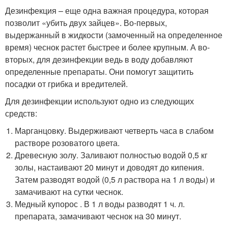
Дезинфекция – еще одна важная процедура, которая
позволит «убить двух зайцев». Во-первых,
выдержанный в жидкости (замоченный на определенное
время) чеснок растет быстрее и более крупным. А во-
вторых, для дезинфекции ведь в воду добавляют
определенные препараты. Они помогут защитить
посадки от грибка и вредителей.
Для дезинфекции используют одно из следующих
средств:
Марганцовку. Выдерживают четверть часа в слабом
растворе розоватого цвета.
Древесную золу. Заливают полностью водой 0,5 кг
золы, настаивают 20 минут и доводят до кипения.
Затем разводят водой (0,5 л раствора на 1 л воды) и
замачивают на сутки чеснок.
Медный купорос . В 1 л воды разводят 1 ч. л.
препарата, замачивают чеснок на 30 минут.