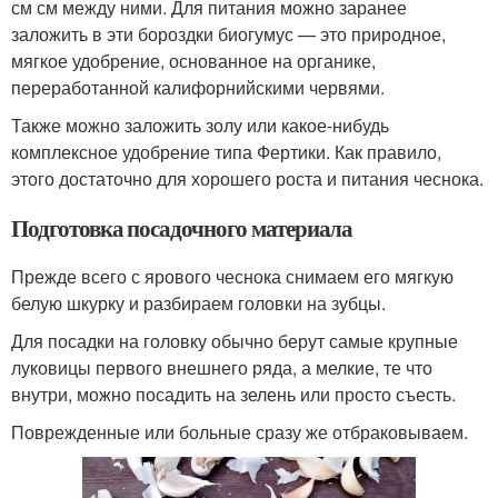
см см между ними. Для питания можно заранее
заложить в эти бороздки биогумус — это природное,
мягкое удобрение, основанное на органике,
переработанной калифорнийскими червями.
Также можно заложить золу или какое-нибудь
комплексное удобрение типа Фертики. Как правило,
этого достаточно для хорошего роста и питания чеснока.
Подготовка посадочного материала
Прежде всего с ярового чеснока снимаем его мягкую
белую шкурку и разбираем головки на зубцы.
Для посадки на головку обычно берут самые крупные
луковицы первого внешнего ряда, а мелкие, те что
внутри, можно посадить на зелень или просто съесть.
Поврежденные или больные сразу же отбраковываем.