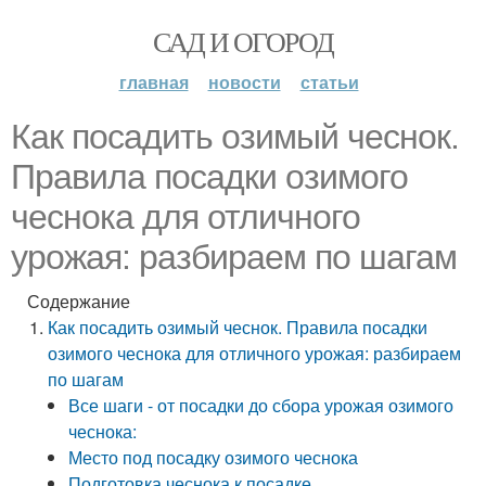
САД И ОГОРОД
главная
новости
статьи
Как посадить озимый чеснок.
Правила посадки озимого
чеснока для отличного
урожая: разбираем по шагам
Содержание
Как посадить озимый чеснок. Правила посадки
озимого чеснока для отличного урожая: разбираем
по шагам
Все шаги - от посадки до сбора урожая озимого
чеснока:
Место под посадку озимого чеснока
Подготовка чеснока к посадке