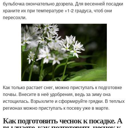
бульбочка окончательно дозрела. Для весенней посадки
храните их при температуре +1-2 градуса, чтоб они
пересохли.
Как только растает снег, можно приступать к подготовке
почвы. Внесите в неё удобрения, ведь за зиму она
истощилась. Взрыхлите и сформируйте грядки. В теплых
регионах можно приступать к посеву уже в марте.
Как подготовить чеснок к посадке. А
вы знаете, как подготовить чеснок к