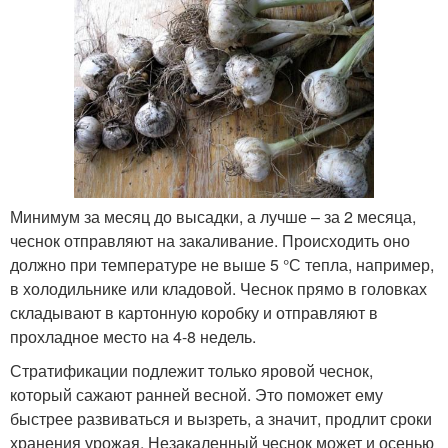
Минимум за месяц до высадки, а лучше – за 2 месяца,
чеснок отправляют на закаливание. Происходить оно
должно при температуре не выше 5 °С тепла, например,
в холодильнике или кладовой. Чеснок прямо в головках
складывают в картонную коробку и отправляют в
прохладное место на 4-8 недель.
Стратификации подлежит только яровой чеснок,
который сажают ранней весной. Это поможет ему
быстрее развиваться и вызреть, а значит, продлит сроки
хранения урожая. Незакаленный чеснок может и осенью