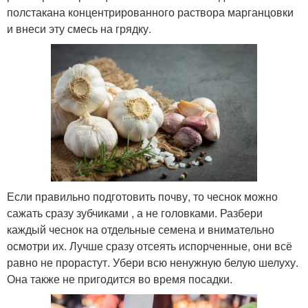
полстакана концентрированного раствора марганцовки
и внеси эту смесь на грядку.
Если правильно подготовить почву, то чеснок можно
сажать сразу зубчиками , а не головками. Разбери
каждый чеснок на отдельные семена и внимательно
осмотри их. Лучше сразу отсеять испорченные, они всё
равно не прорастут. Убери всю ненужную белую шелуху.
Она также не пригодится во время посадки.