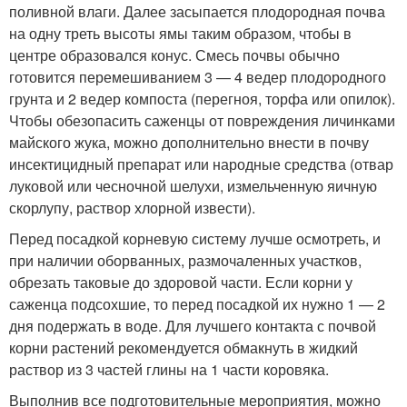
поливной влаги. Далее засыпается плодородная почва
на одну треть высоты ямы таким образом, чтобы в
центре образовался конус. Смесь почвы обычно
готовится перемешиванием 3 — 4 ведер плодородного
грунта и 2 ведер компоста (перегноя, торфа или опилок).
Чтобы обезопасить саженцы от повреждения личинками
майского жука, можно дополнительно внести в почву
инсектицидный препарат или народные средства (отвар
луковой или чесночной шелухи, измельченную яичную
скорлупу, раствор хлорной извести).
Перед посадкой корневую систему лучше осмотреть, и
при наличии оборванных, размочаленных участков,
обрезать таковые до здоровой части. Если корни у
саженца подсохшие, то перед посадкой их нужно 1 — 2
дня подержать в воде. Для лучшего контакта с почвой
корни растений рекомендуется обмакнуть в жидкий
раствор из 3 частей глины на 1 части коровяка.
Выполнив все подготовительные мероприятия, можно