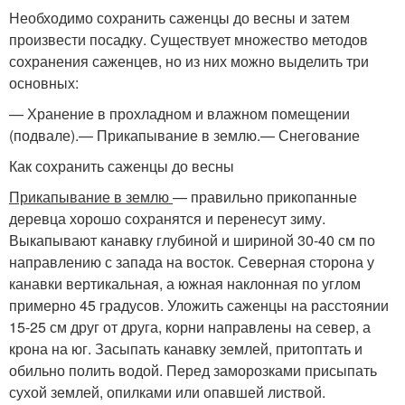
Необходимо сохранить саженцы до весны и затем
произвести посадку. Существует множество методов
сохранения саженцев, но из них можно выделить три
основных:
— Хранение в прохладном и влажном помещении
(подвале).— Прикапывание в землю.— Снегование
Как сохранить саженцы до весны
Прикапывание в землю
— правильно прикопанные
деревца хорошо сохранятся и перенесут зиму.
Выкапывают канавку глубиной и шириной 30-40 см по
направлению с запада на восток. Северная сторона у
канавки вертикальная, а южная наклонная по углом
примерно 45 градусов. Уложить саженцы на расстоянии
15-25 см друг от друга, корни направлены на север, а
крона на юг. Засыпать канавку землей, притоптать и
обильно полить водой. Перед заморозками присыпать
сухой землей, опилками или опавшей листвой.