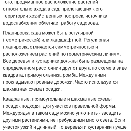
того, продуманное расположение растений
относительно входа в сад, прилегающих к его
территории хозяйственных построек, источника
водоснабжения облегчает работу садовода.
Планировка сада может быть регулярной
(геометрической) или ландшафтной. Регулярная
планировка отличается симметричностью и
расположением растений по геометрическим линиям.
Все деревья и кустарники должны быть размещены на
определенном расстоянии друг от друга по схеме в виде
квадрата, прямоугольника, ромба. Между ними
прокладывают ровные дорожки. Часто используется
шахматная схема посадки.
Квадратные, прямоугольные и шахматные схемы
посадок подходят для участков правильной формы.
Междурядья в таком саду можно уплотнить - засадить
другими растениями, не требующими много света. Если
участок узкий и длинный, то деревья и кустарники лучше