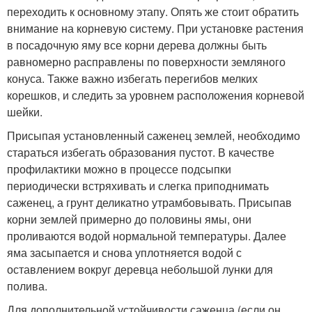
переходить к основному этапу. Опять же стоит обратить
внимание на корневую систему. При установке растения
в посадочную яму все корни дерева должны быть
равномерно расправлены по поверхности земляного
конуса. Также важно избегать перегибов мелких
корешков, и следить за уровнем расположения корневой
шейки.
Присыпая установленный саженец землей, необходимо
стараться избегать образования пустот. В качестве
профилактики можно в процессе подсыпки
периодически встряхивать и слегка приподнимать
саженец, а грунт деликатно утрамбовывать. Присыпав
корни землей примерно до половины ямы, они
проливаются водой нормальной температуры. Далее
яма засыпается и снова уплотняется водой с
оставлением вокруг деревца небольшой лунки для
полива.
Для дополнительной устойчивости саженца (если он