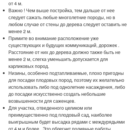
от 4 м.
Важно ! Чем выше постройка, тем дальше от нее
следует сажать любые многолетние породы, но в
любом случае от стены до дерева следует оставить не
менее 2 м.
Примите во внимание расположение уже
существующих и будущих коммуникаций, дорожек .
Расстояние от них до дерева должно также быть не
менее 2 м, слегка уменьшить допускается для
карликовых пород.
Низины, особенно подтапливаемые, плохо пригодны
для посадки плодовых пород, поэтому их желательно
использовать либо под однолетние насаждения, либо
до посадки искусственно создать небольшие
возвышенности для саженцев.
Для участка, отведенного целиком или
преимущественно под плодовый сад, наиболее
выигрышным будет высадка рядами с междурядьями
от 4 м и более . Это облегчит поливные работы,