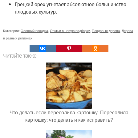
Грецкий орех угнетает абсолютное большинство
плодовых культур.
Категории:
Осенний посадка
,
Статьи в новую подборку
,
Плодовые дерева
,
Дерева
в разных регионах
Читайте также
Что делать если пересолила картошку. Пересолила
картошку: что делать и как исправить?