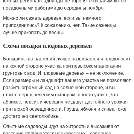
южных регионах садоводы не торопятся и занимаются
посадочными работами до середины ноября.
Можно ли сажать деревья, если вы немного
припозднились? К сожалению, нет. Такие саженцы
лучше прикопать до весны.
Схема посадки плодовых деревьев
Большинство растений лучше развивается и плодоносит
на южной стороне участка при невысоком залегании
грунтовых вод. И плодовые деревья – не исключение.
Если размеры и ландшафт вашего участка не позволяют
разбить огромный сад на солнечной стороне, и вы
стоите перед нелегким выбором, просто учтите, что
абрикос, персик и черешня не дадут достойного урожая
при плохой освещенности. Груша, яблоня и слива тоже
достаточно светолюбивы.
Опытные садоводы идут на хитрость и высаживают
растения ступенчато: высокорослые – севернее,