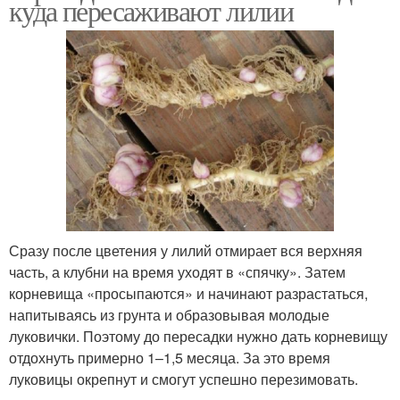
куда пересаживают лилии
Сразу после цветения у лилий отмирает вся верхняя
часть, а клубни на время уходят в «спячку». Затем
корневища «просыпаются» и начинают разрастаться,
напитываясь из грунта и образовывая молодые
луковички. Поэтому до пересадки нужно дать корневищу
отдохнуть примерно 1–1,5 месяца. За это время
луковицы окрепнут и смогут успешно перезимовать.