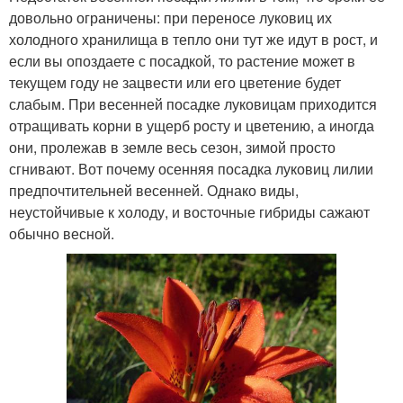
довольно ограничены: при переносе луковиц их
холодного хранилища в тепло они тут же идут в рост, и
если вы опоздаете с посадкой, то растение может в
текущем году не зацвести или его цветение будет
слабым. При весенней посадке луковицам приходится
отращивать корни в ущерб росту и цветению, а иногда
они, пролежав в земле весь сезон, зимой просто
сгнивают. Вот почему осенняя посадка луковиц лилии
предпочтительней весенней. Однако виды,
неустойчивые к холоду, и восточные гибриды сажают
обычно весной.