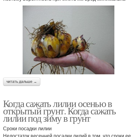
читать дальше →
Когда сажать лилии осенью в
открытый грунт. Когда сажать
лилии под зиму в грунт
Сроки посадки лилии
Недостаток весенней посадки лилий в том, что сроки ее