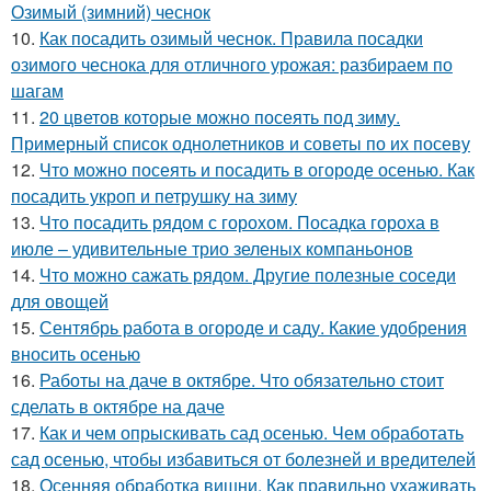
Озимый (зимний) чеснок
10.
Как посадить озимый чеснок. Правила посадки
озимого чеснока для отличного урожая: разбираем по
шагам
11.
20 цветов которые можно посеять под зиму.
Примерный список однолетников и советы по их посеву
12.
Что можно посеять и посадить в огороде осенью. Как
посадить укроп и петрушку на зиму
13.
Что посадить рядом с горохом. Посадка гороха в
июле – удивительные трио зеленых компаньонов
14.
Что можно сажать рядом. Другие полезные соседи
для овощей
15.
Сентябрь работа в огороде и саду. Какие удобрения
вносить осенью
16.
Работы на даче в октябре. Что обязательно стоит
сделать в октябре на даче
17.
Как и чем опрыскивать сад осенью. Чем обработать
сад осенью, чтобы избавиться от болезней и вредителей
18.
Осенняя обработка вишни. Как правильно ухаживать