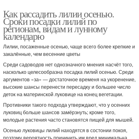
Как рассадить лилии осенью.
Сроки посадки лилий по
регионам, видам и лунному
календарю
Лилии, посаженные осенью, чаще всего более крепкие и
закалённые, чем весенние цветы
Среди садоводов нет однозначного мнения насчёт того,
насколько целесообразна посадка лилий осенью. Среди
аргументов «за» — достаточное временя на укоренение,
высокие шансы перенести пересадку и большее число
деток на материнской луковице на конец вегетации.
Противники такого подхода утверждают, что у осенних
луковиц больше шансов замёрзнуть; кроме того,
молодые растения часто становятся пищей для мышей.
Осенью луковицы лилий находятся в состонии покоя,
поэтому вероятность причинить им вред минимальна