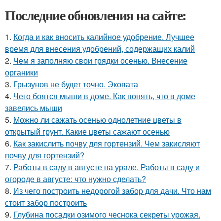
Последние обновления на сайте:
1.
Когда и как вносить калийное удобрение. Лучшее
время для внесения удобрений, содержащих калий
2.
Чем я заполняю свои грядки осенью. Внесение
органики
3.
Грызунов не будет точно. Эковата
4.
Чего боятся мыши в доме. Как понять, что в доме
завелись мыши
5.
Можно ли сажать осенью однолетние цветы в
открытый грунт. Какие цветы сажают осенью
6.
Как закислить почву для гортензий. Чем закисляют
почву для гортензий?
7.
Работы в саду в августе на урале. Работы в саду и
огороде в августе: что нужно сделать?
8.
Из чего построить недорогой забор для дачи. Что нам
стоит забор построить
9.
Глубина посадки озимого чеснока секреты урожая.