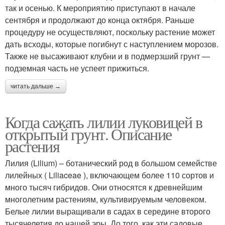
так и осенью. К мероприятию приступают в начале
сентября и продолжают до конца октября. Раньше
процедуру не осуществляют, поскольку растение может
дать всходы, которые погибнут с наступлением морозов.
Также не высаживают клубни и в подмерзший грунт —
подземная часть не успеет прижиться.
читать дальше →
Когда сажать лилии луковицей в
открытый грунт. Описание
растения
Лилия (Lilium) – ботанический род в большом семействе
лилейных ( Liliaceae ), включающем более 110 сортов и
много тысяч гибридов. Они относятся к древнейшим
многолетним растениям, культивируемым человеком.
Белые лилии выращивали в садах в середине второго
тысячелетия до нашей эры. До того, как эти садовые