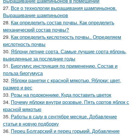
Выращивание шампиньонов в помещении
27.
Все о технологии выращивания шампиньонов.
Выращивание шампиньонов
28.
Как определить состав почвы. Как определить
механический состав почвы?
29.
Как определить кислотность почвы.. Определяем
кислотность почвы
30.
Яблони летние сорта. Самые лучшие сорта яблонь,
выведенные за последние годы
31.
Биогумус инструкция по применению. Состав и
польза биогумуса
32.
Яблоки ранетки с красной мякотью. Яблоки: цвет,
размер и вес
33.
Розы на подоконнике. Куда поставить цветок
34.
Почему яблоки внутри розовые. Пять сортов яблок с
красной мякотью
35.
Работы в саду в сентябре месяце. Добавление
статьи в новую подборку
36.
Перец Болгарский и перец горький. Добавление