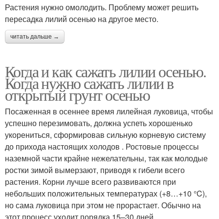
Растения нужно омолодить. Проблему может решить
пересадка лилий осенью на другое место.
читать дальше →
Когда и как сажать лилии осенью.
Когда нужно сажать лилии в
открытый грунт осенью
Посаженная в осеннее время лилейная луковица, чтобы
успешно перезимовать, должна успеть хорошенько
укорениться, сформировав сильную корневую систему
до прихода настоящих холодов . Ростовые процессы
наземной части крайне нежелательны, так как молодые
ростки зимой вымерзают, приводя к гибели всего
растения. Корни лучше всего развиваются при
небольших положительных температурах (+8…+10 °C),
но сама луковица при этом не прорастает. Обычно на
этот процесс уходит порядка 15–30 дней.