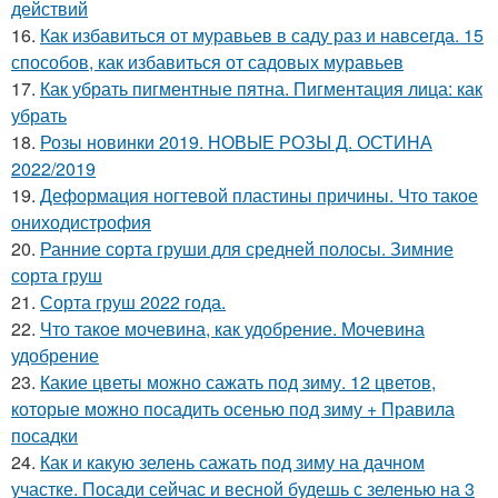
действий
16.
Как избавиться от муравьев в саду раз и навсегда. 15
способов, как избавиться от садовых муравьев
17.
Как убрать пигментные пятна. Пигментация лица: как
убрать
18.
Розы новинки 2019. НОВЫЕ РОЗЫ Д. ОСТИНА
2022/2019
19.
Деформация ногтевой пластины причины. Что такое
ониходистрофия
20.
Ранние сорта груши для средней полосы. Зимние
сорта груш
21.
Сорта груш 2022 года.
22.
Что такое мочевина, как удобрение. Мочевина
удобрение
23.
Какие цветы можно сажать под зиму. 12 цветов,
которые можно посадить осенью под зиму + Правила
посадки
24.
Как и какую зелень сажать под зиму на дачном
участке. Посади сейчас и весной будешь с зеленью на 3