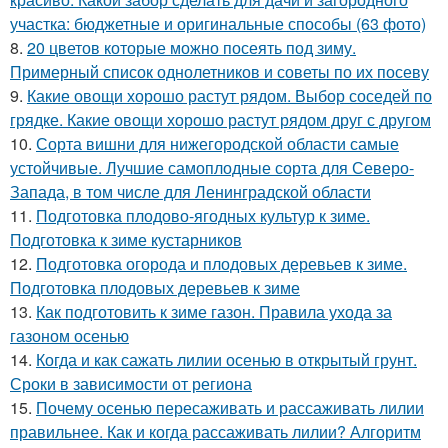
участка: бюджетные и оригинальные способы (63 фото)
8.
20 цветов которые можно посеять под зиму.
Примерный список однолетников и советы по их посеву
9.
Какие овощи хорошо растут рядом. Выбор соседей по
грядке. Какие овощи хорошо растут рядом друг с другом
10.
Сорта вишни для нижегородской области самые
устойчивые. Лучшие самоплодные сорта для Северо-
Запада, в том числе для Ленинградской области
11.
Подготовка плодово-ягодных культур к зиме.
Подготовка к зиме кустарников
12.
Подготовка огорода и плодовых деревьев к зиме.
Подготовка плодовых деревьев к зиме
13.
Как подготовить к зиме газон. Правила ухода за
газоном осенью
14.
Когда и как сажать лилии осенью в открытый грунт.
Сроки в зависимости от региона
15.
Почему осенью пересаживать и рассаживать лилии
правильнее. Как и когда рассаживать лилии? Алгоритм