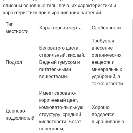
описаны основные типы почв, их характеристики и
характеристики при выращивании растений.
Тип
Характерная черта
Особенности
местности
Требуется
Беловатого цвета,
внесение
стерильный, кислый.
органических
Подзол
Бедный гумусом и
веществ и
питательными
минеральных
веществами.
удобрений, а
также извести.
Имеет серовато-
коричневый цвет,
комковато-пыльную
Хорошо
Дерново-
структуру, средней
поддается
подзолистый
кислотности. Богат
выращиванию.
перегноем,