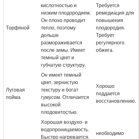
кислотностью и
Требуется
низким плодородием.
ремедиация для
Он плохо проводит
повышения
Торфяной
тепло, поэтому
плодородия.
дольше
Требует
размораживается
регулярного
после зимы. Имеет
обжига.
темный цвет и
губчатую структуру.
Он имеет темный
цвет, зернистую
Хорошо
Луговая
текстуру и богат
поддается
пойма
гумусом. Отличается
восстановлению.
высокой
плодовитостью.
Хорошая воздухо- и
водопроницаемость.
необходимо
Быстро нагревается.