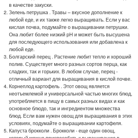
в качестве закуски.
Зелень петрушка . Травы – вкусное дополнение к
любой еде, и их также легко выращивать. Если у вас
кислая почва, подумайте о выращивании петрушки.
Она любит более низкий pH и может быть высушена
для последующего использования или добавлена к
любой еде.
Болгарский перец . Растение любит тепло и хороший
полив. Существует много разных сортов перца, как
сладких, так и горьких. В любом случае, перец -
отличный вариант для выращивания в кислой почве.
Корнеплод картофель . Этот овощ является
неотъемлемой и универсальной частью многих блюд,
употребляется в пищу в самых разных видах и как
основное блюдо, так и ингредиентом множества
блюд. Если вам нужен овощ для выращивания в этих
условиях, подумайте о выращивании картофеля.
Капуста брокколи . Брокколи - еще один овощ,
который можно приспособить к выращиванию в