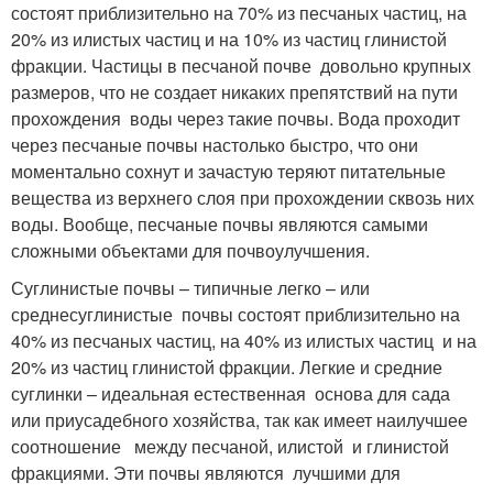
состоят приблизительно на 70% из песчаных частиц, на
20% из илистых частиц и на 10% из частиц глинистой
фракции. Частицы в песчаной почве довольно крупных
размеров, что не создает никаких препятствий на пути
прохождения воды через такие почвы. Вода проходит
через песчаные почвы настолько быстро, что они
моментально сохнут и зачастую теряют питательные
вещества из верхнего слоя при прохождении сквозь них
воды. Вообще, песчаные почвы являются самыми
сложными объектами для почвоулучшения.
Суглинистые почвы – типичные легко – или
среднесуглинистые почвы состоят приблизительно на
40% из песчаных частиц, на 40% из илистых частиц и на
20% из частиц глинистой фракции. Легкие и средние
суглинки – идеальная естественная основа для сада
или приусадебного хозяйства, так как имеет наилучшее
соотношение между песчаной, илистой и глинистой
фракциями. Эти почвы являются лучшими для