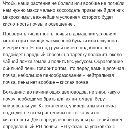
Чтобы наши растения не болели или вообще не погибли,
нам нужно максимально воссоздать привычный для них
микроклимат, важнейшим условием которого будет
кислотность почвы и освещение .
Проверить кислотность почвы в домашних условиях
можно при помощи лакмусовой бумаги или покупного
измерителя. Если под рукой ничего подобного нет,
подойдет народный способ: на тарелку положить около
чайной ложки земли и полить 9% уксусом. Образование
обильной пены говорит о том, что перед вами щелочная
почва, небольшое пенообразование – нейтральная
почва, пены нет вообще – кислая почва.
Большинство начинающих цветоводов, не зная, какую
почву необходимо брать для их питомцев, берут
универсальную. К сожалению, универсальная почва
подходит не всем растениям по составу и по
кислотности. Для определенной группы растений нужен
определенный РН почвы . РН указан на упаковках с