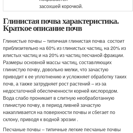
засохшей корочкой.
Глинистая почва характеристика.
Краткое описание почв
Глинистые почвы – типичная глинистая почва состоит
приблизительно на 60% из глинистых частиц, на 20% из
илистых частиц и на 20% из частиц песчаной фракции.
Размеры основной массы частиц, составляющих
глинистую почву, довольно мелки, что зачастую
приводит к ее уплотнению и усложняет обработку таких
почв, а также затрудняет рост растений – из-за
недостаточной обеспеченности корней кислородом.
Вода слабо проникает в слитную необработанную
глинистую почву, в период ливней зачастую
накапливается на поверхности почвы и сбегает по
склону, приводя к водной эрозии .
Песчаные почвы – типичные легкие песчаные почвы