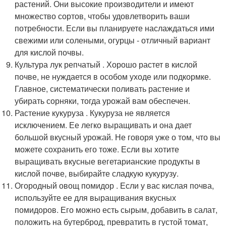
растений. Они высокие производители и имеют
множество сортов, чтобы удовлетворить ваши
потребности. Если вы планируете наслаждаться ими
свежими или солеными, огурцы - отличный вариант
для кислой почвы.
Культура лук репчатый . Хорошо растет в кислой
почве, не нуждается в особом уходе или подкормке.
Главное, систематически поливать растение и
убирать сорняки, тогда урожай вам обеспечен.
Растение кукуруза . Кукуруза не является
исключением. Ее легко выращивать и она дает
большой вкусный урожай. Не говоря уже о том, что вы
можете сохранить его тоже. Если вы хотите
выращивать вкусные вегетарианские продукты в
кислой почве, выбирайте сладкую кукурузу.
Огородный овощ помидор . Если у вас кислая почва,
используйте ее для выращивания вкусных
помидоров. Его можно есть сырым, добавить в салат,
положить на бутерброд, превратить в густой томат,