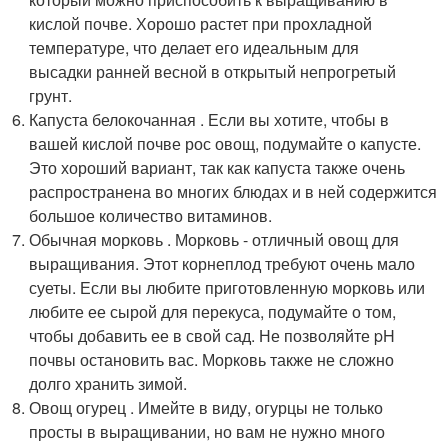
кислой почве. Хорошо растет при прохладной
температуре, что делает его идеальным для
высадки ранней весной в открытый непрогретый
грунт.
Капуста белокочанная . Если вы хотите, чтобы в
вашей кислой почве рос овощ, подумайте о капусте.
Это хороший вариант, так как капуста также очень
распространена во многих блюдах и в ней содержится
большое количество витаминов.
Обычная морковь . Морковь - отличный овощ для
выращивания. Этот корнеплод требуют очень мало
суеты. Если вы любите приготовленную морковь или
любите ее сырой для перекуса, подумайте о том,
чтобы добавить ее в свой сад. Не позволяйте pH
почвы остановить вас. Морковь также не сложно
долго хранить зимой.
Овощ огурец . Имейте в виду, огурцы не только
просты в выращивании, но вам не нужно много