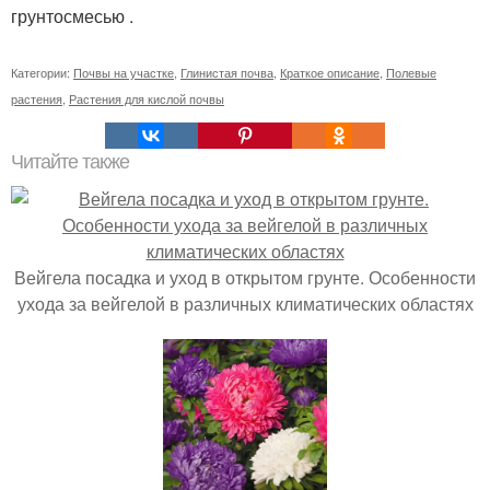
грунтосмесью .
Категории:
Почвы на участке
,
Глинистая почва
,
Краткое описание
,
Полевые
растения
,
Растения для кислой почвы
Читайте также
Вейгела посадка и уход в открытом грунте. Особенности
ухода за вейгелой в различных климатических областях