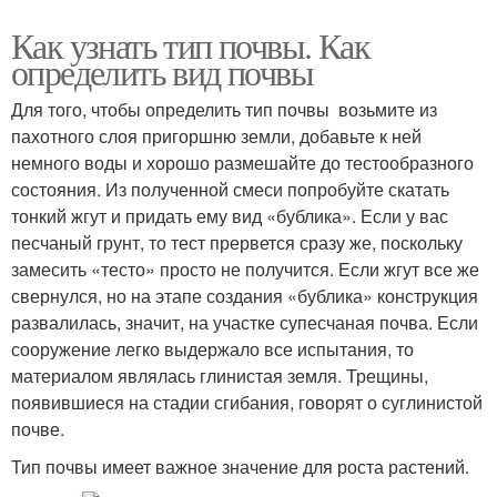
Как узнать тип почвы. Как
определить вид почвы
Для того, чтобы определить тип почвы возьмите из
пахотного слоя пригоршню земли, добавьте к ней
немного воды и хорошо размешайте до тестообразного
состояния. Из полученной смеси попробуйте скатать
тонкий жгут и придать ему вид «бублика». Если у вас
песчаный грунт, то тест прервется сразу же, поскольку
замесить «тесто» просто не получится. Если жгут все же
свернулся, но на этапе создания «бублика» конструкция
развалилась, значит, на участке супесчаная почва. Если
сооружение легко выдержало все испытания, то
материалом являлась глинистая земля. Трещины,
появившиеся на стадии сгибания, говорят о суглинистой
почве.
Тип почвы имеет важное значение для роста растений.