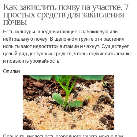
Как закислить почву на участке. 7
простых средств для закисления
почвы
Есть культуры, предпочитающие слабокислую или
нейтральную почву. В щелочном грунте эти растения
испытывают недостаток витамин и чахнут. Существует
целый ряд доступных средств, чтобы подкислить землю
и повысить урожайность.
Опилки
Повысить кислотность огородного грунта можно при