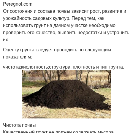
Peregnoi.com
От состояния и состава почвы зависит рост, развитие и
урожайность садовых культур. Перед тем, как
использовать грунт на дачном участке необходимо
проверить его качество, выявить недостатки и устранить
их.
Оценку грунта следует проводить по следующим
показателям:
чистота;кислотность;структура, плотность и тип грунта.
Чистота почвы
Качественный грунт не должен содержать мусора,