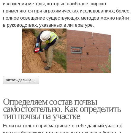
изложении методы, которые наиболее широко
применяются при агрохимических исследованиях; более
полное освещение существующих методов можно найти
в руководствах, указанных в литературе.
читать дальше →
Определяем состав почвы
самостоятельно. Как определить
тип почвы на участке
Если вы только присматриваете себе дачный участок
или вас беспокоит, что растения стали чаще болеть и