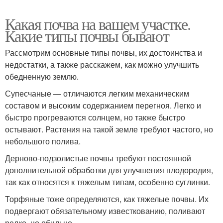
Какая почва на вашем участке.
Какие типы почвы бывают
Рассмотрим основные типы почвы, их достоинства и
недостатки, а также расскажем, как можно улучшить
обедненную землю.
Супесчаные — отличаются легким механическим
составом и высоким содержанием перегноя. Легко и
быстро прогреваются солнцем, но также быстро
остывают. Растения на такой земле требуют частого, но
небольшого полива.
Дерново-подзолистые почвы требуют постоянной
дополнительной обработки для улучшения плодородия,
так как относятся к тяжелым типам, особенно суглинки.
Торфяные тоже определяются, как тяжелые почвы. Их
подвергают обязательному известкованию, поливают
редко, но обильно.