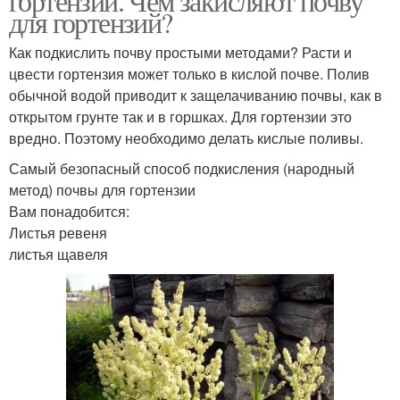
гортензий. Чем закисляют почву
для гортензий?
Как подкислить почву простыми методами? Расти и
цвести гортензия может только в кислой почве. Полив
обычной водой приводит к защелачиванию почвы, как в
открытом грунте так и в горшках. Для гортензии это
вредно. Поэтому необходимо делать кислые поливы.
Самый безопасный способ подкисления (народный
метод) почвы для гортензии
Вам понадобится:
Листья ревеня
листья щавеля