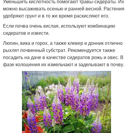
Уменьшить кислотность помогают травы-сидераты. Их
можно высаживать осенью и ранней весной. Растения
удобряют грунт и в то же время раскисляют его.
Если почва очень кислая, используют комбинацию
сидератов и извести.
Люпин, вика и горох, а также клевер и донник отлично
рыхлят почвенный субстрат. Рекомендуется также
посадить на даче в качестве сидератов рожь и овес. В
фазе колошения их измельчают и заделывают в почву.