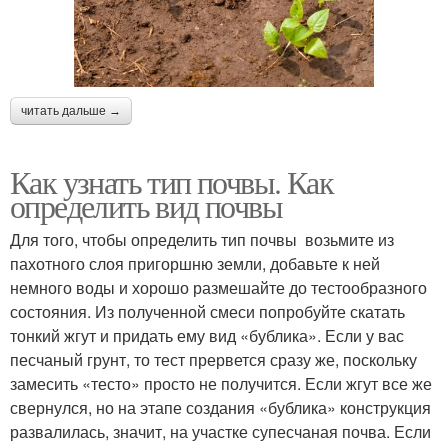
Колодец на глинистой
Почвы по сорнякам
почве
читать дальше →
Как узнать тип почвы. Как
определить вид почвы
Для того, чтобы определить тип почвы возьмите из
пахотного слоя пригоршню земли, добавьте к ней
немного воды и хорошо размешайте до тестообразного
состояния. Из полученной смеси попробуйте скатать
тонкий жгут и придать ему вид «бублика». Если у вас
песчаный грунт, то тест прервется сразу же, поскольку
замесить «тесто» просто не получится. Если жгут все же
свернулся, но на этапе создания «бублика» конструкция
развалилась, значит, на участке супесчаная почва. Если