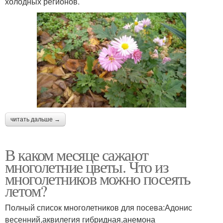
холодных регионов.
читать дальше →
В каком месяце сажают
многолетние цветы. Что из
многолетников можно посеять
летом?
Полный список многолетников для посева:Адонис
весенний,аквилегия гибридная,анемона