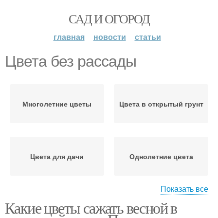
САД И ОГОРОД
главная
новости
статьи
Цвета без рассады
Многолетние цветы
Цвета в открытый грунт
Цвета для дачи
Однолетние цвета
Показать все
Какие цветы сажать весной в
Многолетние цвета
Цвета из семян