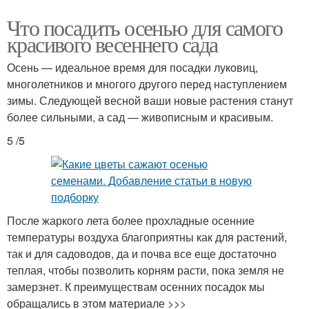
Что посадить осенью для самого
красивого весеннего сада
Осень — идеальное время для посадки луковиц,
многолетников и многого другого перед наступлением
зимы. Следующей весной ваши новые растения станут
более сильными, а сад — живописным и красивым.
5 /5
После жаркого лета более прохладные осенние
температуры воздуха благоприятны как для растений,
так и для садоводов, да и почва все еще достаточно
теплая, чтобы позволить корням расти, пока земля не
замерзнет. К преимуществам осенних посадок мы
обращались в этом материале >>>