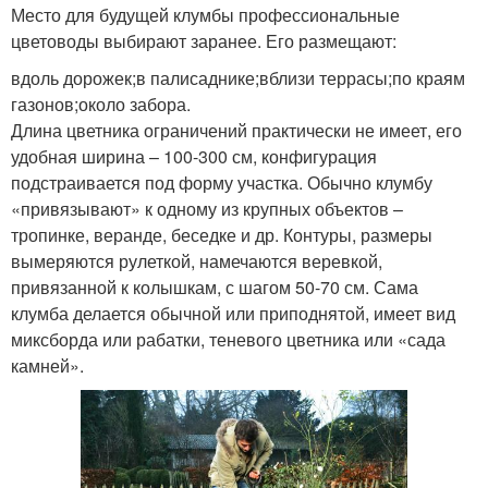
Место для будущей клумбы профессиональные
цветоводы выбирают заранее. Его размещают:
вдоль дорожек;в палисаднике;вблизи террасы;по краям
газонов;около забора.
Длина цветника ограничений практически не имеет, его
удобная ширина – 100-300 см, конфигурация
подстраивается под форму участка. Обычно клумбу
«привязывают» к одному из крупных объектов –
тропинке, веранде, беседке и др. Контуры, размеры
вымеряются рулеткой, намечаются веревкой,
привязанной к колышкам, с шагом 50-70 см. Сама
клумба делается обычной или приподнятой, имеет вид
миксборда или рабатки, теневого цветника или «сада
камней».