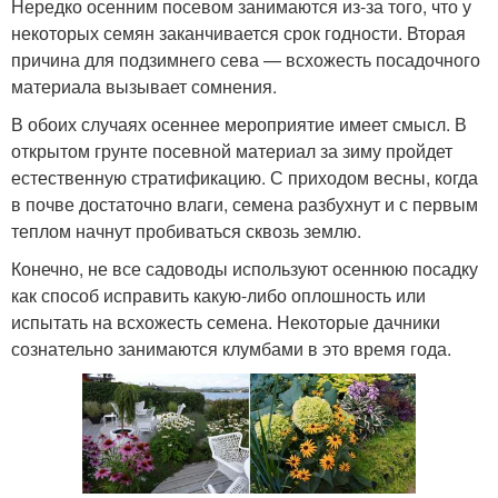
Нередко осенним посевом занимаются из-за того, что у
некоторых семян заканчивается срок годности. Вторая
причина для подзимнего сева — всхожесть посадочного
материала вызывает сомнения.
В обоих случаях осеннее мероприятие имеет смысл. В
открытом грунте посевной материал за зиму пройдет
естественную стратификацию. С приходом весны, когда
в почве достаточно влаги, семена разбухнут и с первым
теплом начнут пробиваться сквозь землю.
Конечно, не все садоводы используют осеннюю посадку
как способ исправить какую-либо оплошность или
испытать на всхожесть семена. Некоторые дачники
сознательно занимаются клумбами в это время года.