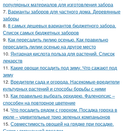
популярных материалов для изготовления забора
7.
Варианты заборов для частного дома. Деревянные
заборы
8.
8 самых дешевых вариантов бюджетного забора.
Список самых бюджетных заборов
9.
Как пересадить лилию осенью. Как правильно
пересадить лилии осенью на другое место
10.
Янтарная кислота польза для растений. Список
лекарств
11.
Какие овощи посадить под зиму. Что сажают под
зиму
12.
Вредители сада и огорода. Насекомые-вредители
культурных растений и способы борьбы с ними
13.
Как правильно выбрать орхидею. Фаленопсис –
способен на повторное цветение
14.
Что посадить рядом с горохом. Посадка гороха в
июле – удивительные трио зеленых компаньонов
15.
Совместимость овощей на грядке при посадке.
Схемы смешанной посадки