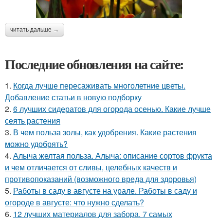
читать дальше →
Последние обновления на сайте:
1.
Когда лучше пересаживать многолетние цветы.
Добавление статьи в новую подборку
2.
6 лучших сидератов для огорода осенью. Какие лучше
сеять растения
3.
В чем польза золы, как удобрения. Какие растения
можно удобрять?
4.
Алыча желтая польза. Алыча: описание сортов фрукта
и чем отличается от сливы, целебных качеств и
противопоказаний (возможного вреда для здоровья)
5.
Работы в саду в августе на урале. Работы в саду и
огороде в августе: что нужно сделать?
6.
12 лучших материалов для забора. 7 самых