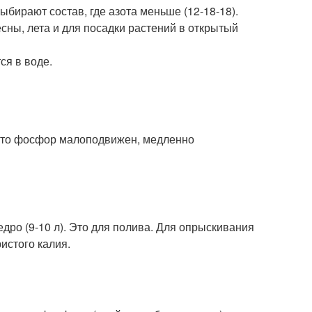
ыбирают состав, где азота меньше (12-18-18).
ны, лета и для посадки растений в открытый
ся в воде.
что фосфор малоподвижен, медленно
дро (9-10 л). Это для полива. Для опрыскивания
истого калия.