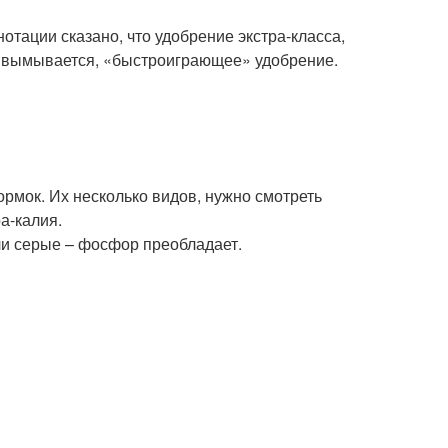
тации сказано, что удобрение экстра-класса,
тро вымывается, «быстроиграющее» удобрение.
рмок. Их несколько видов, нужно смотреть
а-калия.
ли серые – фосфор преобладает.