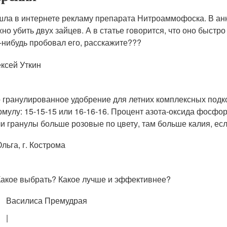
ла в интернете рекламу препарата Нитроаммофоска. В анно
но убить двух зайцев. А в статье говорится, что оно быс
-нибудь пробовал его, расскажите???
ксей Уткин
 гранулированное удобрение для летних комплексных подко
мулу: 15-15-15 или 16-16-16. Процент азота-оксида фосфор
и гранулы больше розовые по цвету, там больше калия, ес
льга, г. Кострома
Какое выбрать? Какое лучше и эффективнее?
Василиса Премудрая
|