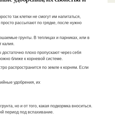
осто так клетки не смогут им напитаться,
 просто рассыпают по грядке, после нужно
ошаемые грунты. В теплицах и парниках, или в
 калия.
вы достаточно плохо пропускают через себя
ожно ближе к корневой системе.
тро распространится по земле к корням. Если
рунта, но и от того, какая подкормка вноситься.
ний период под вспахивание.