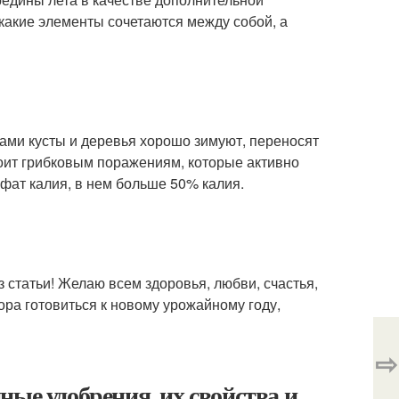
 какие элементы сочетаются между собой, а
ми кусты и деревья хорошо зимуют, переносят
оит грибковым поражениям, которые активно
фат калия, в нем больше 50% калия.
 статьи! Желаю всем здоровья, любви, счастья,
ра готовиться к новому урожайному году,
⇨
ые удобрения, их свойства и