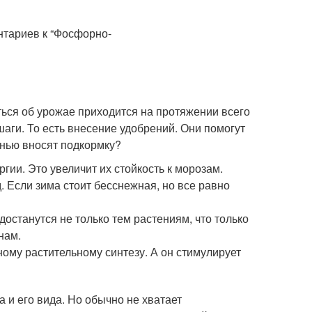
иться об урожае приходится на протяжении всего
шаги. То есть внесение удобрений. Они помогут
енью вносят подкормку?
гии. Это увеличит их стойкость к морозам.
. Если зима стоит бесснежная, но все равно
останутся не только тем растениям, что только
нам.
ому растительному синтезу. А он стимулирует
а и его вида. Но обычно не хватает