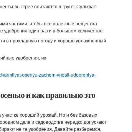
ненты быстрее впитаются в грунт. Сульфат
ми частями, чтобы все полезные вещества
е удобрения один раз и в большом количестве.
ести в прохладную погоду и хорошо увлажненный
podkarmlivat-osenyu-zachem-vnosit-udobreniya-
 осенью и как правильно это
 участке хороший урожай. Но и без базовых
огородном деле и садоводстве нередко допускают
ирают не те удобрения. Давайте разберемся,