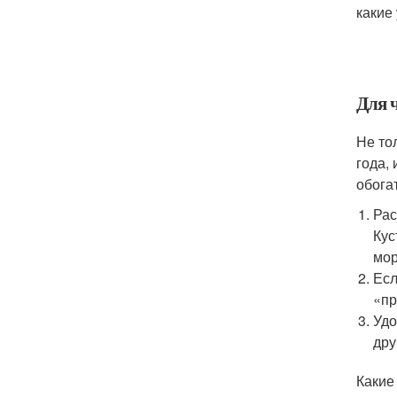
какие
Для 
Не то
года,
обога
Рас
Кус
мор
Есл
«пр
Удо
дру
Какие