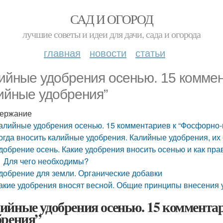
САД И ОГОРОД
лучшие советы и идеи для дачи, сада и огорода
главная
новости
статьи
ийные удобрения осенью. 15 коммен
ийные удобрения”
ержание
алийные удобрения осенью. 15 комментариев к “Фосфорно
огда вносить калийные удобрения. Калийные удобрения, их 
добрение осень. Какие удобрения вносить осенью и как пра
Для чего необходимы?
добрение для земли. Органические добавки
акие удобрения вносят весной. Общие принципы внесения 
ийные удобрения осенью. 15 коммента
брения”