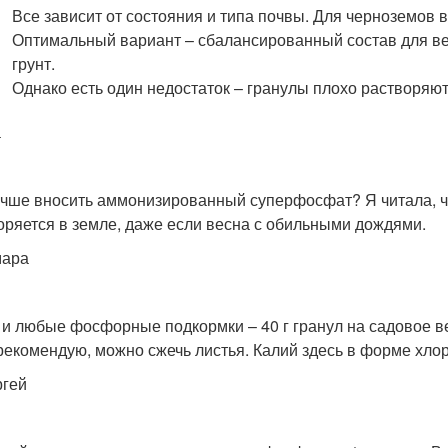
Все зависит от состояния и типа почвы. Для черноземов в
Оптимальный вариант – сбалансированный состав для вес
грунт.
Однако есть один недостаток – гранулы плохо растворяют
а
учше вносить аммонизированный суперфосфат? Я читала, 
оряется в земле, даже если весна с обильными дождями.
мара
 и любые фосфорные подкормки – 40 г гранул на садовое ве
рекомендую, можно сжечь листья. Калий здесь в форме хлор
ргей