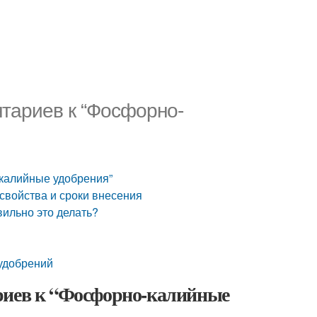
тариев к “Фосфорно-
-калийные удобрения”
свойства и сроки внесения
вильно это делать?
удобрений
риев к “Фосфорно-калийные