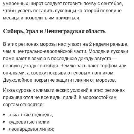
умеренных широт следует готовить почву с сентября,
чтобы успеть посадить луковицы ко второй половине
месяца и позволить им прижиться.
Сибирь, Урал и Ленинградская область
В этих регионах морозы наступают на 2 недели раньше,
чем в центрально-европейской части. Молодые луковки
помещают в землю в последнюю декаду августа —
первую декаду сентября. Землю засыпают торфом или
опилками, а сверху покрывают еловым лапником.
Двухслойное покрытие защитит лилии от морозов.
Из-за суровых климатических условий в этих регионах
приживаются не все виды лилий. К морозостойким
сортам относятся:
азиатские подвиды;
кудреватые лилии;
леопардовая лилия;