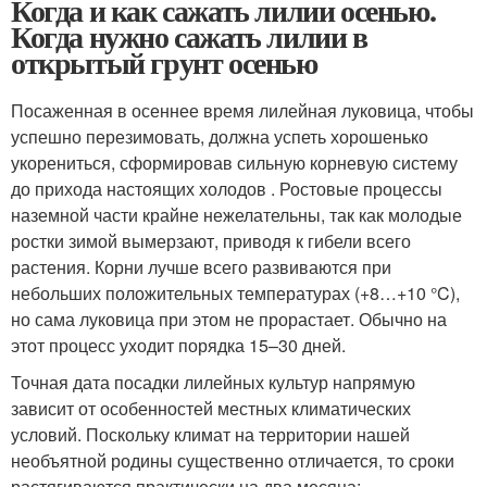
Когда и как сажать лилии осенью.
Когда нужно сажать лилии в
открытый грунт осенью
Посаженная в осеннее время лилейная луковица, чтобы
успешно перезимовать, должна успеть хорошенько
укорениться, сформировав сильную корневую систему
до прихода настоящих холодов . Ростовые процессы
наземной части крайне нежелательны, так как молодые
ростки зимой вымерзают, приводя к гибели всего
растения. Корни лучше всего развиваются при
небольших положительных температурах (+8…+10 °C),
но сама луковица при этом не прорастает. Обычно на
этот процесс уходит порядка 15–30 дней.
Точная дата посадки лилейных культур напрямую
зависит от особенностей местных климатических
условий. Поскольку климат на территории нашей
необъятной родины существенно отличается, то сроки
растягиваются практически на два месяца: