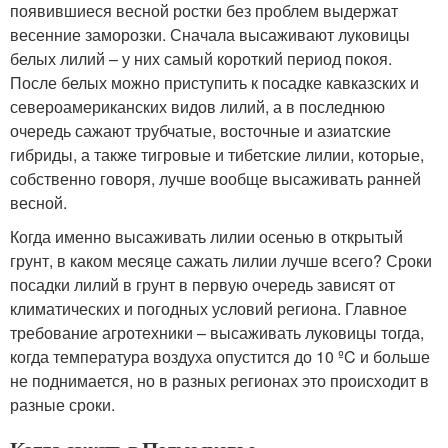
появившиеся весной ростки без проблем выдержат
весенние заморозки. Сначала высаживают луковицы
белых лилий – у них самый короткий период покоя.
После белых можно приступить к посадке кавказских и
североамериканских видов лилий, а в последнюю
очередь сажают трубчатые, восточные и азиатские
гибриды, а также тигровые и тибетские лилии, которые,
собственно говоря, лучше вообще высаживать ранней
весной.
Когда именно высаживать лилии осенью в открытый
грунт, в каком месяце сажать лилии лучше всего? Сроки
посадки лилий в грунт в первую очередь зависят от
климатических и погодных условий региона. Главное
требование агротехники – высаживать луковицы тогда,
когда температура воздуха опустится до 10 ºC и больше
не поднимается, но в разных регионах это происходит в
разные сроки.