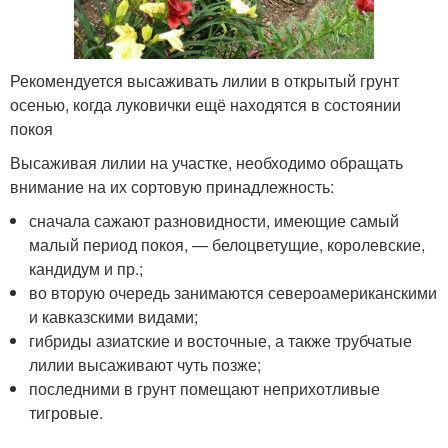
Рекомендуется высаживать лилии в открытый грунт
осенью, когда луковички ещё находятся в состоянии
покоя
Высаживая лилии на участке, необходимо обращать
внимание на их сортовую принадлежность:
сначала сажают разновидности, имеющие самый
малый период покоя, — белоцветущие, королевские,
кандидум и пр.;
во вторую очередь занимаются североамериканскими
и кавказскими видами;
гибриды азиатские и восточные, а также трубчатые
лилии высаживают чуть позже;
последними в грунт помещают неприхотливые
тигровые.