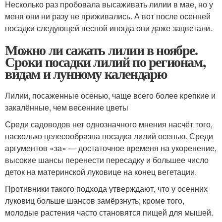
Несколько раз пробовала высаживать лилии в мае, но у
меня они ни разу не приживались. А вот после осенней
посадки следующей весной иногда они даже зацветали.
Можно ли сажать лилии в ноябре.
Сроки посадки лилий по регионам,
видам и лунному календарю
Лилии, посаженные осенью, чаще всего более крепкие и
закалённые, чем весенние цветы
Среди садоводов нет однозначного мнения насчёт того,
насколько целесообразна посадка лилий осенью. Среди
аргументов «за» — достаточное временя на укоренение,
высокие шансы перенести пересадку и большее число
деток на материнской луковице на конец вегетации.
Противники такого подхода утверждают, что у осенних
луковиц больше шансов замёрзнуть; кроме того,
молодые растения часто становятся пищей для мышей.