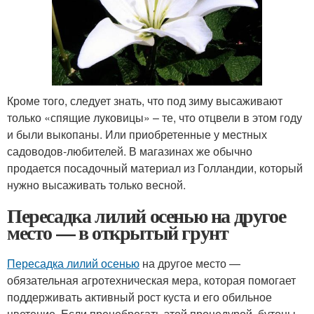
Кроме того, следует знать, что под зиму высаживают
только «спящие луковицы» – те, что отцвели в этом году
и были выкопаны. Или приобретенные у местных
садоводов-любителей. В магазинах же обычно
продается посадочный материал из Голландии, который
нужно высаживать только весной.
Пересадка лилий осенью на другое
место — в открытый грунт
Пересадка лилий осенью
на другое место —
обязательная агротехническая мера, которая помогает
поддерживать активный рост куста и его обильное
цветение. Если пренебрегать этой процедурой, бутоны