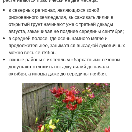
в северных регионах, являющихся зоной
рискованного земледелия, высаживать лилии в
открытый грунт начинают уже с третьей декады
августа, заканчивая не позднее середины сентября;
в средней полосе, где осень намного мягче и
продолжительнее, заниматься высадкой луковичных
можно весь сентябрь;
южные районы с их тёплым «бархатным» сезоном
допускают отложить посадку лилий до начала
октября, а иногда даже до середины ноября.