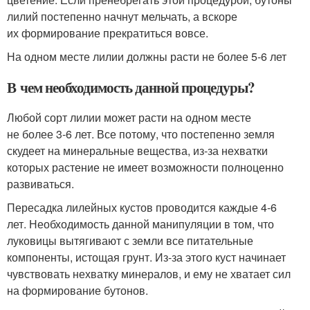
лилий постепенно начнут мельчать, а вскоре
их формирование прекратиться вовсе.
На одном месте лилии должны расти не более 5-6 лет
В чем необходимость данной процедуры?
Любой сорт лилии может расти на одном месте
не более 3-6 лет. Все потому, что постепенно земля
скудеет на минеральные вещества, из-за нехватки
которых растение не имеет возможности полноценно
развиваться.
Пересадка лилейных кустов проводится каждые 4-6
лет. Необходимость данной манипуляции в том, что
луковицы вытягивают с земли все питательные
компоненты, истощая грунт. Из-за этого куст начинает
чувствовать нехватку минералов, и ему не хватает сил
на формирование бутонов.