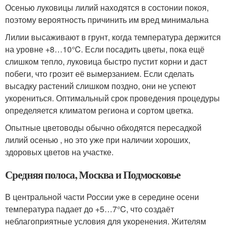
Осенью луковицы лилий находятся в состонии покоя,
поэтому вероятность причинить им вред минимальна
Лилии высаживают в грунт, когда температура держится
на уровне +8…10°C. Если посадить цветы, пока ещё
слишком тепло, луковица быстро пустит корни и даст
побеги, что грозит её вымерзанием. Если сделать
высадку растений слишком поздно, они не успеют
укорениться. Оптимальный срок проведения процедуры
определяется климатом региона и сортом цветка.
Опытные цветоводы обычно обходятся пересадкой
лилий осенью , но это уже при наличии хороших,
здоровых цветов на участке.
Средняя полоса, Москва и Подмосковье
В центральной части России уже в середине осени
температура падает до +5…7°C, что создаёт
неблагоприятные условия для укоренения. Жителям