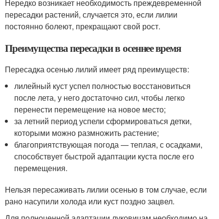
Нередко возникает необходимость преждевременной
пересадки растений, случается это, если лилии
постоянно болеют, прекращают свой рост.
Преимущества пересадки в осеннее время
Пересадка осенью лилий имеет ряд преимуществ:
лилейный куст успел полностью восстановиться
после лета, у него достаточно сил, чтобы легко
перенести перемещение на новое место;
за летний период успели сформироваться детки,
которыми можно размножить растение;
благоприятствующая погода — теплая, с осадками,
способствует быстрой адаптации куста после его
перемещения.
Нельзя пересаживать лилии осенью в том случае, если
рано насупили холода или куст поздно зацвел.
Для полноценной адаптации луковицам необходимо на