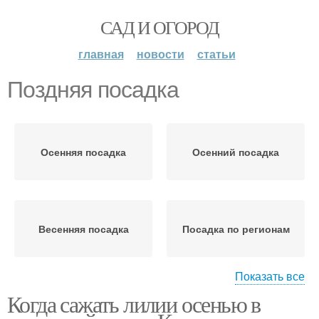
САД И ОГОРОД
главная
новости
статьи
Поздняя посадка
Осенняя посадка
Осенний посадка
Весенняя посадка
Посадка по регионам
Показать все
Когда сажать лилии осенью в
Места под посадку
Дни для посадки