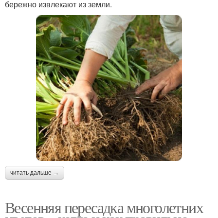
бережно извлекают из земли.
читать дальше →
Весенняя пересадка многолетних