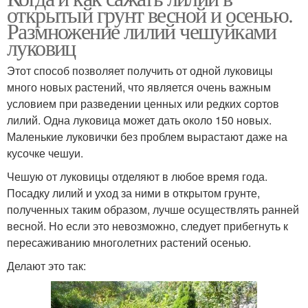
открытый грунт весной и осенью.
Размножение лилий чешуйками
луковиц
Этот способ позволяет получить от одной луковицы
много новых растений, что является очень важным
условием при разведении ценных или редких сортов
лилий. Одна луковица может дать около 150 новых.
Маленькие луковички без проблем вырастают даже на
кусочке чешуи.
Чешую от луковицы отделяют в любое время года.
Посадку лилий и уход за ними в открытом грунте,
полученных таким образом, лучше осуществлять ранней
весной. Но если это невозможно, следует прибегнуть к
пересаживанию многолетних растений осенью.
Делают это так: