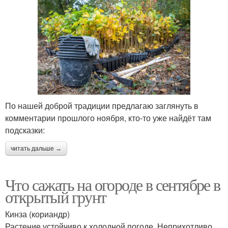
По нашей доброй традиции предлагаю заглянуть в
комментарии прошлого ноября, кто-то уже найдёт там
подсказки:
читать дальше →
Что сажать на огороде в сентябре в
открытый грунт
Кинза (кориандр)
Растение устойчиво к холодной погоде. Неприхотливо.