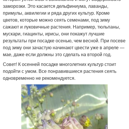
заморозки. Это касается дельфиниума, лаванды,
примулы, аквилегии и ряда других культур. Кроме
цветов, которые можно сеять семенами, под зиму
сажают и луковичные растения. Например, тюльпаны,
мускари, гиацинты, ирисы, они покажут лучшие
результаты при посадке осенью, чем весной. При посеве
под зиму они зачастую начинают цвести уже в апреле —
мае, даже если должны это сделать на второй год.
Совет! К осенней посадке многолетних культур стоит
подойти с умом. Все понравившиеся растения сеять
одновременно не рекомендуется.