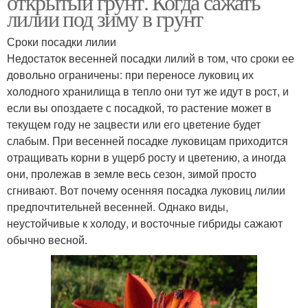
открытый грунт. Когда сажать
лилии под зиму в грунт
Сроки посадки лилии
Недостаток весенней посадки лилий в том, что сроки ее
довольно ограничены: при переносе луковиц их
холодного хранилища в тепло они тут же идут в рост, и
если вы опоздаете с посадкой, то растение может в
текущем году не зацвести или его цветение будет
слабым. При весенней посадке луковицам приходится
отращивать корни в ущерб росту и цветению, а иногда
они, пролежав в земле весь сезон, зимой просто
сгнивают. Вот почему осенняя посадка луковиц лилии
предпочтительней весенней. Однако виды,
неустойчивые к холоду, и восточные гибриды сажают
обычно весной.