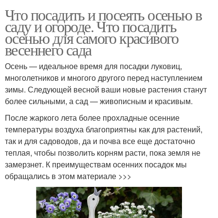
Что посадить и посеять осенью в
саду и огороде. Что посадить
осенью для самого красивого
весеннего сада
Осень — идеальное время для посадки луковиц,
многолетников и многого другого перед наступлением
зимы. Следующей весной ваши новые растения станут
более сильными, а сад — живописным и красивым.
После жаркого лета более прохладные осенние
температуры воздуха благоприятны как для растений,
так и для садоводов, да и почва все еще достаточно
теплая, чтобы позволить корням расти, пока земля не
замерзнет. К преимуществам осенних посадок мы
обращались в этом материале >>>