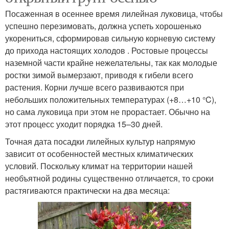
Посаженная в осеннее время лилейная луковица, чтобы
успешно перезимовать, должна успеть хорошенько
укорениться, сформировав сильную корневую систему
до прихода настоящих холодов . Ростовые процессы
наземной части крайне нежелательны, так как молодые
ростки зимой вымерзают, приводя к гибели всего
растения. Корни лучше всего развиваются при
небольших положительных температурах (+8…+10 °C),
но сама луковица при этом не прорастает. Обычно на
этот процесс уходит порядка 15–30 дней.
Точная дата посадки лилейных культур напрямую
зависит от особенностей местных климатических
условий. Поскольку климат на территории нашей
необъятной родины существенно отличается, то сроки
растягиваются практически на два месяца: