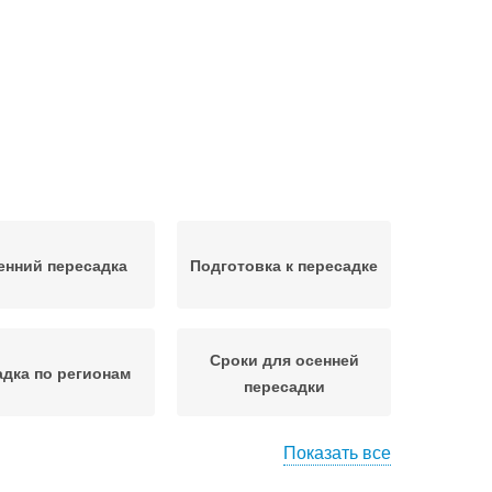
енний пересадка
Подготовка к пересадке
Сроки для осенней
дка по регионам
пересадки
Показать все