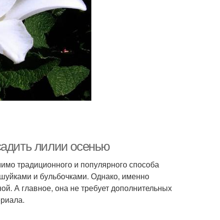
садить лилии осенью
омимо традиционного и популярного способа
ешуйками и бульбочками. Однако, именно
й. А главное, она не требует дополнительных
ериала.