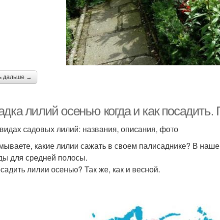
ь дальше →
адка лилий осенью когда и как посадить.
 видах садовых лилий: названия, описания, фото
мываете, какие лилии сажать в своем палисаднике? В наш
ды для средней полосы.
осадить лилии осенью? Так же, как и весной.