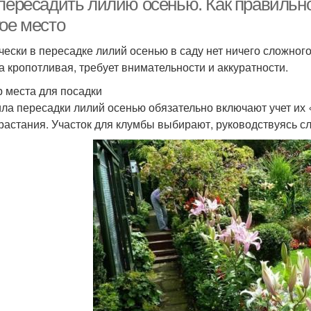
 пересадить лилию осенью. Как правильн
гое место
чески в пересадке лилий осенью в саду нет ничего сложног
а кропотливая, требует внимательности и аккуратности.
 места для посадки
ла пересадки лилий осенью обязательно включают учет их 
растания. Участок для клумбы выбирают, руководствуясь 