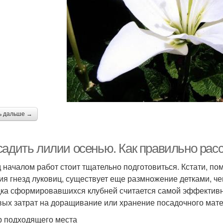
ь дальше →
садить лилии осенью. Как правильно рас
 началом работ стоит тщательно подготовиться. Кстати, п
ия гнезд луковиц, существует еще размножение детками, ч
ка сформировавшихся клубней считается самой эффективно
вых затрат на доращивание или хранение посадочного мат
 подходящего места