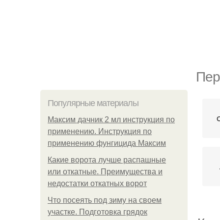
Пер
Популярные материалы
Максим дачник 2 мл инструкция по
применению. Инструкция по
применению фунгицида Максим
Какие ворота лучше распашные
или откатные. Преимущества и
недостатки откатных ворот
Что посеять под зиму на своем
участке. Подготовка грядок