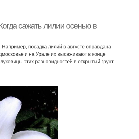
 Когда сажать лилии осенью в
. Например, посадка лилий в августе оправдана
одмосковье и на Урале их высаживают в конце
 луковицы этих разновидностей в открытый грунт