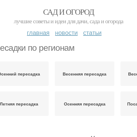
САД И ОГОРОД
лучшие советы и идеи для дачи, сада и огорода
главная
новости
статьи
есадки по регионам
Осенний пересадка
Весенняя пересадка
Вес
Летняя пересадка
Осенняя пересадка
Поса