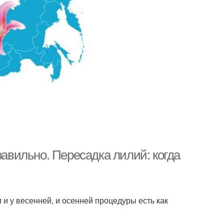
равильно. Пересадка лилий: когда
и у весенней, и осенней процедуры есть как