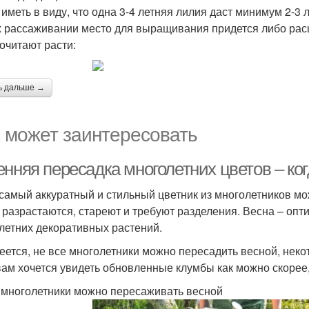
 иметь в виду, что одна 3-4 летняя лилия даст минимум 2-3
х рассаживании место для выращивания придется либо рас
очитают расти:
ь дальше →
 может заинтересовать
нняя пересадка многолетних цветов – ког
самый аккуратный и стильный цветник из многолетников мож
 разрастаются, стареют и требуют разделения. Весна – оп
летних декоративных растений.
еется, не все многолетники можно пересадить весной, неко
вам хочется увидеть обновленные клумбы как можно скорее,
 многолетники можно пересаживать весной