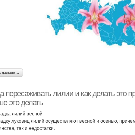
ь дальше →
а пересаживать лилии и как делать это п
ше это делать
адка лилий весной
адку луковиц лилий осуществляют весной и осенью, причем 
нства, так и недостатки.