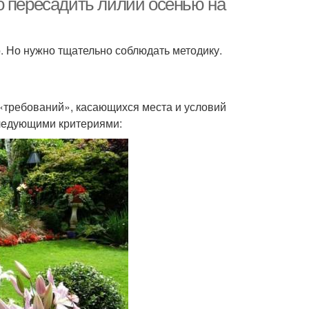
о пересадить лилии осенью на
о. Но нужно тщательно соблюдать методику.
«требований», касающихся места и условий
следующими критериями: