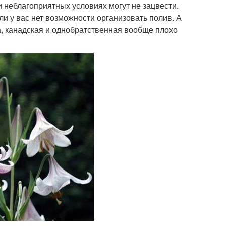
и неблагоприятных условиях могут не зацвести.
ли у вас нет возможности организовать полив. А
а, канадская и однобратственная вообще плохо