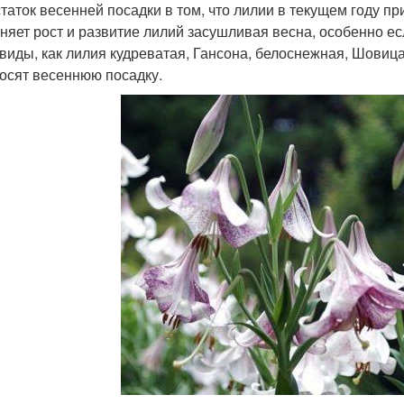
таток весенней посадки в том, что лилии в текущем году пр
няет рост и развитие лилий засушливая весна, особенно ес
 виды, как лилия кудреватая, Гансона, белоснежная, Шовиц
осят весеннюю посадку.