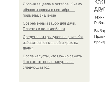
Как
Яблоня зацвела в октябре. К чему
дру
яблоня зацвела в сентябре —
приметы, значение
Техни
Работ
Современный забор для дачи.
Пластик и поликарбонат
Выбор
Прави
Средства от грызунов на даче. Как
произ
избавиться от мышей и крыс на
даче?
После капусты, что можно сажать.
Что сажать после капусты на
следующий год