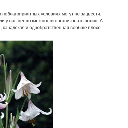
и неблагоприятных условиях могут не зацвести.
ли у вас нет возможности организовать полив. А
а, канадская и однобратственная вообще плохо