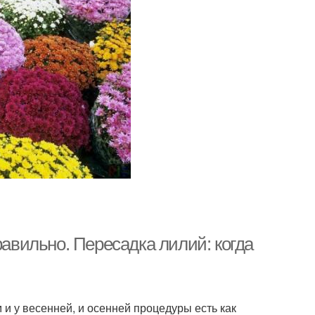
равильно. Пересадка лилий: когда
и у весенней, и осенней процедуры есть как