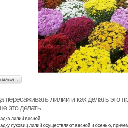
ь дальше →
а пересаживать лилии и как делать это п
ше это делать
адка лилий весной
адку луковиц лилий осуществляют весной и осенью, причем 