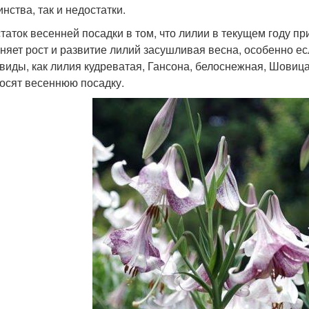
нства, так и недостатки.
таток весенней посадки в том, что лилии в текущем году пр
няет рост и развитие лилий засушливая весна, особенно ес
 виды, как лилия кудреватая, Гансона, белоснежная, Шовиц
осят весеннюю посадку.