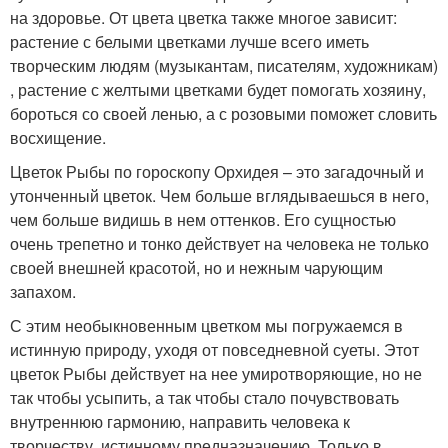
на здоровье. От цвета цветка также многое зависит:
растение с белыми цветками лучше всего иметь
творческим людям (музыкантам, писателям, художникам)
, растение с желтыми цветками будет помогать хозяину,
бороться со своей ленью, а с розовыми поможет словить
восхищение.
Цветок Рыбы по гороскопу Орхидея – это загадочный и
утонченный цветок. Чем больше вглядываешься в него,
чем больше видишь в нем оттенков. Его сущностью
очень трепетно и тонко действует на человека не только
своей внешней красотой, но и нежным чарующим
запахом.
С этим необыкновенным цветком мы погружаемся в
истинную природу, уходя от повседневной суеты. Этот
цветок Рыбы действует на нее умиротворяющие, но не
так чтобы усыпить, а так чтобы стало почувствовать
внутреннюю гармонию, направить человека к
творчеству, истинному предназначению. Только в