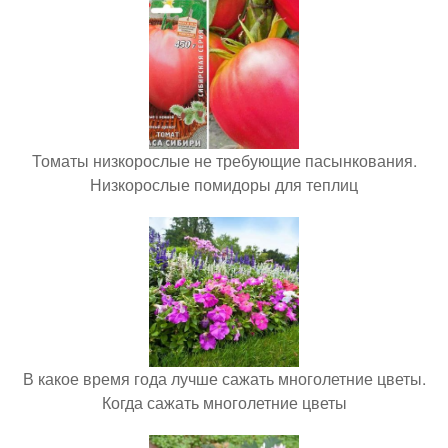
Томаты низкорослые не требующие пасынкования.
Низкорослые помидоры для теплиц
В какое время года лучше сажать многолетние цветы.
Когда сажать многолетние цветы