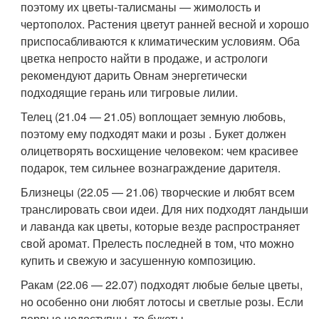
поэтому их цветы-талисманы — жимолость и
чертополох. Растения цветут ранней весной и хорошо
приспосабливаются к климатическим условиям. Оба
цветка непросто найти в продаже, и астрологи
рекомендуют дарить Овнам энергетически
подходящие герань или тигровые лилии.
Телец (21.04 — 21.05) воплощает земную любовь,
поэтому ему подходят маки и розы . Букет должен
олицетворять восхищение человеком: чем красивее
подарок, тем сильнее вознаграждение дарителя.
Близнецы (22.05 — 21.06) творческие и любят всем
транслировать свои идеи. Для них подходят ландыши
и лаванда как цветы, которые везде распространяет
свой аромат. Прелесть последней в том, что можно
купить и свежую и засушенную композицию.
Ракам (22.06 — 22.07) подходят любые белые цветы,
но особенно они любят лотосы и светлые розы. Если
первые недоступны, то букеты