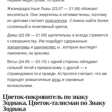
Жизнерадостные Львы (23.07 — 21.08) обожают
веселиться. Они энергичны и оптимистичны, поэтому
их цветами считают
подсолнухи
. Сложно найти более
солнечный и позитивный цветок.
Девы (22.08 — 21.09) щепетильны и всегда стремятся
к совершенству. Им подойдут сдержанные
хризантемы
и
ранункулюс
ы , которые выглядят
лаконично, но красиво.
Весы (24.09 — 23.10) с одной стороны обладают
сильной тягой к прекрасному, с другой — к
справедливости и правде. Астрологи считают, что им
подходят романтичные
розы
и скромные
колокольчики.
Цветок-покровитель по знаку
Зодиака. Цветок-талисман по Знаку
Зодиака