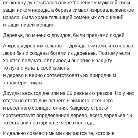
поскольку дуб считался олицетворением мужской силы
защитником народа, а береза символизировала женское
начало, была хранительницей семейных отношений
и защитницей женщин.
Деревья, по мнению друидов, были предками людей
А жрецы древних кельтов — друиды считали, что первые
люди были созданы богами из деревьев. Поэтому если
хочется получать от природы энергию и защиту,
то нужно узнать свой камень
и дерево и верно соответствовать их природным
характеристикам.
Друиды весь год делили на 36 равных отрезков. Но у них
отдельно стоят дни летнего и зимнего, осеннего
и весеннего солнцестояния. Каждому отрезку
соответствует определенное дерево, всего деревьев 18,
то есть они повторяются через полгода.
Идеально совместимыми считаются те, которые