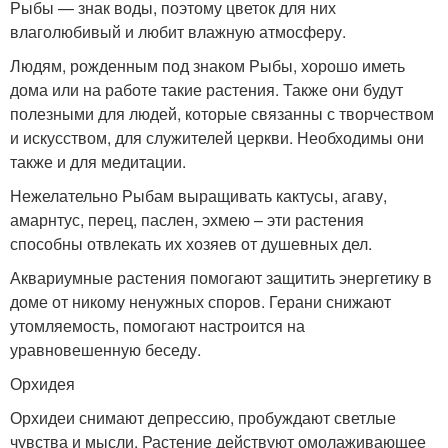
Рыбы — знак воды, поэтому цветок для них
влаголюбивый и любит влажную атмосферу.
Людям, рожденным под знаком Рыбы, хорошо иметь
дома или на работе такие растения. Также они будут
полезными для людей, которые связанны с творчеством
и искусством, для служителей церкви. Необходимы они
также и для медитации.
Нежелательно Рыбам выращивать кактусы, агаву,
амарнтус, перец, паслен, эхмею – эти растения
способны отвлекать их хозяев от душевных дел.
Аквариумные растения помогают защитить энергетику в
доме от никому ненужных споров. Герани снижают
утомляемость, помогают настроится на
уравновешенную беседу.
Орхидея
Орхидеи снимают депрессию, пробуждают светлые
чувства и мысли. Растение действуют омолаживающее