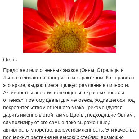
Огонь
Представители огненных знаков (Овны, Стрельцы и
Львы) отличаются напористым характером. Как правило,
это яркие, выдающиеся, целеустремленные личности.
Активность и энергия воплощены в красных тонах и
оттенках, поэтому цветы для человека, родившегося под
покровительством огненного знака , рекомендуется
дарить именно в этой гамме.Цветы, подходящие Овнам ,
символизируют его самые ярко выраженные,:
активность, упорство, целеустремленность. Эти качества
подчеркнут растения на высоких стеблях, возможно