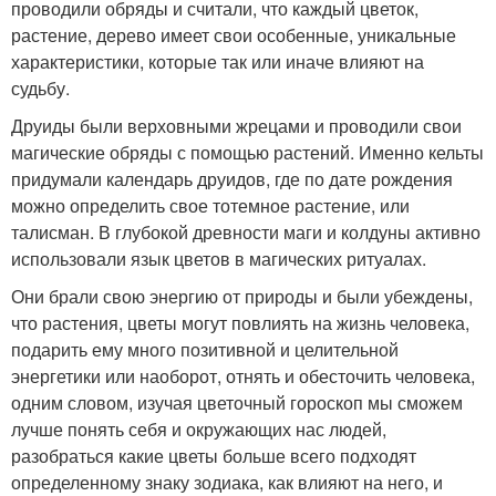
проводили обряды и считали, что каждый цветок,
растение, дерево имеет свои особенные, уникальные
характеристики, которые так или иначе влияют на
судьбу.
Друиды были верховными жрецами и проводили свои
магические обряды с помощью растений. Именно кельты
придумали календарь друидов, где по дате рождения
можно определить свое тотемное растение, или
талисман. В глубокой древности маги и колдуны активно
использовали язык цветов в магических ритуалах.
Они брали свою энергию от природы и были убеждены,
что растения, цветы могут повлиять на жизнь человека,
подарить ему много позитивной и целительной
энергетики или наоборот, отнять и обесточить человека,
одним словом, изучая цветочный гороскоп мы сможем
лучше понять себя и окружающих нас людей,
разобраться какие цветы больше всего подходят
определенному знаку зодиака, как влияют на него, и