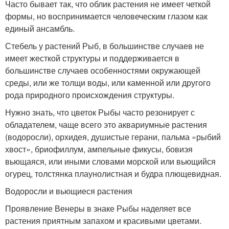
Часто бывает так, что облик растения не имеет четкой
формы, но воспринимается человеческим глазом как
единый ансамбль.
Стебель у растений Рыб, в большинстве случаев не
имеет жесткой структуры и поддерживается в
большинстве случаев особенностями окружающей
среды, или же толщи воды, или каменной или другого
рода природного происхождения структуры.
Нужно знать, что цветок Рыбы часто резонирует с
обладателем, чаще всего это аквариумные растения
(водоросли), орхидея, душистые герани, пальма «рыбий
хвост», бриофиллум, ампельные фикусы, бовиэя
вьющаяся, или иными словами морской или вьющийся
огурец, толстянка плаунолистная и будра плющевидная.
Водоросли и вьющиеся растения
Проявление Венеры в знаке Рыбы наделяет все
растения приятным запахом и красивыми цветами.