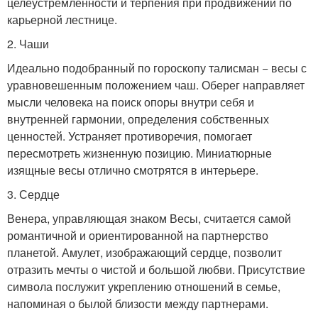
целеустремленности и терпения при продвижении по
карьерной лестнице.
2. Чаши
Идеально подобранный по гороскопу талисман − весы с
уравновешенным положением чаш. Оберег направляет
мысли человека на поиск опоры внутри себя и
внутренней гармонии, определения собственных
ценностей. Устраняет противоречия, помогает
пересмотреть жизненную позицию. Миниатюрные
изящные весы отлично смотрятся в интерьере.
3. Сердце
Венера, управляющая знаком Весы, считается самой
романтичной и ориентированной на партнерство
планетой. Амулет, изображающий сердце, позволит
отразить мечты о чистой и большой любви. Присутствие
символа послужит укреплению отношений в семье,
напоминая о былой близости между партнерами.