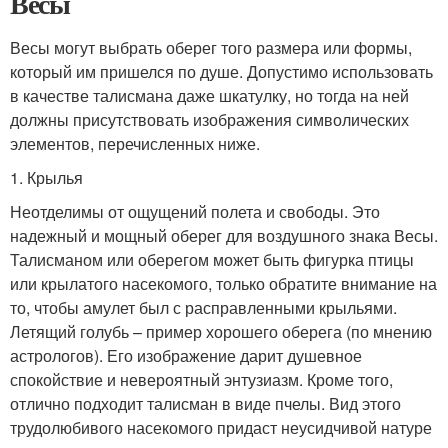
Весы
Весы могут выбрать оберег того размера или формы,
который им пришелся по душе. Допустимо использовать
в качестве талисмана даже шкатулку, но тогда на ней
должны присутствовать изображения символических
элементов, перечисленных ниже.
1. Крылья
Неотделимы от ощущений полета и свободы. Это
надежный и мощный оберег для воздушного знака Весы.
Талисманом или оберегом может быть фигурка птицы
или крылатого насекомого, только обратите внимание на
то, чтобы амулет был с расправленными крыльями.
Летящий голубь – пример хорошего оберега (по мнению
астрологов). Его изображение дарит душевное
спокойствие и невероятный энтузиазм. Кроме того,
отлично подходит талисман в виде пчелы. Вид этого
трудолюбивого насекомого придаст неусидчивой натуре