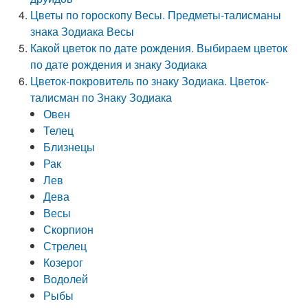
Цветы по гороскопу Весы. Предметы-талисманы
знака Зодиака Весы
Какой цветок по дате рождения. Выбираем цветок
по дате рождения и знаку Зодиака
Цветок-покровитель по знаку Зодиака. Цветок-
талисман по Знаку Зодиака
Овен
Телец
Близнецы
Рак
Лев
Дева
Весы
Скорпион
Стрелец
Козерог
Водолей
Рыбы