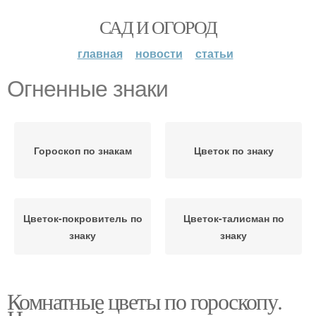
САД И ОГОРОД
главная
новости
статьи
Огненные знаки
Гороскоп по знакам
Цветок по знаку
Цветок-покровитель по
Цветок-талисман по
знаку
знаку
Комнатные цветы по гороскопу.