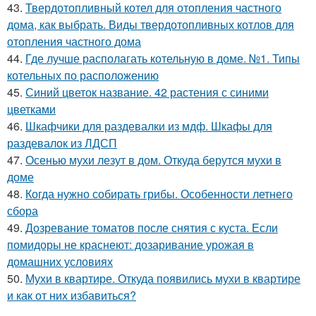
43.
Твердотопливный котел для отопления частного
дома, как выбрать. Виды твердотопливных котлов для
отопления частного дома
44.
Где лучше располагать котельную в доме. №1. Типы
котельных по расположению
45.
Синий цветок название. 42 растения с синими
цветками
46.
Шкафчики для раздевалки из мдф. Шкафы для
раздевалок из ЛДСП
47.
Осенью мухи лезут в дом. Откуда берутся мухи в
доме
48.
Когда нужно собирать грибы. Особенности летнего
сбора
49.
Дозревание томатов после снятия с куста. Если
помидоры не краснеют: дозаривание урожая в
домашних условиях
50.
Мухи в квартире. Откуда появились мухи в квартире
и как от них избавиться?