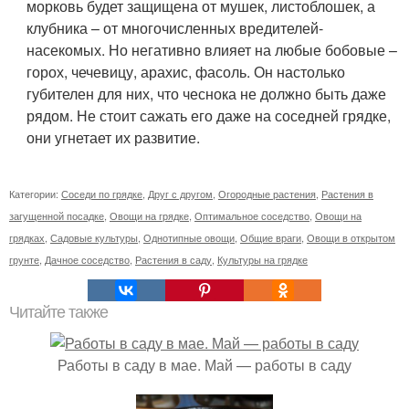
морковь будет защищена от мушек, листоблошек, а
клубника – от многочисленных вредителей-
насекомых. Но негативно влияет на любые бобовые –
горох, чечевицу, арахис, фасоль. Он настолько
губителен для них, что чеснока не должно быть даже
рядом. Не стоит сажать его даже на соседней грядке,
они угнетает их развитие.
Категории:
Соседи по грядке
,
Друг с другом
,
Огородные растения
,
Растения в
загущенной посадке
,
Овощи на грядке
,
Оптимальное соседство
,
Овощи на
грядках
,
Садовые культуры
,
Однотипные овощи
,
Общие враги
,
Овощи в открытом
грунте
,
Дачное соседство
,
Растения в саду
,
Культуры на грядке
Читайте также
Работы в саду в мае. Май — работы в саду