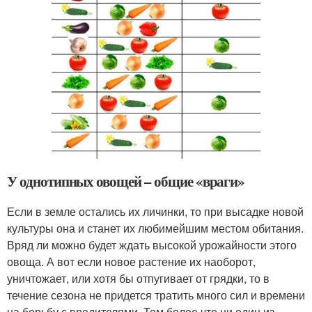
У однотипных овощей – общие «враги»
Если в земле остались их личинки, то при высадке новой
культуры она и станет их любимейшим местом обитания.
Вряд ли можно будет ждать высокой урожайности этого
овоща. А вот если новое растение их наоборот,
уничтожает, или хотя бы отпугивает от грядки, то в
течение сезона не придется тратить много сил и времени
на борьбу с вредителями. Тем более что ни один из