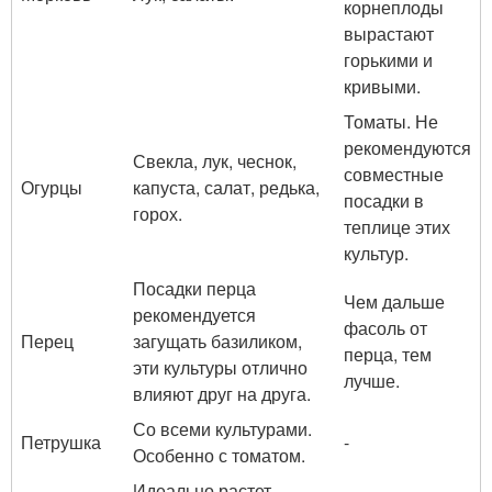
корнеплоды
вырастают
горькими и
кривыми.
Томаты. Не
рекомендуются
Свекла, лук, чеснок,
совместные
Огурцы
капуста, салат, редька,
посадки в
горох.
теплице этих
культур.
Посадки перца
Чем дальше
рекомендуется
фасоль от
Перец
загущать базиликом,
перца, тем
эти культуры отлично
лучше.
влияют друг на друга.
Со всеми культурами.
Петрушка
-
Особенно с томатом.
Идеально растет