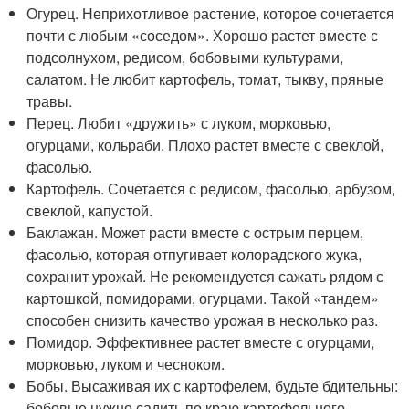
Огурец. Неприхотливое растение, которое сочетается
почти с любым «соседом». Хорошо растет вместе с
подсолнухом, редисом, бобовыми культурами,
салатом. Не любит картофель, томат, тыкву, пряные
травы.
Перец. Любит «дружить» с луком, морковью,
огурцами, кольраби. Плохо растет вместе с свеклой,
фасолью.
Картофель. Сочетается с редисом, фасолью, арбузом,
свеклой, капустой.
Баклажан. Может расти вместе с острым перцем,
фасолью, которая отпугивает колорадского жука,
сохранит урожай. Не рекомендуется сажать рядом с
картошкой, помидорами, огурцами. Такой «тандем»
способен снизить качество урожая в несколько раз.
Помидор. Эффективнее растет вместе с огурцами,
морковью, луком и чесноком.
Бобы. Высаживая их с картофелем, будьте бдительны:
бобовые нужно садить по краю картофельного