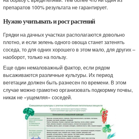
препаратов 100% результата не гарантирует.
Нужно учитывать и рост растений
Грядки на дачных участках располагаются довольно
плотно, и если зелень одного овоща станет затенять
соседа, то для одних хорошего в этом мало, для других –
наоборот, только на пользу.
Еще один немаловажный фактор, если рядом
высаживаются различные культуры. Их период
вегетации должен быть разнесен по времени. В этом
случае можно грамотно организовать подкормку почвы,
никак не «ущемляя» соседей.