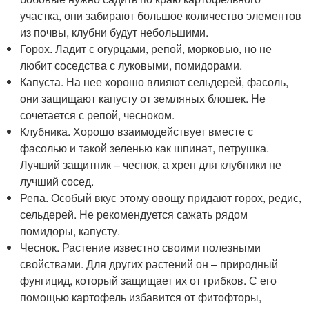
участка, они забирают большое количество элементов
из почвы, клубни будут небольшими.
Горох. Ладит с огурцами, репой, морковью, но не
любит соседства с луковыми, помидорами.
Капуста. На нее хорошо влияют сельдерей, фасоль,
они защищают капусту от земляных блошек. Не
сочетается с репой, чесноком.
Клубника. Хорошо взаимодействует вместе с
фасолью и такой зеленью как шпинат, петрушка.
Лучший защитник – чеснок, а хрен для клубники не
лучший сосед.
Репа. Особый вкус этому овощу придают горох, редис,
сельдерей. Не рекомендуется сажать рядом
помидоры, капусту.
Чеснок. Растение известно своими полезными
свойствами. Для других растений он – природный
фунгицид, который защищает их от грибков. С его
помощью картофель избавится от фитофторы,