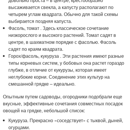
довольно проста – в центре, крестообразно
высаживается свекла, а капусту располагают по
четырем углам квадрата. Обычно для такой схемы
выбирается поздняя капуста.
Фасоль, томат . Здесь классическое сочетание
низкорослого и высокого растений. Томат садят в
центре, в шахматном порядке с фасолью. Фасоль
садят по краям квадрата.
Горох/фасоль, кукуруза . Эти растения имеют разные
типы корневых систем, у бобовых она растет гораздо
глубже, в отличие от кукурузы, которая имеет
неглубокие корни. Соединение этих культур на
смешанной грядке – идеально.
Опытным путем садоводы, огородники подобрали еще
вкусные, эффективные сочетания совместных посадок
овощей на грядке, небольшой список:
Кукуруза. Прекрасно «соседствует» с тыквой, дыней,
огурцами.