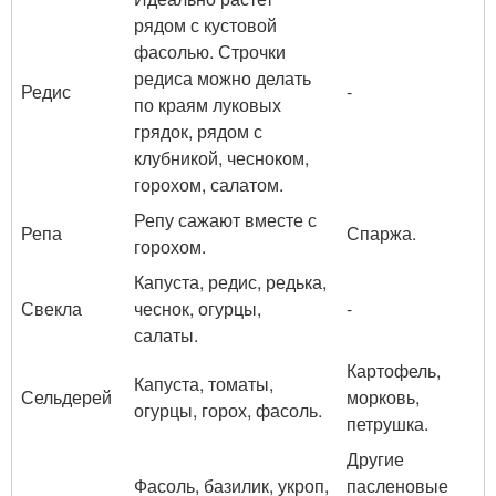
рядом с кустовой
фасолью. Строчки
редиса можно делать
Редис
-
по краям луковых
грядок, рядом с
клубникой, чесноком,
горохом, салатом.
Репу сажают вместе с
Репа
Спаржа.
горохом.
Капуста, редис, редька,
Свекла
чеснок, огурцы,
-
салаты.
Картофель,
Капуста, томаты,
Сельдерей
морковь,
огурцы, горох, фасоль.
петрушка.
Другие
Фасоль, базилик, укроп,
пасленовые