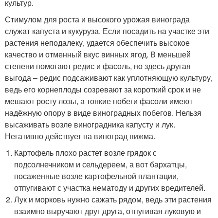
культур.
Стимулом для роста и высокого урожая винограда
служат капуста и кукуруза. Если посадить на участке эти
растения неподалеку, удается обеспечить высокое
качество и отменный вкус винных ягод. В меньшей
степени помогают редис и фасоль, но здесь другая
выгода – редис подсаживают как уплотняющую культуру,
ведь его корнеплоды созревают за короткий срок и не
мешают росту лозы, а тонкие побеги фасоли имеют
надёжную опору в виде виноградных побегов. Нельзя
высаживать возле виноградника капусту и лук.
Негативно действует на виноград пижма.
Картофель плохо растет возле грядок с
подсолнечником и сельдереем, а вот бархатцы,
посаженные возле картофельной плантации,
отпугивают с участка нематоду и других вредителей.
Лук и морковь нужно сажать рядом, ведь эти растения
взаимно выручают друг друга, отпугивая луковую и