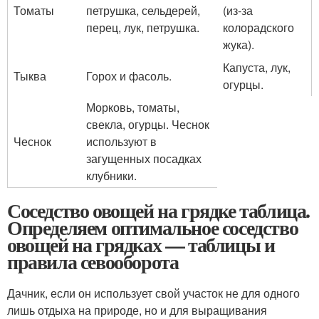
Томаты
петрушка, сельдерей,
(из-за
перец, лук, петрушка.
колорадского
жука).
Капуста, лук,
Тыква
Горох и фасоль.
огурцы.
Морковь, томаты,
свекла, огурцы. Чеснок
Чеснок
используют в
загущенных посадках
клубники.
Соседство овощей на грядке таблица.
Определяем оптимальное соседство
овощей на грядках — таблицы и
правила севооборота
Дачник, если он использует свой участок не для одного
лишь отдыха на природе, но и для выращивания