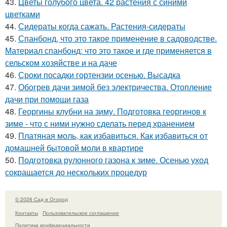
43.
Цветы голубого цвета. 42 растения с синими
цветками
44.
Сидераты когда сажать. Растения-сидераты
45.
Спанбонд, что это такое применение в садоводстве.
Материал спанбонд: что это такое и где применяется в
сельском хозяйстве и на даче
46.
Сроки посадки гортензии осенью. Высадка
47.
Обогрев дачи зимой без электричества. Отопление
дачи при помощи газа
48.
Георгины клубни на зиму. Подготовка георгинов к
зиме - что с ними нужно сделать перед хранением
49.
Платяная моль, как избавиться. Как избавиться от
домашней бытовой моли в квартире
50.
Подготовка рулонного газона к зиме. Осенью уход
сокращается до нескольких процедур
© 2026 Сад и Огород
Контакты
Пользовательское соглашение
Политика конфидециальности