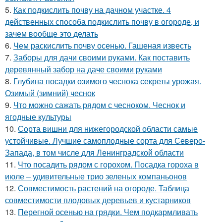
5.
Как подкислить почву на дачном участке. 4
действенных способа подкислить почву в огороде, и
зачем вообще это делать
6.
Чем раскислить почву осенью. Гашеная известь
7.
Заборы для дачи своими руками. Как поставить
деревянный забор на даче своими руками
8.
Глубина посадки озимого чеснока секреты урожая.
Озимый (зимний) чеснок
9.
Что можно сажать рядом с чесноком. Чеснок и
ягодные культуры
10.
Сорта вишни для нижегородской области самые
устойчивые. Лучшие самоплодные сорта для Северо-
Запада, в том числе для Ленинградской области
11.
Что посадить рядом с горохом. Посадка гороха в
июле – удивительные трио зеленых компаньонов
12.
Совместимость растений на огороде. Таблица
совместимости плодовых деревьев и кустарников
13.
Перегной осенью на грядки. Чем подкармливать