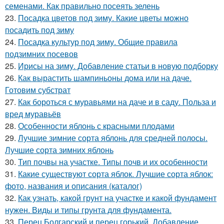
семенами. Как правильно посеять зелень
23.
Посадка цветов под зиму. Какие цветы можно
посадить под зиму
24.
Посадка культур под зиму. Общие правила
подзимних посевов
25.
Ирисы на зиму. Добавление статьи в новую подборку
26.
Как вырастить шампиньоны дома или на даче.
Готовим субстрат
27.
Как бороться с муравьями на даче и в саду. Польза и
вред муравьёв
28.
Особенности яблонь с красными плодами
29.
Лучшие зимние сорта яблонь для средней полосы.
Лучшие сорта зимних яблонь
30.
Тип почвы на участке. Типы почв и их особенности
31.
Какие существуют сорта яблок. Лучшие сорта яблок:
фото, названия и описания (каталог)
32.
Как узнать, какой грунт на участке и какой фундамент
нужен. Виды и типы грунта для фундамента.
33.
Перец Болгарский и перец горький. Добавление