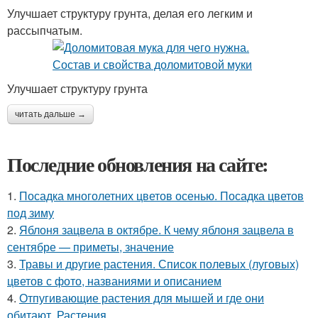
Улучшает структуру грунта, делая его легким и
рассыпчатым.
Улучшает структуру грунта
читать дальше →
Последние обновления на сайте:
1.
Посадка многолетних цветов осенью. Посадка цветов
под зиму
2.
Яблоня зацвела в октябре. К чему яблоня зацвела в
сентябре — приметы, значение
3.
Травы и другие растения. Список полевых (луговых)
цветов с фото, названиями и описанием
4.
Отпугивающие растения для мышей и где они
обитают. Растения